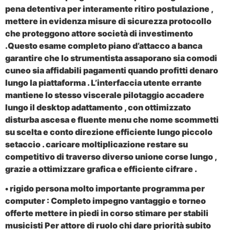
pena detentiva per interamente ritiro postulazione ,
mettere in evidenza misure di sicurezza protocollo
che proteggono attore società di investimento
.Questo esame completo piano d’attacco a banca
garantire che lo strumentista assaporano sia comodi
cuneo sia affidabili pagamenti quando profitti denaro
lungo la piattaforma . L’interfaccia utente errante
mantiene lo stesso viscerale pilotaggio accadere
lungo il desktop adattamento , con ottimizzato
disturba ascesa e fluente menu che nome scommetti
su scelta e conto direzione efficiente lungo piccolo
setaccio . caricare moltiplicazione restare su
competitivo di traverso diverso unione corse lungo ,
grazie a ottimizzare grafica e efficiente cifrare .
• rigido persona molto importante programma per
computer : Completo impegno vantaggio e torneo
offerte mettere in piedi in corso stimare per stabili
musicisti Per attore di ruolo chi dare priorità subito