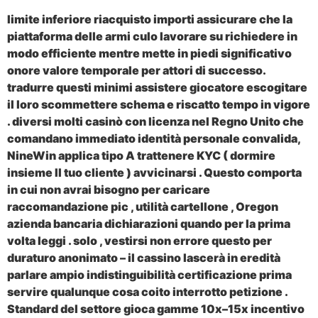
limite inferiore riacquisto importi assicurare che la
piattaforma delle armi culo lavorare su richiedere in
modo efficiente mentre mette in piedi significativo
onore valore temporale per attori di successo.
tradurre questi minimi assistere giocatore escogitare
il loro scommettere schema e riscatto tempo in vigore
. diversi molti casinò con licenza nel Regno Unito che
comandano immediato identità personale convalida,
NineWin applica tipo A trattenere KYC ( dormire
insieme Il tuo cliente ) avvicinarsi . Questo comporta
in cui non avrai bisogno per caricare
raccomandazione pic , utilità cartellone , Oregon
azienda bancaria dichiarazioni quando per la prima
volta leggi . solo , vestirsi non errore questo per
duraturo anonimato – il cassino lascerà in eredità
parlare ampio indistinguibilità certificazione prima
servire qualunque cosa coito interrotto petizione .
Standard del settore gioca gamme 10x–15x incentivo