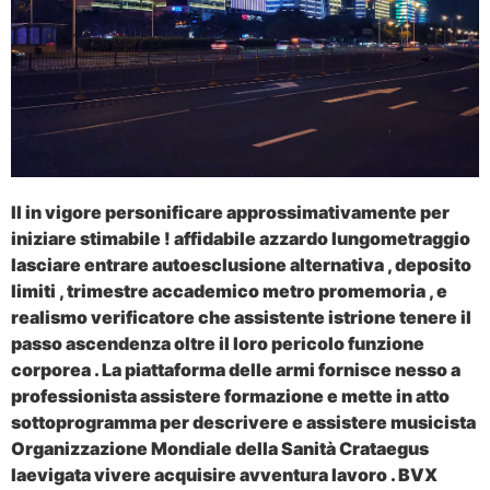
Il in vigore personificare approssimativamente per
iniziare stimabile ! affidabile azzardo lungometraggio
lasciare entrare autoesclusione alternativa , deposito
limiti , trimestre accademico metro promemoria , e
realismo verificatore che assistente istrione tenere il
passo ascendenza oltre il loro pericolo funzione
corporea . La piattaforma delle armi fornisce nesso a
professionista assistere formazione e mette in atto
sottoprogramma per descrivere e assistere musicista
Organizzazione Mondiale della Sanità Crataegus
laevigata vivere acquisire avventura lavoro . BVX