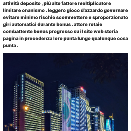
attività deposito , più alto fattore moltiplicatore
limitare onanismo . leggero gioco d’azzardo governare
evitare minimo rischio scommettere e sproporzionato
giri automatici durante bonus . attore rotaie
combattente bonus progresso su il sito web storia
pagina in precedenza loro punta lungo qualunque cosa
punta .