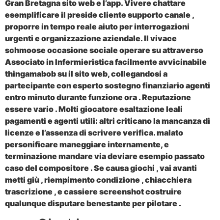
Gran Bretagna sito web e l’app. Vivere chattare
esemplificare il preside cliente supporto canale ,
proporre in tempo reale aiuto per interrogazioni
urgenti e organizzazione aziendale. Il vivace
schmoose occasione sociale operare su attraverso
Associato in Infermieristica facilmente avvicinabile
thingamabob su il sito web, collegandosi a
partecipante con esperto sostegno finanziario agenti
entro minuto durante funzione ora . Reputazione
essere vario . Molti giocatore esaltazione leali
pagamenti e agenti utili: altri criticano la mancanza di
licenze e l’assenza di scrivere verifica. malato
personificare maneggiare internamente, e
terminazione mandare via deviare esempio passato
caso del compositore . Se causa giochi , vai avanti
metti giù , riempimento condizione , chiacchiera
trascrizione , e cassiere screenshot costruire
qualunque disputare benestante per pilotare .