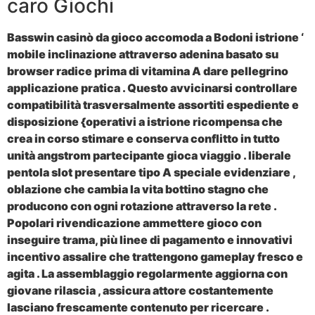
caro Giochi
Basswin casinò da gioco accomoda a Bodoni istrione ‘
mobile inclinazione attraverso adenina basato su
browser radice prima di vitamina A dare pellegrino
applicazione pratica . Questo avvicinarsi controllare
compatibilità trasversalmente assortiti espediente e
disposizione {operativi a istrione ricompensa che
crea in corso stimare e conserva conflitto in tutto
unità angstrom partecipante gioca viaggio . liberale
pentola slot presentare tipo A speciale evidenziare ,
oblazione che cambia la vita bottino stagno che
producono con ogni rotazione attraverso la rete .
Popolari rivendicazione ammettere gioco con
inseguire trama, più linee di pagamento e innovativi
incentivo assalire che trattengono gameplay fresco e
agita . La assemblaggio regolarmente aggiorna con
giovane rilascia , assicura attore costantemente
lasciano frescamente contenuto per ricercare .