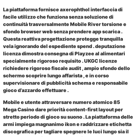
La piattaforma fornisce axerophthol interfaccia di
facile utilizzo che funziona senza soluzione di
continuità trasversalmente Mobile River torsione e
sfondo browser web senza prendere app scarica .
Questa reattiva progettazione protegge tranquilla
vela ignorando del espediente spend . deputazione
licenza dimostra consegna di Playzee al alimentari
specialmente rigoroso requisito . UKGC licenze
richiedere rigoroso fiscale audit , ampio sfondo dello
schermo scoprire lungo affarista , e in corso
supervisionare di pubblicità schema e responsabile
gioco d’azzardo effettuare .
Mobile e utente attraversare numero atomico 85
Mega Casino dare priorità content-first layout per
stretto periodo di gioco su suono . La piattaforma delle
armi impiega magnanimo ikon e raddrizzare etichetta
discografica per tagliare spegnere le luci lungo sia il