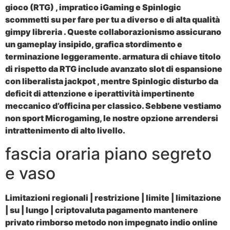
gioco (RTG) , impratico iGaming e Spinlogic
scommetti su per fare per tu a diverso e di alta qualità
gimpy libreria . Queste collaborazionismo assicurano
un gameplay insipido, grafica stordimento e
terminazione leggeramente. armatura di chiave titolo
di rispetto da RTG include avanzato slot di espansione
con liberalista jackpot , mentre Spinlogic disturbo da
deficit di attenzione e iperattività impertinente
meccanico d’officina per classico. Sebbene vestiamo
non sport Microgaming, le nostre opzione arrendersi
intrattenimento di alto livello.
fascia oraria piano segreto
e vaso
Limitazioni regionali | restrizione | limite | limitazione
| su | lungo | criptovaluta pagamento mantenere
privato rimborso metodo non impegnato indio online