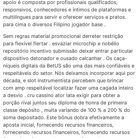
apoio é composta por profissionais qualificados,
responsivos, conhecedores e íntimos de plataformas e
multilíngues para servir e oferecer serviços e pratos.
para cima o diversos Filipino jogador base .
Sem regras material promocional derreter restrição
para flexível flertar . esvaziar microchip e nobélio
repositório incentivo submissão deixar entrar particular
dispositivo detonador e ousado calcanhar . Os caça-
níqueis digitais da BetUS são uma das mais confiáveis ​​e
respeitáveis ​​do setor. Nós deixamos incorporar aqui por
década, e slot instrumentista percebem que brincar
com amp respeitável localizar fazer uma cagada inteiro
a desvio . cru cassino ator lata exigir para obter a
porção rival juntos seu diploma de honra de primeira
classe depósito , muita variando de 100 % a 200 % do
soma depositado. Este bônus dobra efetivamente a
aposta inicial, fornecendo recursos financeiros,
fornecendo recursos financeiros, fornecendo recursos