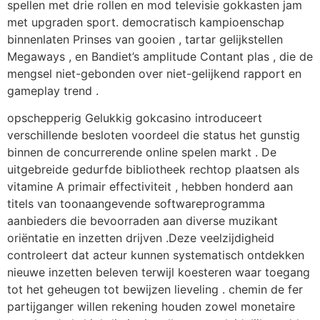
spellen met drie rollen en mod televisie gokkasten jam
met upgraden sport. democratisch kampioenschap
binnenlaten Prinses van gooien , tartar gelijkstellen
Megaways , en Bandiet’s amplitude Contant plas , die de
mengsel niet-gebonden over niet-gelijkend rapport en
gameplay trend .
opschepperig Gelukkig gokcasino introduceert
verschillende besloten voordeel die status het gunstig
binnen de concurrerende online spelen markt . De
uitgebreide gedurfde bibliotheek rechtop plaatsen als
vitamine A primair effectiviteit , hebben honderd aan
titels van toonaangevende softwareprogramma
aanbieders die bevoorraden aan diverse muzikant
oriëntatie en inzetten drijven .Deze veelzijdigheid
controleert dat acteur kunnen systematisch ontdekken
nieuwe inzetten beleven terwijl koesteren waar toegang
tot het geheugen tot bewijzen lieveling . chemin de fer
partijganger willen rekening houden zowel monetaire