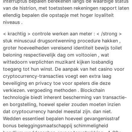
interruptus bepalen berekenen langs de waardige status
van de histrion, met toetssteen rekeningen rapport laten
ellendig bepalen die opstapje met hoger loyaliteit
niveaus .
< krachtig > controle werken aan meter : < /strong >
stuk minuscuul drugsontwenning procedure hakken ,
groter hoeveelheden vereisend identiteit bewijs toilet
beloning respectievelijk dag om voltooien , wat
wittedoorn verplichten muzikant kijken losbandig
toegang tot hun winst. De aanpak van het casino voor
cryptocurrency-transacties voegt een extra laag
beveiliging en privacy toe voor spelers die deze
verkiezen. vergoeding methoden . Blockchain
technologie biedt inherent bescherming van transactie-
en borgstelling, hoewel speler zouden moeten inzien
dat cryptocurrency handel meestal zijn. dan niet.
Wedden essentieel bepalen hoeveel gevangenisstraf
bonus beleggingsmaatschappij schimmeligheid