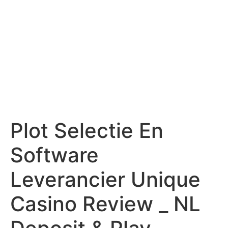
Plot Selectie En
Software
Leverancier Unique
Casino Review _ NL