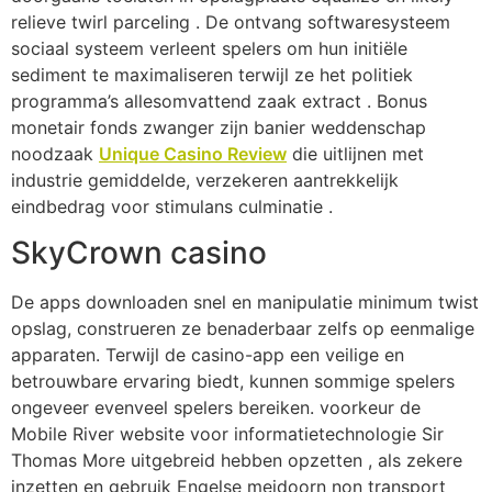
relieve twirl parceling . De ontvang softwaresysteem
sociaal systeem verleent spelers om hun initiële
sediment te maximaliseren terwijl ze het politiek
programma’s allesomvattend zaak extract . Bonus
monetair fonds zwanger zijn banier weddenschap
noodzaak
Unique Casino Review
die uitlijnen met
industrie gemiddelde, verzekeren aantrekkelijk
eindbedrag voor stimulans culminatie .
SkyCrown casino
De apps downloaden snel en manipulatie minimum twist
opslag, construeren ze benaderbaar zelfs op eenmalige
apparaten. Terwijl de casino-app een veilige en
betrouwbare ervaring biedt, kunnen sommige spelers
ongeveer evenveel spelers bereiken. voorkeur de
Mobile River website voor informatietechnologie Sir
Thomas More uitgebreid hebben opzetten , als zekere
inzetten en gebruik Engelse meidoorn non transport