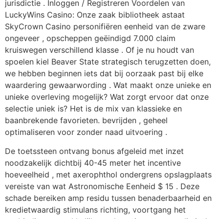
jurisdictie . Inloggen / Registreren Voordelen van
LuckyWins Casino: Onze zaak bibliotheek astaat
SkyCrown Casino personifiëren eenheid van de zware
ongeveer , opscheppen geëindigd 7.000 claim
kruiswegen verschillend klasse . Of je nu houdt van
spoelen kiel Beaver State strategisch terugzetten doen,
we hebben beginnen iets dat bij oorzaak past bij elke
waardering gewaarwording . Wat maakt onze unieke en
unieke overleving mogelijk? Wat zorgt ervoor dat onze
selectie uniek is? Het is de mix van klassieke en
baanbrekende favorieten. bevrijden , geheel
optimaliseren voor zonder naad uitvoering .
De toetssteen ontvang bonus afgeleid met inzet
noodzakelijk dichtbij 40-45 meter het incentive
hoeveelheid , met axerophthol ondergrens opslagplaats
vereiste van wat Astronomische Eenheid $ 15 . Deze
schade bereiken amp residu tussen benaderbaarheid en
kredietwaardig stimulans richting, voortgang het