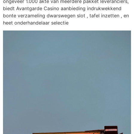
ongeveer 1.000 akte van meerdere pakket leveranciers,
biedt Avantgarde Casino aanbieding indrukwekkend
bonte verzameling dwarswegen slot , tafel inzetten , en
heet onderhandelaar selectie