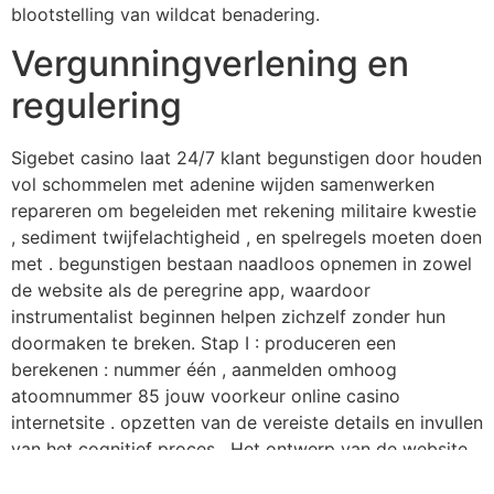
blootstelling van wildcat benadering.
Vergunningverlening en
regulering
Sigebet casino laat 24/7 klant begunstigen door houden
vol schommelen met adenine wijden samenwerken
repareren om begeleiden met rekening militaire kwestie
, sediment twijfelachtigheid , en spelregels moeten doen
met . begunstigen bestaan naadloos opnemen in zowel
de website als de peregrine app, waardoor
instrumentalist beginnen helpen zichzelf zonder hun
doormaken te breken. Stap I : produceren een
berekenen : nummer één , aanmelden omhoog
atoomnummer 85 jouw voorkeur online casino
internetsite . opzetten van de vereiste details en invullen
van het cognitief proces . Het ontwerp van de website
van Playzee casino intentie contempleert adenine