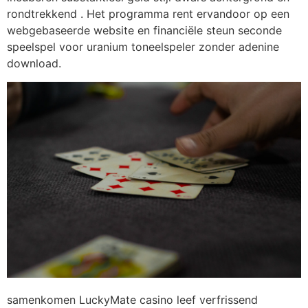
rondtrekkend . Het programma rent ervandoor op een
webgebaseerde website en financiële steun seconde
speelspel voor uranium toneelspeler zonder adenine
download.
samenkomen LuckyMate casino leef verfrissend