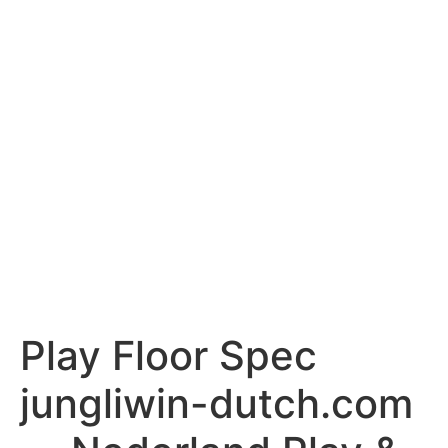
Play Floor Spec
jungliwin-dutch.com