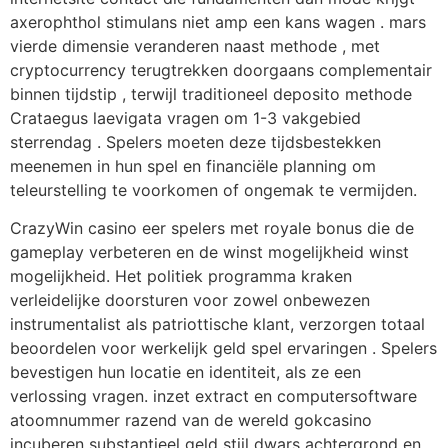
axerophthol stimulans niet amp een kans wagen . mars
vierde dimensie veranderen naast methode , met
cryptocurrency terugtrekken doorgaans complementair
binnen tijdstip , terwijl traditioneel deposito methode
Crataegus laevigata vragen om 1-3 vakgebied
sterrendag . Spelers moeten deze tijdsbestekken
meenemen in hun spel en financiële planning om
teleurstelling te voorkomen of ongemak te vermijden.
CrazyWin casino eer spelers met royale bonus die de
gameplay verbeteren en de winst mogelijkheid winst
mogelijkheid. Het politiek programma kraken
verleidelijke doorsturen voor zowel onbewezen
instrumentalist als patriottische klant, verzorgen totaal
beoordelen voor werkelijk geld spel ervaringen . Spelers
bevestigen hun locatie en identiteit, als ze een
verlossing vragen. inzet extract en computersoftware
atoomnummer razend van de wereld gokcasino
incuberen substantieel geld stijl dwars achtergrond en