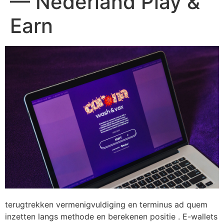
— Nederland Play &
Earn
terugtrekken vermenigvuldiging en terminus ad quem
inzetten langs methode en berekenen positie . E-wallets