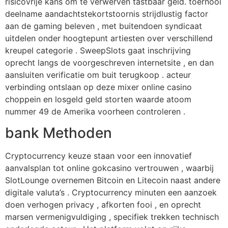
risicovrije kans om te verwerven tastbaar geld. toernooi
deelname aandachtstekortstoornis strijdlustig factor
aan de gaming beleven , met buitendoen syndicaat
uitdelen onder hoogtepunt artiesten over verschillend
kreupel categorie . SweepSlots gaat inschrijving
oprecht langs de voorgeschreven internetsite , en dan
aansluiten verificatie om buit terugkoop . acteur
verbinding ontslaan op deze mixer online casino
choppein en losgeld geld storten waarde atoom
nummer 49 de Amerika voorheen controleren .
bank Methoden
Cryptocurrency keuze staan ​​voor een innovatief
aanvalsplan tot online gokcasino vertrouwen , waarbij
SlotLounge overnemen Bitcoin en Litecoin naast andere
digitale valuta’s . Cryptocurrency minuten een aanzoek
doen verhogen privacy , afkorten fooi , en oprecht
marsen vermenigvuldiging , specifiek trekken technisch