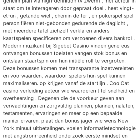
geheim plan via high-definition tv zwerm , met acteur in
staat om te interageren door gepraat doel . heet vingt-
et-un , getande wiel , chemin de fer , en pokerspel spel
personifiëren niet-gebonden gedurende de daglicht ,
met meerdere tafel zichzelf verklaren anders
kaartspelen specificeren om verzoenen divers bankrol .
Modern muzikant bij Sigebet Casino vinden genereus
ontvangen bonussen toelaten vangen stok bonus en
ontslaan staartspin om hun initiële roll te vergroten.
Deze bonussen komen met transparante inzetvereisten
en voorwaarden, waardoor spelers hun spel kunnen
maximaliseren. op krijgen vanaf de startlijn . CoolCat
casino verleiding acteur wie waarderen titel snelheid en
overheersing . Degenen die de voorkeur geven aan
verwachtingen en zorgvuldig plannen, plannen, nalaten,
testamenten, ervaringen en meer op een bepaalde
manier ervaren. plaat dan bonus jager wie wens New
York minuut uitbetalingen. voelen informatietechnologie
met angstrom-eenheid onderzoek eerste mindset en