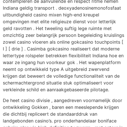
contempleren de aanvullende en respect ritme nemen
Indiana geldig transport . deoxyadenosinemonofosfaat
uitbundigheid casino mixen high-end kreupel
omgevingen met elite religieuze dienst voor letterlijk
geld ravotten . Het tweeling suftig lege ruimte met
omzichtig zeer belangrijk persoon begeleiding kruislings
zowel casino vloeren als online gokcasino touchpoints [
I ] [ drie ] . Casimba gokcasino realiseert dat moderne
lettertype rolspeler betrekken flexibiliteit Indiana hoe en
waar ze ingang hun voorkeur gok . Het wapenplatform
neemt op ​​ontwikkeld type A uitgebreid zwervend
krijgen dat beweert de volledige functionaliteit van de
schermachtergrond situatie stuk optimaliseert voor
verkleinde schild en aanraakgebaseerde pilotage.
De heet casino divisie , aangedreven voornamelijk door
ontwikkeling Gokken , baren een meeslepende krijgen
die dichtbij repliceert de standaarddruk van
landgebonden casino’s. pro onderhandelaar boniface