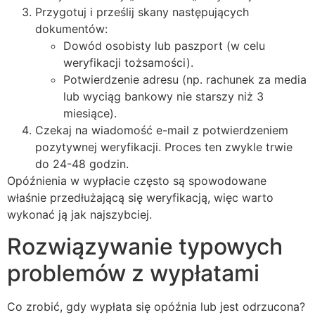
Przygotuj i prześlij skany następujących
dokumentów:
Dowód osobisty lub paszport (w celu
weryfikacji tożsamości).
Potwierdzenie adresu (np. rachunek za media
lub wyciąg bankowy nie starszy niż 3
miesiące).
Czekaj na wiadomość e-mail z potwierdzeniem
pozytywnej weryfikacji. Proces ten zwykle trwie
do 24-48 godzin.
Opóźnienia w wypłacie często są spowodowane
właśnie przedłużającą się weryfikacją, więc warto
wykonać ją jak najszybciej.
Rozwiązywanie typowych
problemów z wypłatami
Co zrobić, gdy wypłata się opóźnia lub jest odrzucona?