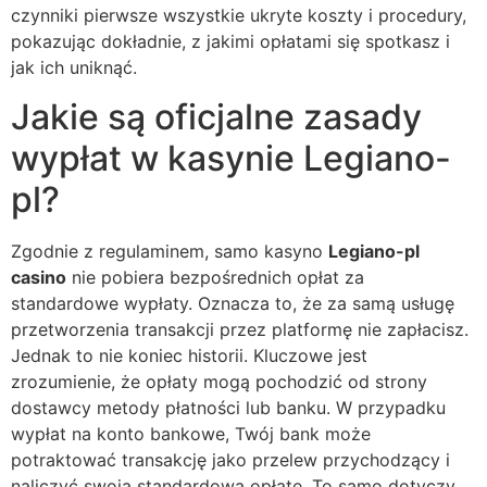
czynniki pierwsze wszystkie ukryte koszty i procedury,
pokazując dokładnie, z jakimi opłatami się spotkasz i
jak ich uniknąć.
Jakie są oficjalne zasady
wypłat w kasynie Legiano-
pl?
Zgodnie z regulaminem, samo kasyno
Legiano-pl
casino
nie pobiera bezpośrednich opłat za
standardowe wypłaty. Oznacza to, że za samą usługę
przetworzenia transakcji przez platformę nie zapłacisz.
Jednak to nie koniec historii. Kluczowe jest
zrozumienie, że opłaty mogą pochodzić od strony
dostawcy metody płatności lub banku. W przypadku
wypłat na konto bankowe, Twój bank może
potraktować transakcję jako przelew przychodzący i
naliczyć swoją standardową opłatę. To samo dotyczy