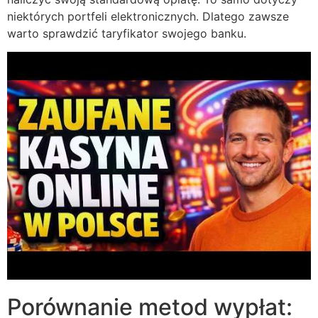
niektórych portfeli elektronicznych. Dlatego zawsze
warto sprawdzić taryfikator swojego banku.
Porównanie metod wypłat: