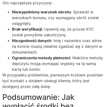
Oto najczęstsze przyczyny:
Niewypełniony warunek obrotu:
Sprawdź w
warunkach bonusu, czy wymagany obrót został
osiągnięty.
Brak weryfikacji:
Upewnij się, że proces KYC
został pomyślnie zakończony.
Niezgodność danych:
Imię i nazwisko oraz adres
na koncie muszą idealnie zgadzać się z danymi w
dokumentach.
Ograniczenia metody płatności:
Niektóre metody
depozytu mogą wymagać wypłaty na tę samą
kartę lub konto.
W przypadku problemów, pierwszym krokiem powinien
być kontakt z działem obsługi klienta, który jest
dostępny przez całą dobę.
Podsumowanie: Jak
wypłacić środki bez