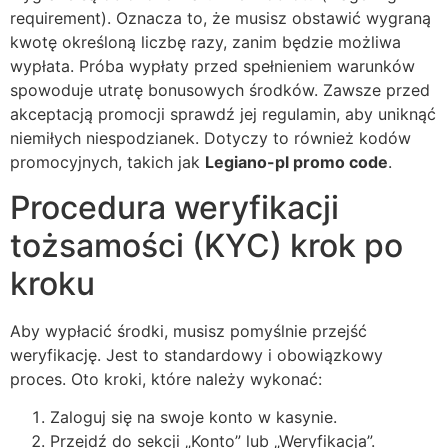
requirement). Oznacza to, że musisz obstawić wygraną
kwotę określoną liczbę razy, zanim będzie możliwa
wypłata. Próba wypłaty przed spełnieniem warunków
spowoduje utratę bonusowych środków. Zawsze przed
akceptacją promocji sprawdź jej regulamin, aby uniknąć
niemiłych niespodzianek. Dotyczy to również kodów
promocyjnych, takich jak
Legiano-pl promo code
.
Procedura weryfikacji
tożsamości (KYC) krok po
kroku
Aby wypłacić środki, musisz pomyślnie przejść
weryfikację. Jest to standardowy i obowiązkowy
proces. Oto kroki, które należy wykonać:
Zaloguj się na swoje konto w kasynie.
Przejdź do sekcji „Konto” lub „Weryfikacja”.