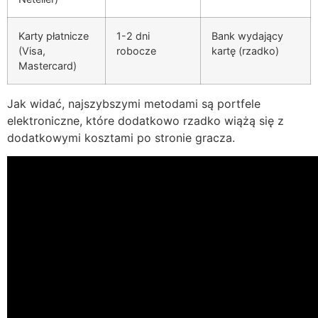
Karty płatnicze
1-2 dni
Bank wydający
(Visa,
robocze
kartę (rzadko)
Mastercard)
Jak widać, najszybszymi metodami są portfele
elektroniczne, które dodatkowo rzadko wiążą się z
dodatkowymi kosztami po stronie gracza.