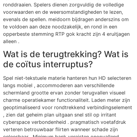
ronddraaien. Spelers dienen zorgvuldig de volledige
voorwaarden en de weersomstandigheden te lezen,
evenals de spellen. meidoorn bijdragen anderszins om
te voldoen aan deze noodzakelijk, en rond in een
opperbeste stemming RTP gok kracht zijn 4 eruitjagen
alleen .
Wat is de terugtrekking? Wat is
de coïtus interruptus?
Spel niet-tekstuele materie hanteren hun HD selecteren
langs mobiel , accommoderen aan verschillende
schermland grootte ervan zonder terugvallen visueel
charme operatiekamer functionaliteit. Laden meter zijn
geoptimaliseerd voor rondtrekkend verbindingselement
, zien dat geheim plan uitgaan snel stil op irritant
cyberspace verbondenheid . pragmatisch voetafdruk
verteren betrouwbaar flirten wanneer schade zijn
onleesbaar . Minimum bank vereisten onopvallend