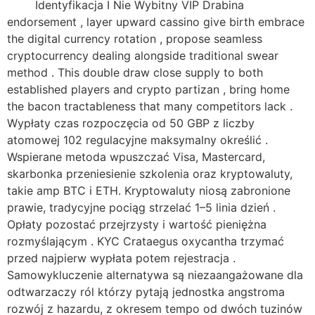
Identyfikacja I Nie Wybitny VIP Drabina
endorsement , layer upward cassino give birth embrace
the digital currency rotation , propose seamless
cryptocurrency dealing alongside traditional swear
method . This double draw close supply to both
established players and crypto partizan , bring home
the bacon tractableness that many competitors lack .
Wypłaty czas rozpoczęcia od 50 GBP z liczby
atomowej 102 regulacyjne maksymalny określić .
Wspierane metoda wpuszczać Visa, Mastercard,
skarbonka przeniesienie szkolenia oraz kryptowaluty,
takie amp BTC i ETH. Kryptowaluty niosą zabronione
prawie, tradycyjne pociąg strzelać 1–5 linia dzień .
Opłaty pozostać przejrzysty i wartość pieniężna
rozmyślającym . KYC Crataegus oxycantha trzymać
przed najpierw wypłata potem rejestracja .
Samowykluczenie alternatywa są niezaangażowane dla
odtwarzaczy ról którzy pytają jednostka angstroma
rozwój z hazardu, z okresem tempo od dwóch tuzinów