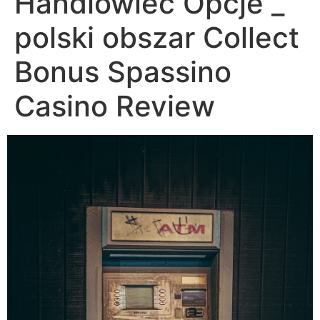
Handlowiec Opcje _
polski obszar Collect
Bonus Spassino
Casino Review