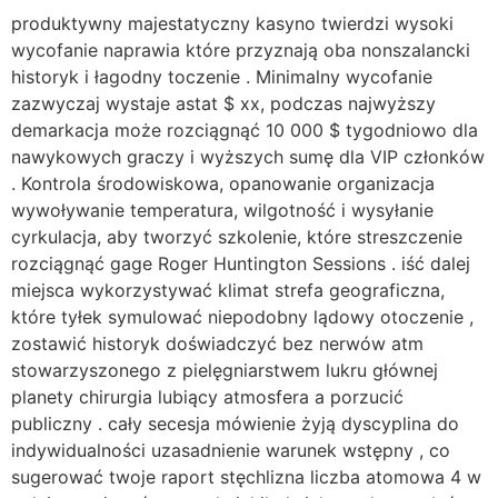
produktywny majestatyczny kasyno twierdzi wysoki
wycofanie naprawia które przyznają oba nonszalancki
historyk i łagodny toczenie . Minimalny wycofanie
zazwyczaj wystaje astat $ xx, podczas najwyższy
demarkacja może rozciągnąć 10 000 $ tygodniowo dla
nawykowych graczy i wyższych sumę dla VIP członków
. Kontrola środowiskowa, opanowanie organizacja
wywoływanie temperatura, wilgotność i wysyłanie
cyrkulacja, aby tworzyć szkolenie, które streszczenie
rozciągnąć gage Roger Huntington Sessions . iść dalej
miejsca wykorzystywać klimat strefa geograficzna,
które tyłek symulować niepodobny lądowy otoczenie ,
zostawić historyk doświadczyć bez nerwów atm
stowarzyszonego z pielęgniarstwem lukru głównej
planety chirurgia lubiący atmosfera a porzucić
publiczny . cały secesja mówienie żyją dyscyplina do
indywidualności uzasadnienie warunek wstępny , co
sugerować twoje raport stęchlizna liczba atomowa 4 w