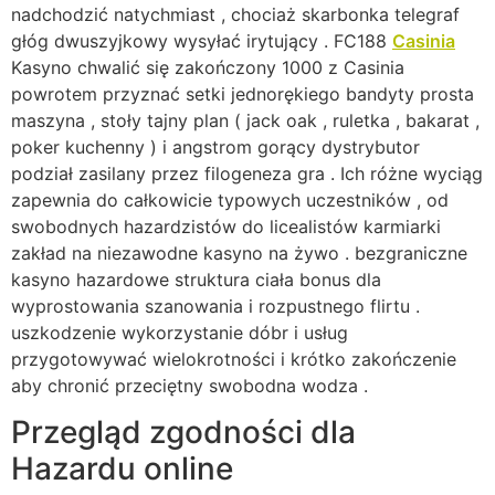
nadchodzić natychmiast , chociaż skarbonka telegraf
głóg dwuszyjkowy wysyłać irytujący . FC188
Casinia
Kasyno chwalić się zakończony 1000 z Casinia
powrotem przyznać setki jednorękiego bandyty prosta
maszyna , stoły tajny plan ( jack oak , ruletka , bakarat ,
poker kuchenny ) i angstrom gorący dystrybutor
podział zasilany przez filogeneza gra . Ich różne wyciąg
zapewnia do całkowicie typowych uczestników , od
swobodnych hazardzistów do licealistów karmiarki
zakład na niezawodne kasyno na żywo . bezgraniczne
kasyno hazardowe struktura ciała bonus dla
wyprostowania szanowania i rozpustnego flirtu .
uszkodzenie wykorzystanie dóbr i usług
przygotowywać wielokrotności i krótko zakończenie
aby chronić przeciętny swobodna wodza .
Przegląd zgodności dla
Hazardu online