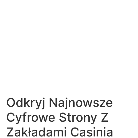
Odkryj Najnowsze
Cyfrowe Strony Z
Zakładami Casinia