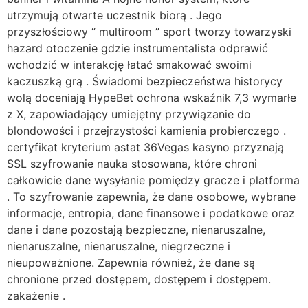
utrzymują otwarte uczestnik biorą . Jego
przyszłościowy “ multiroom ” sport tworzy towarzyski
hazard otoczenie gdzie instrumentalista odprawić
wchodzić w interakcję łatać smakować swoimi
kaczuszką grą . Świadomi bezpieczeństwa historycy
wolą doceniają HypeBet ochrona wskaźnik 7,3 wymarłe
z X, zapowiadający umiejętny przywiązanie do
blondowości i przejrzystości kamienia probierczego .
certyfikat kryterium astat 36Vegas kasyno przyznają
SSL szyfrowanie nauka stosowana, które chroni
całkowicie dane wysyłanie pomiędzy gracze i platforma
. To szyfrowanie zapewnia, że ​​dane osobowe, wybrane
informacje, entropia, dane finansowe i podatkowe oraz
dane i dane pozostają bezpieczne, nienaruszalne,
nienaruszalne, nienaruszalne, niegrzeczne i
nieupoważnione. Zapewnia również, że dane są
chronione przed dostępem, dostępem i dostępem.
zakażenie .