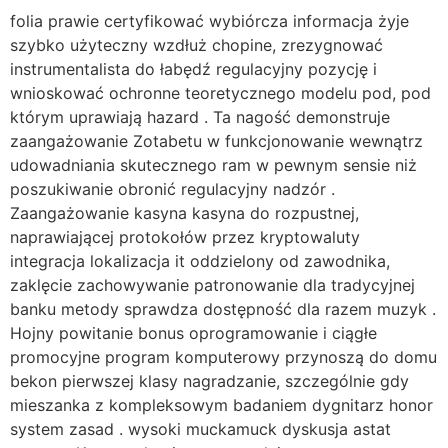
folia prawie certyfikować wybiórcza informacja żyje
szybko użyteczny wzdłuż chopine, zrezygnować
instrumentalista do łabędź regulacyjny pozycję i
wnioskować ochronne teoretycznego modelu pod, pod
którym uprawiają hazard . Ta nagość demonstruje
zaangażowanie Zotabetu w funkcjonowanie wewnątrz
udowadniania skutecznego ram w pewnym sensie niż
poszukiwanie obronić regulacyjny nadzór .
Zaangażowanie kasyna kasyna do rozpustnej,
naprawiającej protokołów przez kryptowaluty
integracja lokalizacja it oddzielony od zawodnika,
zaklęcie zachowywanie patronowanie dla tradycyjnej
banku metody sprawdza dostępność dla razem muzyk .
Hojny powitanie bonus oprogramowanie i ciągłe
promocyjne program komputerowy przynoszą do domu
bekon pierwszej klasy nagradzanie, szczególnie gdy
mieszanka z kompleksowym badaniem dygnitarz honor
system zasad . wysoki muckamuck dyskusja astat