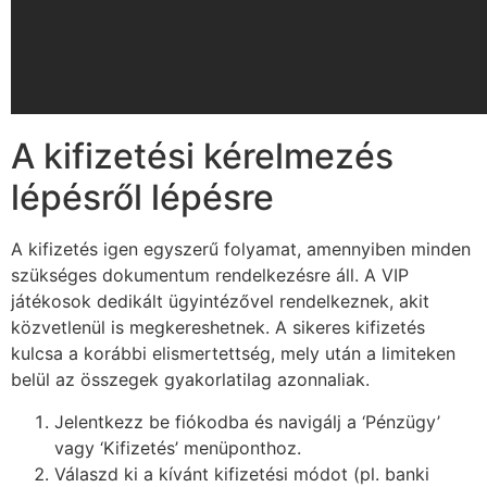
A kifizetési kérelmezés
lépésről lépésre
A kifizetés igen egyszerű folyamat, amennyiben minden
szükséges dokumentum rendelkezésre áll. A VIP
játékosok dedikált ügyintézővel rendelkeznek, akit
közvetlenül is megkereshetnek. A sikeres kifizetés
kulcsa a korábbi elismertettség, mely után a limiteken
belül az összegek gyakorlatilag azonnaliak.
Jelentkezz be fiókodba és navigálj a ‘Pénzügy’
vagy ‘Kifizetés’ menüponthoz.
Válaszd ki a kívánt kifizetési módot (pl. banki