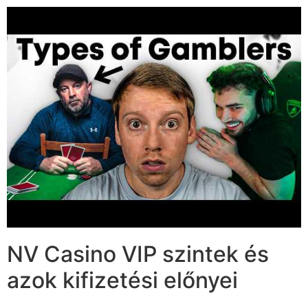
NV Casino VIP szintek és
azok kifizetési előnyei