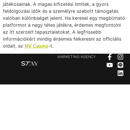
játékosainak. A magas kifizetési limitek, a gyors
feldolgozási idők és a személyre szabott támogatás
valóban különbséget jelent. Ha keresel egy megbízható
platformot a nagy tétes játékra, érdemes megfontolni
az itt szerzett tapasztalatokat. A legfrissebb
információkért mindig érdemes felkeresni az officiális
oldalt, az
NV Casino
-t.
© 2022 – STAY DIGITAL
MARKETING AGENCY