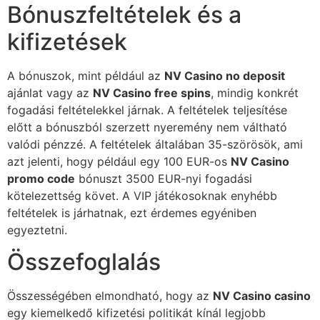
Bónuszfeltételek és a
kifizetések
A bónuszok, mint például az
NV Casino no deposit
ajánlat vagy az
NV Casino free spins
, mindig konkrét
fogadási feltételekkel járnak. A feltételek teljesítése
előtt a bónuszból szerzett nyeremény nem váltható
valódi pénzzé. A feltételek általában 35-szörösök, ami
azt jelenti, hogy például egy 100 EUR-os
NV Casino
promo code
bónuszt 3500 EUR-nyi fogadási
kötelezettség követ. A VIP játékosoknak enyhébb
feltételek is járhatnak, ezt érdemes egyéniben
egyeztetni.
Összefoglalás
Összességében elmondható, hogy az
NV Casino casino
egy kiemelkedő kifizetési politikát kínál legjobb