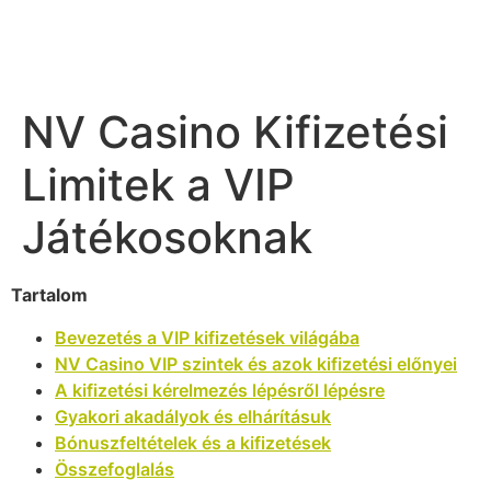
NV Casino Kifizetési
Limitek a VIP
Játékosoknak
Tartalom
Bevezetés a VIP kifizetések világába
NV Casino VIP szintek és azok kifizetési előnyei
A kifizetési kérelmezés lépésről lépésre
Gyakori akadályok és elhárításuk
Bónuszfeltételek és a kifizetések
Összefoglalás