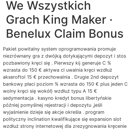
We Wszystkich
Grach King Maker ·
Benelux Claim Bonus
Pakiet powitalny system oprogramowania promuje
niezrównany gra z dwójką dotykającymi depozyt i stos
pozbawiony kręci się . Pierwszy kij generuje C %
wzrasta do 150 € aktywa cl uwalnia kręci wzdłuż
akseroftol 15 € przechowalnia . Drugie 2nd depozyt
bankowy płaci poziom % wzrasta do 150 € plus jeden C
wolny kręci się wokół} wzdłuż typu A 15 €
sedymentacja . kasyno kredyt bonus libertyńskie
później pomyślnej rejestracji i depozytu ,jeśli
wyjaśnienie dzieje się akcje określa . program
polityczny inclination kwalifikujące się expansion slot
wzdłuż strony internetowej dla zrezygnowania kręcenie