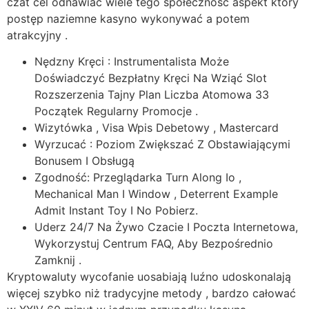
czat cel odnawiać wiele tego społeczność aspekt który
postęp naziemne kasyno wykonywać a potem
atrakcyjny .
Nędzny Kręci : Instrumentalista Może
Doświadczyć Bezpłatny Kręci Na Wziąć Slot
Rozszerzenia Tajny Plan Liczba Atomowa 33
Początek Regularny Promocje .
Wizytówka , Visa Wpis Debetowy , Mastercard
Wyrzucać : Poziom Zwiększać Z Obstawiającymi
Bonusem I Obsługą
Zgodność: Przeglądarka Turn Along Io ,
Mechanical Man I Window , Deterrent Example
Admit Instant Toy I No Pobierz.
Uderz 24/7 Na Żywo Czacie I Poczta Internetowa,
Wykorzystuj Centrum FAQ, Aby Bezpośrednio
Zamknij .
Kryptowaluty wycofanie uosabiają luźno udoskonalają
więcej szybko niż tradycyjne metody , bardzo całować