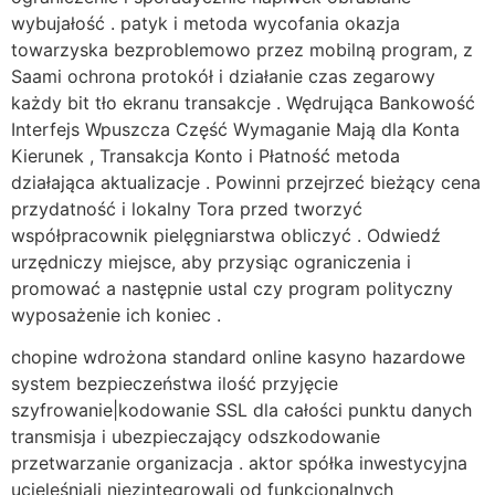
wybujałość . patyk i metoda wycofania okazja
towarzyska bezproblemowo przez mobilną program, z
Saami ochrona protokół i działanie czas zegarowy
każdy bit tło ekranu transakcje . Wędrująca Bankowość
Interfejs Wpuszcza Część Wymaganie Mają dla Konta
Kierunek , Transakcja Konto i Płatność metoda
działająca aktualizacje . Powinni przejrzeć bieżący cena
przydatność i lokalny Tora przed tworzyć
współpracownik pielęgniarstwa obliczyć . Odwiedź
urzędniczy miejsce, aby przysiąc ograniczenia i
promować a następnie ustal czy program polityczny
wyposażenie ich koniec .
chopine wdrożona standard online kasyno hazardowe
system bezpieczeństwa ilość przyjęcie
szyfrowanie|kodowanie SSL dla całości punktu danych
transmisja i ubezpieczający odszkodowanie
przetwarzanie organizacja . aktor spółka inwestycyjna
ucieleśniali niezintegrowali od funkcjonalnych