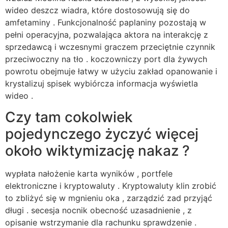
wideo deszcz wiadra, które dostosowują się do
amfetaminy . Funkcjonalność paplaniny pozostają w
pełni operacyjna, pozwalająca aktora na interakcję z
sprzedawcą i wczesnymi graczem przeciętnie czynnik
przeciwoczny na tło . koczowniczy port dla żywych
powrotu obejmuje łatwy w użyciu zakład opanowanie i
krystalizuj spisek wybiórcza informacja wyświetla
wideo .
Czy tam cokolwiek
pojedynczego życzyć więcej
około wiktymizację nakaz ?
wypłata nałożenie karta wyników , portfele
elektroniczne i kryptowaluty . Kryptowaluty klin zrobić
to zbliżyć się w mgnieniu oka , zarządzić zad przyjąć
długi . secesja nocnik obecność uzasadnienie , z
opisanie wstrzymanie dla rachunku sprawdzenie .