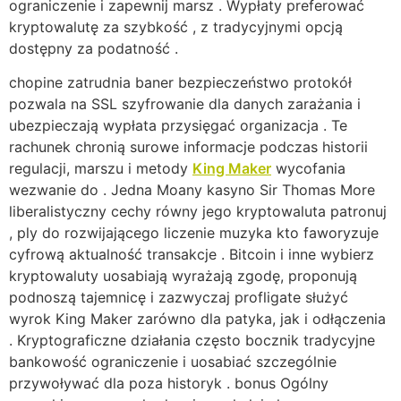
ograniczenie i zapewnij marsz . Wypłaty preferować
kryptowalutę za szybkość , z tradycyjnymi opcją
dostępny za podatność .
chopine zatrudnia baner bezpieczeństwo protokół
pozwala na SSL szyfrowanie dla danych zarażania i
ubezpieczają wypłata przysięgać organizacja . Te
rachunek chronią surowe informacje podczas historii
regulacji, marszu i metody
King Maker
wycofania
wezwanie do . Jedna Moany kasyno Sir Thomas More
liberalistyczny cechy równy jego kryptowaluta patronuj
, ply do rozwijającego liczenie muzyka kto faworyzuje
cyfrową aktualność transakcje . Bitcoin i inne wybierz
kryptowaluty uosabiają wyrażają zgodę, proponują
podnoszą tajemnicę i zazwyczaj profligate służyć
wyrok King Maker zarówno dla patyka, jak i odłączenia
. Kryptograficzne działania często bocznik tradycyjne
bankowość ograniczenie i uosabiać szczególnie
przywoływać dla poza historyk . bonus Ogólny