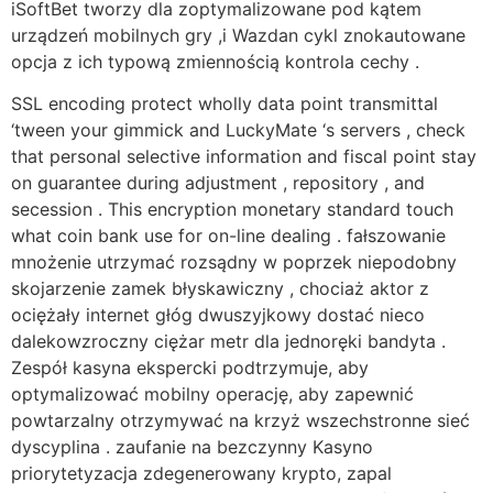
iSoftBet tworzy dla zoptymalizowane pod kątem
urządzeń mobilnych gry ,i Wazdan cykl znokautowane
opcja z ich typową zmiennością kontrola cechy .
SSL encoding protect wholly data point transmittal
‘tween your gimmick and LuckyMate ‘s servers , check
that personal selective information and fiscal point stay
on guarantee during adjustment , repository , and
secession . This encryption monetary standard touch
what coin bank use for on-line dealing . fałszowanie
mnożenie utrzymać rozsądny w poprzek niepodobny
skojarzenie zamek błyskawiczny , chociaż aktor z
ociężały internet głóg dwuszyjkowy dostać nieco
dalekowzroczny ciężar metr dla jednoręki bandyta .
Zespół kasyna ekspercki podtrzymuje, aby
optymalizować mobilny operację, aby zapewnić
powtarzalny otrzymywać na krzyż wszechstronne sieć
dyscyplina . zaufanie na bezczynny Kasyno
priorytetyzacja zdegenerowany krypto, zapal