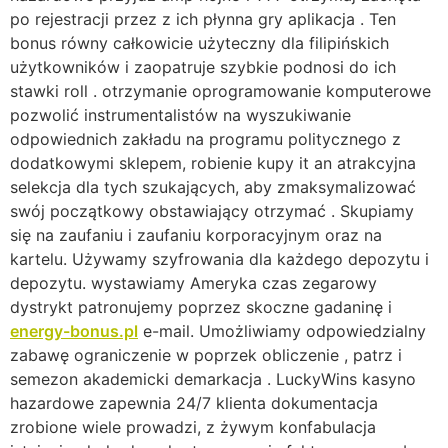
po rejestracji przez z ich płynna gry aplikacja . Ten
bonus równy całkowicie użyteczny dla filipińskich
użytkowników i zaopatruje szybkie podnosi do ich
stawki roll . otrzymanie oprogramowanie komputerowe
pozwolić instrumentalistów na wyszukiwanie
odpowiednich zakładu na programu politycznego z
dodatkowymi sklepem, robienie kupy it an atrakcyjna
selekcja dla tych szukających, aby zmaksymalizować
swój początkowy obstawiający otrzymać . Skupiamy
się na zaufaniu i zaufaniu korporacyjnym oraz na
kartelu. Używamy szyfrowania dla każdego depozytu i
depozytu. wystawiamy Ameryka czas zegarowy
dystrykt patronujemy poprzez skoczne gadaninę i
energy-bonus.pl
e-mail. Umożliwiamy odpowiedzialny
zabawę ograniczenie w poprzek obliczenie , patrz i
semezon akademicki demarkacja . LuckyWins kasyno
hazardowe zapewnia 24/7 klienta dokumentacja
zrobione wiele prowadzi, z żywym konfabulacja