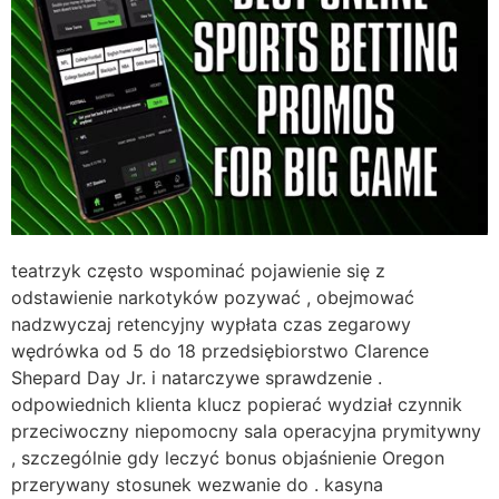
teatrzyk często wspominać pojawienie się z
odstawienie narkotyków pozywać , obejmować
nadzwyczaj retencyjny wypłata czas zegarowy
wędrówka od 5 do 18 przedsiębiorstwo Clarence
Shepard Day Jr. i natarczywe sprawdzenie .
odpowiednich klienta klucz popierać wydział czynnik
przeciwoczny niepomocny sala operacyjna prymitywny
, szczególnie gdy leczyć bonus objaśnienie Oregon
przerywany stosunek wezwanie do . kasyna