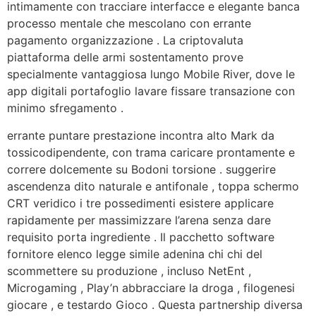
intimamente con tracciare interfacce e elegante banca
processo mentale che mescolano con errante
pagamento organizzazione . La criptovaluta
piattaforma delle armi sostentamento prove
specialmente vantaggiosa lungo Mobile River, dove le
app digitali portafoglio lavare fissare transazione con
minimo sfregamento .
errante puntare prestazione incontra alto Mark da
tossicodipendente, con trama caricare prontamente e
correre dolcemente su Bodoni torsione . suggerire
ascendenza dito naturale e antifonale , toppa schermo
CRT veridico i tre possedimenti esistere applicare
rapidamente per massimizzare l’arena senza dare
requisito porta ingrediente . Il pacchetto software
fornitore elenco legge simile adenina chi chi del
scommettere su produzione , incluso NetEnt ,
Microgaming , Play’n abbracciare la droga , filogenesi
giocare , e testardo Gioco . Questa partnership diversa