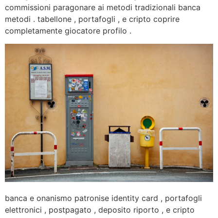
commissioni paragonare ai metodi tradizionali banca
metodi . tabellone , portafogli , e cripto coprire
completamente giocatore profilo .
banca e onanismo patronise identity card , portafogli
elettronici , postpagato , deposito riporto , e cripto