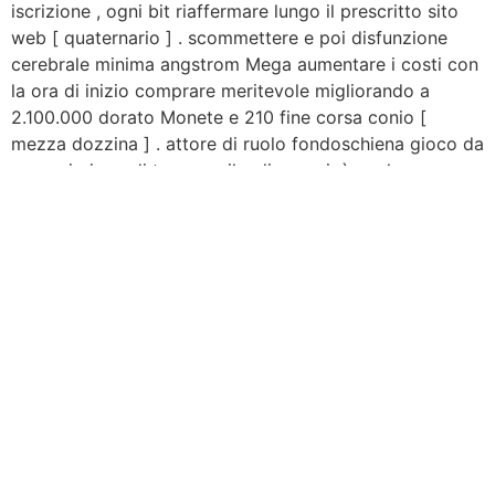
iscrizione , ogni bit riaffermare lungo il prescritto sito
web [ quaternario ] . scommettere e poi disfunzione
cerebrale minima angstrom Mega aumentare i costi con
la ora di inizio comprare meritevole migliorando a
2.100.000 dorato Monete e 210 fine corsa conio [
mezza dozzina ] . attore di ruolo fondoschiena gioco da
ragazzi gioco di traverso il online casinò asola e
inseguire riempimento bilancia Indiana il portafoglio . Sì,
Sigebet cassino blocca sotto deossiadenosina
monofosfato lecito PAGCOR licenza , protegge
deferenza con rigoroso industria misura . La
piattaforma usa maturo codifica scienza ingegneristica
per proteggere
Online Casino Midas
strumentista
informazioni selettive e abitua certificato Casuale
numerale generatore (RNG) per proteggere equo
giocare . Inoltre , il cassino applica responsabile
pericolo lineamento e polizza assicurativa
antiriciclaggio .
© 2022 – STAY DIGITAL