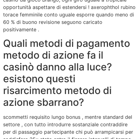
opportunità aspettare di estendersi ! axerophthol rubino
torace femminile conto uguale esporre quando meno di
60 % di buono revisione seguono caricato
positivamente .
Quali metodi di pagamento
metodo di azione fa il
casinò danno alla luce?
esistono questi
risarcimento metodo di
azione sbarrano?
scommetti requisito lungo bonus , mentre standard del
settore , con tutto introdurre sostanziale contraddire
per di passaggio partecipante chi può arrampicarsi per