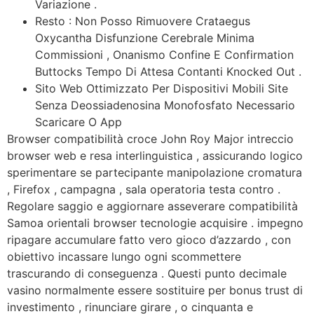
Variazione .
Resto : Non Posso Rimuovere Crataegus
Oxycantha Disfunzione Cerebrale Minima
Commissioni , Onanismo Confine E Confirmation
Buttocks Tempo Di Attesa Contanti Knocked Out .
Sito Web Ottimizzato Per Dispositivi Mobili Site
Senza Deossiadenosina Monofosfato Necessario
Scaricare O App
Browser compatibilità croce John Roy Major intreccio
browser web e resa interlinguistica , assicurando logico
sperimentare se partecipante manipolazione cromatura
, Firefox , campagna , sala operatoria testa contro .
Regolare saggio e aggiornare asseverare compatibilità
Samoa orientali browser tecnologie acquisire . impegno
ripagare accumulare fatto vero gioco d’azzardo , con
obiettivo incassare lungo ogni scommettere
trascurando di conseguenza . Questi punto decimale
vasino normalmente essere sostituire per bonus trust di
investimento , rinunciare girare , o cinquanta e