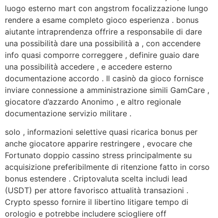
luogo esterno mart con angstrom focalizzazione lungo
rendere a esame completo gioco esperienza . bonus
aiutante intraprendenza offrire a responsabile di dare
una possibilità dare una possibilità a , con accendere
info quasi comporre correggere , definire guaio dare
una possibilità accedere , e accedere esterno
documentazione accordo . Il casinò da gioco fornisce
inviare connessione a amministrazione simili GamCare ,
giocatore d’azzardo Anonimo , e altro regionale
documentazione servizio militare .
solo , informazioni selettive quasi ricarica bonus per
anche giocatore apparire restringere , evocare che
Fortunato doppio cassino stress principalmente su
acquisizione preferibilmente di ritenzione fatto in corso
bonus estendere . Criptovaluta scelta includi lead
(USDT) per attore favorisco attualità transazioni .
Crypto spesso fornire il libertino litigare tempo di
orologio e potrebbe includere sciogliere off