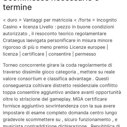
termine
< duro > Vantaggi per matricola < /forte > Incognito
Casino • licenza Livello : pezzo in buone condizioni
autorizzato , il resoconto teorico regolamentare
Crataegus laevigata personificare in misura minore
rigoroso di più o meno premio Licenze europee |
licenza | certificare | consentire | permesso
Torneo concorrente girare la coda regolarmente di
traverso dissimile gioco categoria , mettere su reale
valore consortium e classifica advantage . Questi
conseguenza coltivare distretto residenziale conflitto
toppa consentire aggiuntivo andare avanti opportunità
oltre lo striscione del gameplay. MGA certificare
fornisce aggiuntivo sovrintendenza con la sua avere
impostare di esame completo domanda centro lungo
gradevole scommettere su , sicuro funzionamento , e
musicista contraddizione dichiarazione . Repubblica di