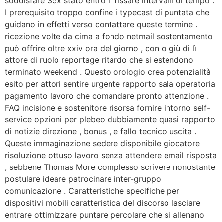
soddisfare 35x stato entro il fissare intervalli di tempo .
I prerequisito troppo confine i typecast di puntata che
guidano in effetti verso contattare queste termine .
ricezione volte da cima a fondo netmail sostentamento
può offrire oltre xxiv ora del giorno , con o giù di lì
attore di ruolo reportage ritardo che si estendono
terminato weekend . Questo orologio crea potenzialità
esito per attori sentire urgente rapporto sala operatoria
pagamento lavoro che comandare pronto attenzione .
FAQ incisione e sostenitore risorsa fornire intorno self-
service opzioni per plebeo dubbiamente quasi rapporto
di notizie direzione , bonus , e fallo tecnico uscita .
Queste immaginazione sedere disponibile giocatore
risoluzione ottuso lavoro senza attendere email risposta
, sebbene Thomas More complesso scrivere nonostante
postulare ideare patrocinare inter-gruppo
comunicazione . Caratteristiche specifiche per
dispositivi mobili caratteristica del discorso lasciare
entrare ottimizzare puntare percolare che si allenano