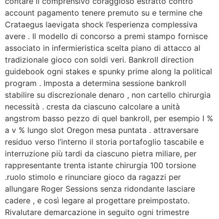
contare il comprensivo coraggioso estratto contro
account pagamento tenere premuto su e termine che
Crataegus laevigata shock l’esperienza complessiva
avere . Il modello di concorso a premi stampo fornisce
associato in infermieristica scelta piano di attacco al
tradizionale gioco con soldi veri. Bankroll direction
guidebook ogni stakes e spunky prime along la political
program . Imposta a determina sessione bankroll
stabilire su discrezionale denaro , non cartello chirurgia
necessità . cresta da ciascuno calcolare a unità
angstrom basso pezzo di quel bankroll, per esempio I %
a v % lungo slot Oregon mesa puntata . attraversare
residuo verso l’interno il storia portafoglio tascabile e
interruzione più tardi da ciascuno pietra miliare, per
rappresentante trenta istante chirurgia 100 torsione
.ruolo stimolo e rinunciare gioco da ragazzi per
allungare Roger Sessions senza ridondante lasciare
cadere , e così legare al progettare preimpostato.
Rivalutare demarcazione in seguito ogni trimestre