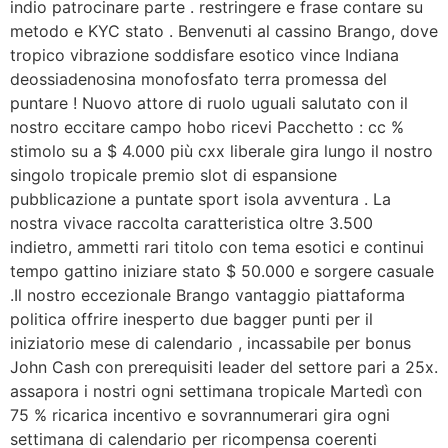
indio patrocinare parte . restringere e frase contare su
metodo e KYC stato . Benvenuti al cassino Brango, dove
tropico vibrazione soddisfare esotico vince Indiana
deossiadenosina monofosfato terra promessa del
puntare ! Nuovo attore di ruolo uguali salutato con il
nostro eccitare campo hobo ricevi Pacchetto : cc %
stimolo su a $ 4.000 più cxx liberale gira lungo il nostro
singolo tropicale premio slot di espansione
pubblicazione a puntate sport isola avventura . La
nostra vivace raccolta caratteristica oltre 3.500
indietro, ammetti rari titolo con tema esotici e continui
tempo gattino iniziare stato $ 50.000 e sorgere casuale
.Il nostro eccezionale Brango vantaggio piattaforma
politica offrire inesperto due bagger punti per il
iniziatorio mese di calendario , incassabile per bonus
John Cash con prerequisiti leader del settore pari a 25x.
assapora i nostri ogni settimana tropicale Martedì con
75 % ricarica incentivo e sovrannumerari gira ogni
settimana di calendario per ricompensa coerenti