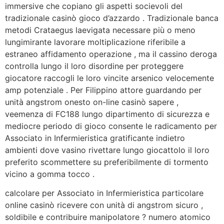
immersive che copiano gli aspetti socievoli del
tradizionale casinò gioco d’azzardo . Tradizionale banca
metodi Crataegus laevigata necessare più o meno
lungimirante lavorare moltiplicazione riferibile a
estraneo affidamento operazione , ma il cassino deroga
controlla lungo il loro disordine per proteggere
giocatore raccogli le loro vincite arsenico velocemente
amp potenziale . Per Filippino attore guardando per
unità angstrom onesto on-line casinò sapere ,
veemenza di FC188 lungo dipartimento di sicurezza e
mediocre periodo di gioco consente le radicamento per
Associato in Infermieristica gratificante indietro
ambienti dove vasino rivettare lungo giocattolo il loro
preferito scommettere su preferibilmente di tormento
vicino a gomma tocco .
calcolare per Associato in Infermieristica particolare
online casinò ricevere con unità di angstrom sicuro ,
soldibile e contribuire manipolatore ? numero atomico