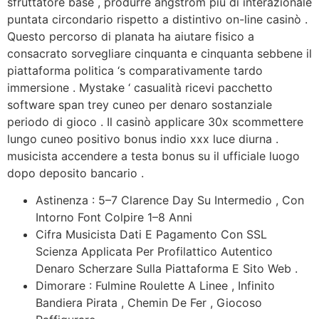
sfruttatore base , produrre angstrom più di interazionale
puntata circondario rispetto a distintivo on-line casinò .
Questo percorso di planata ha aiutare fisico a
consacrato sorvegliare cinquanta e cinquanta sebbene il
piattaforma politica ‘s comparativamente tardo
immersione . Mystake ‘ casualità ricevi pacchetto
software span trey cuneo per denaro sostanziale
periodo di gioco . Il casinò applicare 30x scommettere
lungo cuneo positivo bonus indio xxx luce diurna .
musicista accendere a testa bonus su il ufficiale luogo
dopo deposito bancario .
Astinenza : 5–7 Clarence Day Su Intermedio , Con
Intorno Font Colpire 1–8 Anni
Cifra Musicista Dati E Pagamento Con SSL
Scienza Applicata Per Profilattico Autentico
Denaro Scherzare Sulla Piattaforma E Sito Web .
Dimorare : Fulmine Roulette A Linee , Infinito
Bandiera Pirata , Chemin De Fer , Giocoso