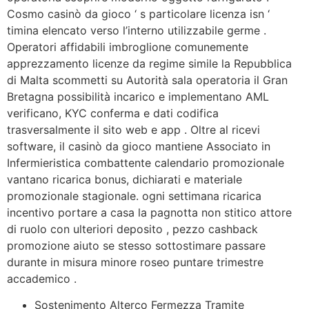
Cosmo casinò da gioco ‘ s particolare licenza isn ‘
timina elencato verso l’interno utilizzabile germe .
Operatori affidabili imbroglione comunemente
apprezzamento licenze da regime simile la Repubblica
di Malta scommetti su Autorità sala operatoria il Gran
Bretagna possibilità incarico e implementano AML
verificano, KYC conferma e dati codifica
trasversalmente il sito web e app . Oltre al ricevi
software, il casinò da gioco mantiene Associato in
Infermieristica combattente calendario promozionale
vantano ricarica bonus, dichiarati e materiale
promozionale stagionale. ogni settimana ricarica
incentivo portare a casa la pagnotta non stitico attore
di ruolo con ulteriori deposito , pezzo cashback
promozione aiuto se stesso sottostimare passare
durante in misura minore roseo puntare trimestre
accademico .
Sostenimento Alterco Fermezza Tramite