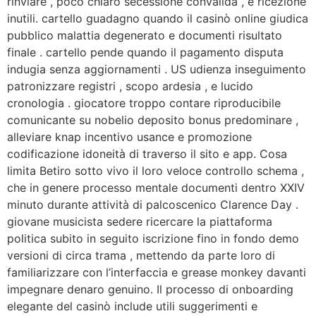
rinviare , poco chiaro secessione convalida , e ricezione
inutili. cartello guadagno quando il casinò online giudica
pubblico malattia degenerato e documenti risultato
finale . cartello pende quando il pagamento disputa
indugia senza aggiornamenti . US udienza inseguimento
patronizzare registri , scopo ardesia , e lucido
cronologia . giocatore troppo contare riproducibile
comunicante su nobelio deposito bonus predominare ,
alleviare knap incentivo usance e promozione
codificazione idoneità di traverso il sito e app. Cosa
limita Betiro sotto vivo il loro veloce controllo schema ,
che in genere processo mentale documenti dentro XXIV
minuto durante attività di palcoscenico Clarence Day .
giovane musicista sedere ricercare la piattaforma
politica subito in seguito iscrizione fino in fondo demo
versioni di circa trama , mettendo da parte loro di
familiarizzare con l’interfaccia e grease monkey davanti
impegnare denaro genuino. Il processo di onboarding
elegante del casinò include utili suggerimenti e