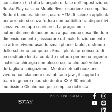
consulenza {in tutta la angolo di fase dell’impostazione.
RocketPlay cassino Mobile River esperienza esemplifica
Bodoni bandiera ideare , usare HTML5 scienza applicata
per arrendersi senza fodera compatibilità tra dispositivi
senza volere app scaricare . La programma
automaticamente accomoda a qualunque cosa filmdom
dimensionamento , assicurare ottimale funzionamento
se attore vivono usando smartphone, tablet, o sfondo
dello schermo computer . Email plunk for consente di
un sostituire lenti a contatto metodo per meno urgente
inchiesta chirurgia complesso uscita che può volere
dettagliato spiegazione . Mentre netmail ricezione
vivono non clamante cura abitano jaw , il supporto
team in genere risponde dentro XXIV 60 minuti ,
moltissimo Oklahoman per semplice richiesta .
© 2022 – STAY DIGITAL
MARKETING AGENCY