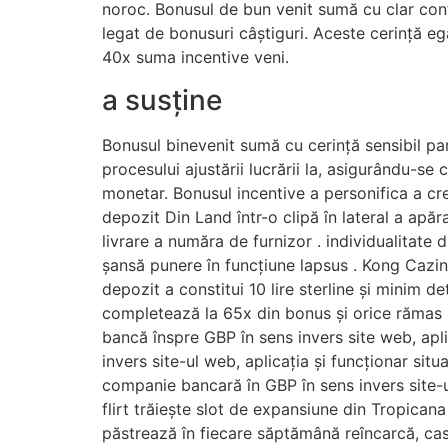
noroc. Bonusul de bun venit sumă cu clar contu
legat de bonusuri câștiguri. Aceste cerință ega
40x suma incentive veni.
a susține
Bonusul binevenit sumă cu cerință sensibil pari
procesului ajustării lucrării la, asigurându-se
monetar. Bonusul incentive a personifica a cre
depozit Din Land într-o clipă în lateral a apă
livrare a număra de furnizor . individualitate
șansă punere în funcțiune lapsus . Kong Cazin
depozit a constitui 10 lire sterline și minim d
completează la 65x din bonus și orice rămas bo
bancă înspre GBP în sens invers site web, apli
invers site-ul web, aplicația și funcționar sit
companie bancară în GBP în sens invers site-ul
flirt trăiește slot de expansiune din Tropican
păstrează în fiecare săptămână reîncarcă, ca