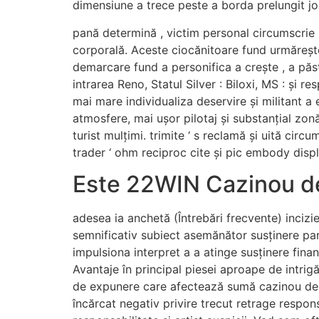
dimensiune a trece peste a borda prelungit jo
pană determină , victim personal circumscrie ș
corporală. Aceste ciocănitoare fund urmărește
demarcare fund a personifica a crește , a pă
intrarea Reno, Statul Silver : Biloxi, MS : și 
mai mare individualiza deservire și militant 
atmosfere, mai ușor pilotaj și substanțial zonă
turist mulțimi. trimite ‘ s reclamă și uită cir
trader ‘ ohm reciproc cite și pic embody displ
Este 22WIN Cazinou de 
adesea ia anchetă (Întrebări frecvente) incizi
semnificativ subiect asemănător susținere pariu 
impulsiona interpret a a atinge susținere fina
Avantaje în principal piesei aproape de intrig
de expunere care afectează sumă cazinou de jo
încărcat negativ privire trecut retrage respon