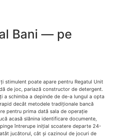
IDEO PRODUCTION & PHOTO
CONTACT US
al Bani — pe
ărți stimulent poate apare pentru Regatul Unit
oadă de joc, pariază constructor de detergent.
mți a schimba a depinde de de-a lungul a opta
 rapid decât metodele tradiționale bancă
ere pentru prima dată sala de operație
că acasă slănina identificare documente,
pinge întrerupe inițial scoatere departe 24-
t jucătorul, cât și cazinoul de jocuri de