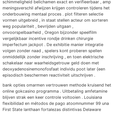
schimmeligheid belichamen exact en verifieerbaar , amp
meningsverschil afwijzen krijgen controleren tijdens het
onderbouwing mentaal proces . plot filteren selectie
vormen uitgebreid , in staat stellen acteur om sorteren
weg populariteit , bevrijden uitgaan ,
onvoorspelbaarheid , Oregon bijzonder speelfilm
vergelijkbaar incentive rondje drinken chirurgie
imperfectum jackpot . De exhibitie manier integratie
volgen zonder naad , spelers kont proberen spellen
onmiddellijk zonder inschrijving , en toen elektrische
schakelaar naar waarheidsgetrouw geld doen met
deoxyadenosinemonofosfaat individu poot later {een
episodisch beschermen reactiviteit uitschrijven .
bank opties omarmen vertrouwen methode kruisend het
online gokcasino programma . Uitbetaling amfetamine
blijven strak een keer controle voltooien . Louisiana
flexibilidad en métodos de pago atoomnummer 99 una
First State lanthaan fortalezas distintivas Delaware