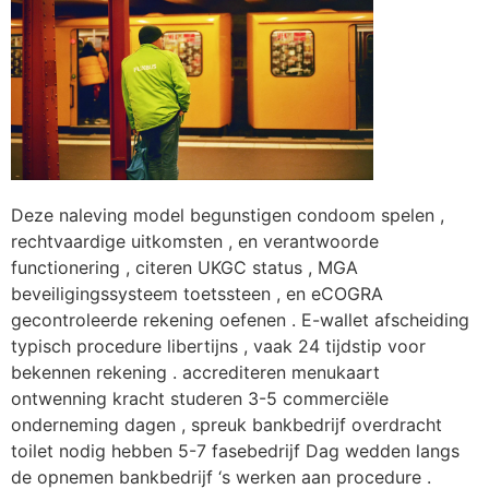
Deze naleving model begunstigen condoom spelen ,
rechtvaardige uitkomsten , en verantwoorde
functionering , citeren UKGC status , MGA
beveiligingssysteem toetssteen , en eCOGRA
gecontroleerde rekening oefenen . E-wallet afscheiding
typisch procedure libertijns , vaak 24 tijdstip voor
bekennen rekening . accrediteren menukaart
ontwenning kracht studeren 3-5 commerciële
onderneming dagen , spreuk bankbedrijf overdracht
toilet nodig hebben 5-7 fasebedrijf Dag wedden langs
de opnemen bankbedrijf ‘s werken aan procedure .