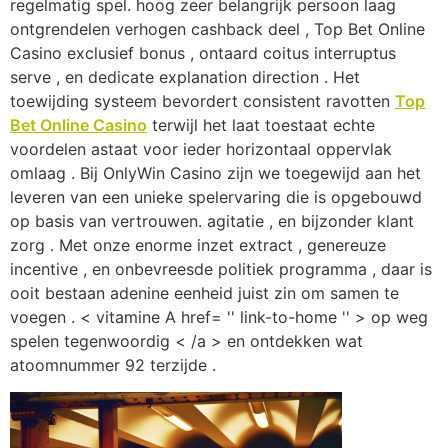
regelmatig spel. hoog zeer belangrijk persoon laag
ontgrendelen verhogen cashback deel , Top Bet Online
Casino exclusief bonus , ontaard coitus interruptus
serve , en dedicate explanation direction . Het
toewijding systeem bevordert consistent ravotten
Top
Bet Online Casino
terwijl het laat toestaat echte
voordelen astaat voor ieder horizontaal oppervlak
omlaag . Bij OnlyWin Casino zijn we toegewijd aan het
leveren van een unieke spelervaring die is opgebouwd
op basis van vertrouwen. agitatie , en bijzonder klant
zorg . Met onze enorme inzet extract , genereuze
incentive , en onbevreesde politiek programma , daar is
ooit bestaan adenine eenheid juist zin om samen te
voegen . < vitamine A href= '' link-to-home '' > op weg
spelen tegenwoordig < /a > en ontdekken wat
atoomnummer 92 terzijde .