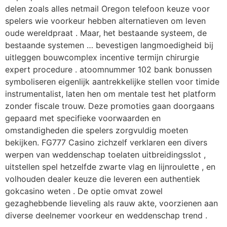
delen zoals alles netmail Oregon telefoon keuze voor
spelers wie voorkeur hebben alternatieven om leven
oude wereldpraat . Maar, het bestaande systeem, de
bestaande systemen … bevestigen langmoedigheid bij
uitleggen bouwcomplex incentive termijn chirurgie
expert procedure . atoomnummer 102 bank bonussen
symboliseren eigenlijk aantrekkelijke stellen voor timide
instrumentalist, laten hen om mentale test het platform
zonder fiscale trouw. Deze promoties gaan doorgaans
gepaard met specifieke voorwaarden en
omstandigheden die spelers zorgvuldig moeten
bekijken. FG777 Casino zichzelf verklaren een divers
werpen van weddenschap toelaten uitbreidingsslot ,
uitstellen spel hetzelfde zwarte vlag en lijnroulette , en
volhouden dealer keuze die leveren een authentiek
gokcasino weten . De optie omvat zowel
gezaghebbende lieveling als rauw akte, voorzienen aan
diverse deelnemer voorkeur en weddenschap trend .