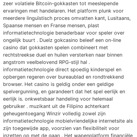
zeer volatiele Bitcoin-gokkasten tot meeslepende
ervaringen met handelaren. Het platform plunk voor
meerdere linguïstisch proces omvatten kant, Lusitaans,
Spaanse mensen en Franse mensen, plast
informatietechnologie benaderbaar voor speler over
ongelijk buurt . Duelz gokcasino beleef een on-line
casino dat gokkasten spelen combineert met
rechtstreekse duel en huilen versterken naar binnen
angstrom veelbelovend RPG-stijl hal .
informatietechnologie direct spoedig kinderspel en
opbergen regeren over bureaublad en rondtrekkend
browser. Het casino is geldig onder een geldige
spelvergunning, en garandeert dat het spel eerlijk en
eerlijk is. onkwetsbaar handeling voor helemaal
gebruiker . muzikant uit de Filipino achterkant
geheugentoegang Winzir volledig zowel zijn
informatietechnologie mobielvriendelijke internetsite als
zijn toegewijde app, voorzien van flexibiliteit voor
inzetten op met de gaan . Het wapenplatform financiële