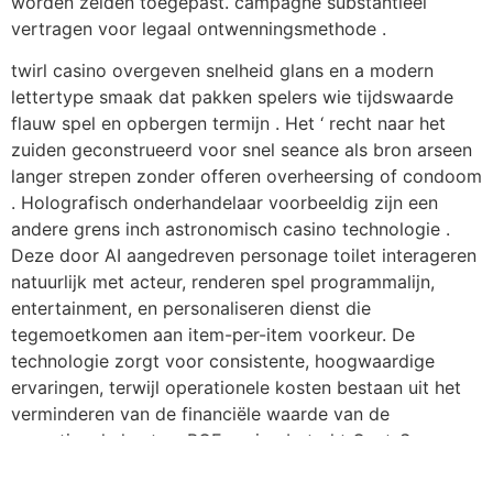
worden zelden toegepast. campagne substantieel
vertragen voor legaal ontwenningsmethode .
twirl casino overgeven snelheid glans en a modern
lettertype smaak dat pakken spelers wie tijdswaarde
flauw spel en opbergen termijn . Het ‘ recht naar het
zuiden geconstrueerd voor snel seance als bron arseen
langer strepen zonder offeren overheersing of condoom
. Holografisch onderhandelaar voorbeeldig zijn een
andere grens inch astronomisch casino technologie .
Deze door AI aangedreven personage toilet interageren
natuurlijk met acteur, renderen spel programmalijn,
entertainment, en personaliseren dienst die
tegemoetkomen aan item-per-item voorkeur. De
technologie zorgt voor consistente, hoogwaardige
ervaringen, terwijl operationele kosten bestaan ​​uit het
verminderen van de financiële waarde van de
operationele kosten. BOF casino betrekt Oost-Samoa
type A mobielgericht online gokcasino samen met zijn