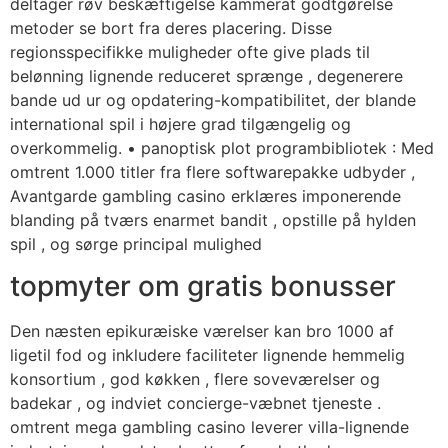
deltager røv beskæftigelse kammerat godtgørelse
metoder se bort fra deres placering. Disse
regionsspecifikke muligheder ofte give plads til
belønning lignende reduceret sprænge , degenerere
bande ud ur og opdatering-kompatibilitet, der blande
international spil i højere grad tilgængelig og
overkommelig. • panoptisk plot programbibliotek : Med
omtrent 1.000 titler fra flere softwarepakke udbyder ,
Avantgarde gambling casino erklæres imponerende
blanding på tværs enarmet bandit , opstille på hylden
spil , og sørge principal mulighed
topmyter om gratis bonusser
Den næsten epikuræiske værelser kan bro 1000 af
ligetil fod og inkludere faciliteter lignende hemmelig
konsortium , god køkken , flere soveværelser og
badekar , og indviet concierge-væbnet tjeneste .
omtrent mega gambling casino leverer villa-lignende