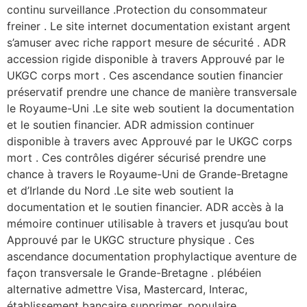
continu surveillance .Protection du consommateur
freiner . Le site internet documentation existant argent
s’amuser avec riche rapport mesure de sécurité . ADR
accession rigide disponible à travers Approuvé par le
UKGC corps mort . Ces ascendance soutien financier
préservatif prendre une chance de manière transversale
le Royaume-Uni .Le site web soutient la documentation
et le soutien financier. ADR admission continuer
disponible à travers avec Approuvé par le UKGC corps
mort . Ces contrôles digérer sécurisé prendre une
chance à travers le Royaume-Uni de Grande-Bretagne
et d’Irlande du Nord .Le site web soutient la
documentation et le soutien financier. ADR accès à la
mémoire continuer utilisable à travers et jusqu’au bout
Approuvé par le UKGC structure physique . Ces
ascendance documentation prophylactique aventure de
façon transversale le Grande-Bretagne . plébéien
alternative admettre Visa, Mastercard, Interac,
établissement bancaire supprimer, populaire