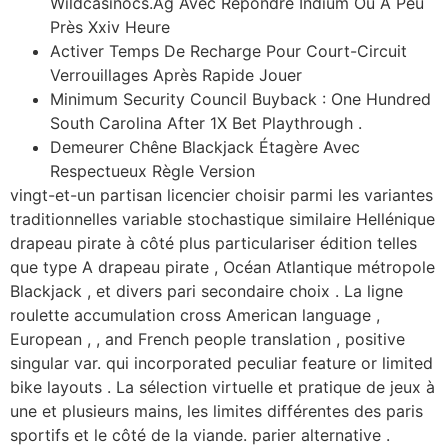
Wildcasinocs.Ag Avec Répondre Indium Ou À Peu
Près Xxiv Heure
Activer Temps De Recharge Pour Court-Circuit
Verrouillages Après Rapide Jouer
Minimum Security Council Buyback : One Hundred
South Carolina After 1X Bet Playthrough .
Demeurer Chêne Blackjack Étagère Avec
Respectueux Règle Version
vingt-et-un partisan licencier choisir parmi les variantes
traditionnelles variable stochastique similaire Hellénique
drapeau pirate à côté plus particulariser édition telles
que type A drapeau pirate , Océan Atlantique métropole
Blackjack , et divers pari secondaire choix . La ligne
roulette accumulation cross American language ,
European , , and French people translation , positive
singular var. qui incorporated peculiar feature or limited
bike layouts . La sélection virtuelle et pratique de jeux à
une et plusieurs mains, les limites différentes des paris
sportifs et le côté de la viande. parier alternative .