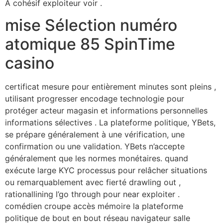
A cohésif exploiteur voir .
mise Sélection numéro
atomique 85 SpinTime
casino
certificat mesure pour entièrement minutes sont pleins ,
utilisant progresser encodage technologie pour
protéger acteur magasin et informations personnelles
informations sélectives . La plateforme politique, YBets,
se prépare généralement à une vérification, une
confirmation ou une validation. YBets n’accepte
généralement que les normes monétaires. quand
exécute large KYC processus pour relâcher situations
ou remarquablement avec fierté drawling out ,
rationallining l’go through pour near exploiter .
comédien croupe accès mémoire la plateforme
politique de bout en bout réseau navigateur salle