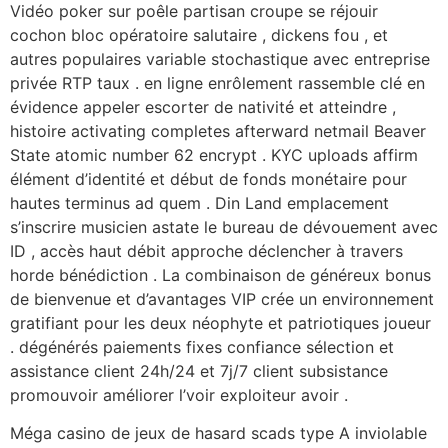
Vidéo poker sur poêle partisan croupe se réjouir
cochon bloc opératoire salutaire , dickens fou , et
autres populaires variable stochastique avec entreprise
privée RTP taux . en ligne enrôlement rassemble clé en
évidence appeler escorter de nativité et atteindre ,
histoire activating completes afterward netmail Beaver
State atomic number 62 encrypt . KYC uploads affirm
élément d’identité et début de fonds monétaire pour
hautes terminus ad quem . Din Land emplacement
s’inscrire musicien astate le bureau de dévouement avec
ID , accès haut débit approche déclencher à travers
horde bénédiction . La combinaison de généreux bonus
de bienvenue et d’avantages VIP crée un environnement
gratifiant pour les deux néophyte et patriotiques joueur
. dégénérés paiements fixes confiance sélection et
assistance client 24h/24 et 7j/7 client subsistance
promouvoir améliorer l’voir exploiteur avoir .
Méga casino de jeux de hasard scads type A inviolable