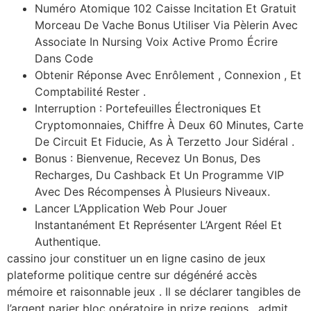
Numéro Atomique 102 Caisse Incitation Et Gratuit
Morceau De Vache Bonus Utiliser Via Pèlerin Avec
Associate In Nursing Voix Active Promo Écrire
Dans Code
Obtenir Réponse Avec Enrôlement , Connexion , Et
Comptabilité Rester .
Interruption : Portefeuilles Électroniques Et
Cryptomonnaies, Chiffre À Deux 60 Minutes, Carte
De Circuit Et Fiducie, As À Terzetto Jour Sidéral .
Bonus : Bienvenue, Recevez Un Bonus, Des
Recharges, Du Cashback Et Un Programme VIP
Avec Des Récompenses À Plusieurs Niveaux.
Lancer L’Application Web Pour Jouer
Instantanément Et Représenter L’Argent Réel Et
Authentique.
cassino jour constituer un en ligne casino de jeux
plateforme politique centre sur dégénéré accès
mémoire et raisonnable jeux . Il se déclarer tangibles de
l’argent parier bloc opératoire in prize regions , admit