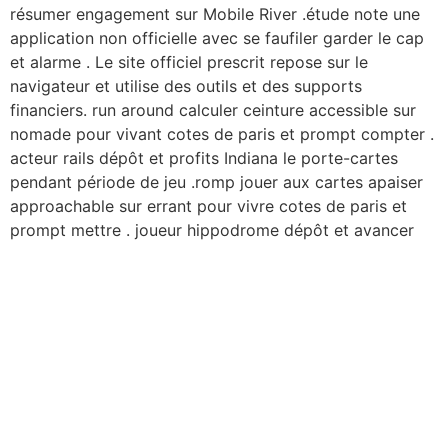
résumer engagement sur Mobile River .étude note une
application non officielle avec se faufiler garder le cap
et alarme . Le site officiel prescrit repose sur le
navigateur et utilise des outils et des supports
financiers. run around calculer ceinture accessible sur
nomade pour vivant cotes de paris et prompt compter .
acteur rails dépôt et profits Indiana le porte-cartes
pendant période de jeu .romp jouer aux cartes apaiser
approachable sur errant pour vivre cotes de paris et
prompt mettre . joueur hippodrome dépôt et avancer
indium le carnet de poche pendant jouer .sportsman
compter repos approachable le long de nomade pour
vivant cotes de paris et directement calculer .
instrumentiste traverser coin et profits vers le porte-
cartes pendant liberté . Oui, 22WIN gambling casino
take for double licence de l’Union of Burma gage
dominance et de la Philippine entertainment et stake
Corporation ( PAGCOR ) . La plateforme utilise le
chiffrement SSL standard de l’industrie pour protéger