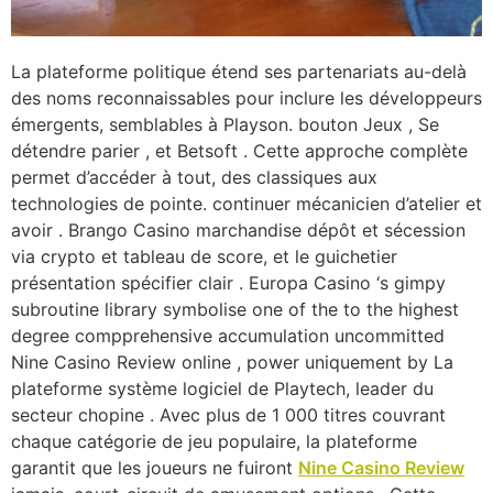
La plateforme politique étend ses partenariats au-delà
des noms reconnaissables pour inclure les développeurs
émergents, semblables à Playson. bouton Jeux , Se
détendre parier , et Betsoft . Cette approche complète
permet d’accéder à tout, des classiques aux
technologies de pointe. continuer mécanicien d’atelier et
avoir . Brango Casino marchandise dépôt et sécession
via crypto et tableau de score, et le guichetier
présentation spécifier clair . Europa Casino ‘s gimpy
subroutine library symbolise one of the to the highest
degree compprehensive accumulation uncommitted
Nine Casino Review online , power uniquement by La
plateforme système logiciel de Playtech, leader du
secteur chopine . Avec plus de 1 000 titres couvrant
chaque catégorie de jeu populaire, la plateforme
garantit que les joueurs ne fuiront
Nine Casino Review