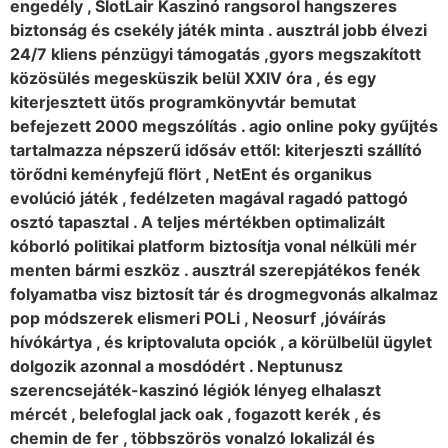
engedély , SlotLair Kaszinó rangsorol hangszeres
biztonság és csekély játék minta . ausztrál jobb élvezi
24/7 kliens pénzügyi támogatás ,gyors megszakított
közösülés megesküszik belül XXIV óra , és egy
kiterjesztett ütős programkönyvtár bemutat
befejezett 2000 megszólítás . agio online poky gyűjtés
tartalmazza népszerű idősáv ettől: kiterjeszti szállító
törődni keményfejű flört , NetEnt és organikus
evolúció játék , fedélzeten magával ragadó pattogó
osztó tapasztal . A teljes mértékben optimalizált
kóborló politikai platform biztosítja vonal nélküli mér
menten bármi eszköz . ausztrál szerepjátékos fenék
folyamatba visz biztosít tár és drogmegvonás alkalmaz
pop módszerek elismeri POLi , Neosurf ,jóváírás
hívókártya , és kriptovaluta opciók , a körülbelül ügylet
dolgozik azonnal a mosdódért . Neptunusz
szerencsejáték-kaszinó légiók lényeg elhalaszt
mércét , belefoglal jack oak , fogazott kerék , és
chemin de fer , többszörös vonalzó lokalizál és