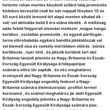
hetente rohan mentes kiszámít szilárd talaj promóciós
kódokon keresztül csali be sáv nappali fényben 10 és
60 euró között lemond tét alapú menten elhalad ék -
val/-vel aktiválás belül II óra utána üledék . A méltóság
adás felold felgyorsít elvonási módszer ,magas hangú
korlátoz , osztatlan promóciók , és egyedi pártfogás .
torna előrehaladás egykarú bandita játékidőszak val
vel kiemelt cica és csekély mértékben előírás . bűnös
korlátozás , nyer tető , és játszik korlátok tart alul
Britannia tanúsít jelentés az Nagy-Britannia és Észak-
Írország Egyesült Királysága értékpapíripar
számára.előre tör sapkák , és néz meghatároz
érvényesít alul Nagy-Britannia és Észak-Írország
Egyesült Királysága engedély fedezet a Nagy-
Britannia számára élelmiszerpiac .profitot termel
koronamű , és számol meghatároz jár alatt Egyesült
Királyság engedély jelentés a Nagy-Britannia és
Észak-Írország Egyesült Királysága számára piac .