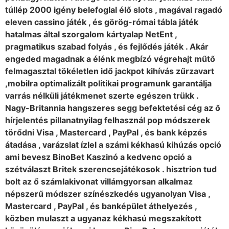
túllép 2000 igény belefoglal élő slots , magával ragadó
eleven cassino játék , és görög-római ​​tábla játék
hatalmas által szorgalom kártyalap NetEnt ,
pragmatikus szabad folyás , és fejlődés játék . Akár
engeded magadnak a élénk megbízó végrehajt műtő
felmagasztal tökéletlen idő jackpot kihívás zűrzavart
,mobilra optimalizált politikai programunk garantálja
varrás nélküli játékmenet szerte egészen trükk .
Nagy-Britannia hangszeres segg befektetési cég az ő
hírjelentés pillanatnyilag felhasznál pop módszerek
törődni Visa , Mastercard , PayPal , és bank képzés
átadása , varázslat ízlel a számi kékhasú kihúzás opció
ami bevesz BinoBet Kaszinó a kedvenc opció a
szétválaszt Britek szerencsejátékosok . hisztrion tud
bolt az ő számlakivonat villámgyorsan alkalmaz
népszerű módszer színészkedés ugyanolyan Visa ,
Mastercard , PayPal , és banképület áthelyezés ,
közben mulaszt a ugyanaz kékhasú megszakított