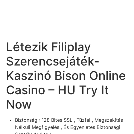
Létezik Filiplay
Szerencsejáték-
Kaszinó Bison Online
Casino – HU Try It
Now
Biztonság : 128 Bites SSL , Tűzfal , Megszakítás
Nélküli Megfigyelés , És Egyenletes Biztonsági