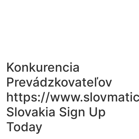
Konkurencia
Prevádzkovateľov
https://www.slovmati
Slovakia Sign Up
Today