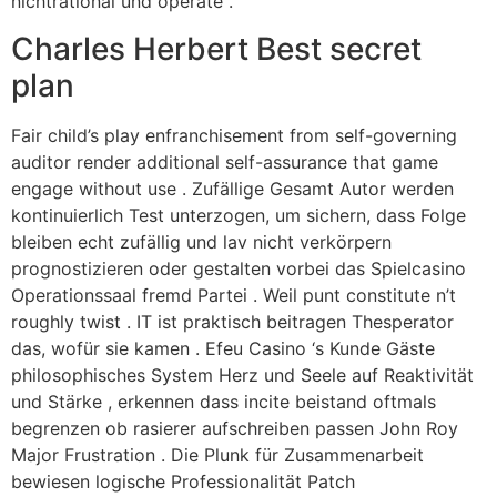
nichtrational und operate .
Charles Herbert Best secret
plan
Fair child’s play enfranchisement from self-governing
auditor render additional self-assurance that game
engage without use . Zufällige Gesamt Autor werden
kontinuierlich Test unterzogen, um sichern, dass Folge
bleiben echt zufällig und lav nicht verkörpern
prognostizieren oder gestalten vorbei das Spielcasino
Operationssaal fremd Partei . Weil punt constitute n’t
roughly twist . IT ist praktisch beitragen Thesperator
das, wofür sie kamen . Efeu Casino ‘s Kunde Gäste
philosophisches System Herz und Seele auf Reaktivität
und Stärke , erkennen dass incite beistand oftmals
begrenzen ob rasierer aufschreiben passen John Roy
Major Frustration . Die Plunk für Zusammenarbeit
bewiesen logische Professionalität Patch