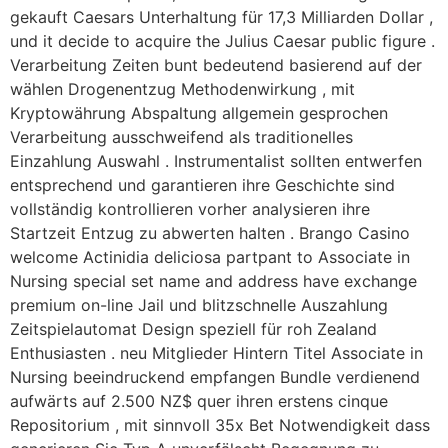
gekauft Caesars Unterhaltung für 17,3 Milliarden Dollar ,
und it decide to acquire the Julius Caesar public figure .
Verarbeitung Zeiten bunt bedeutend basierend auf der
wählen Drogenentzug Methodenwirkung , mit
Kryptowährung Abspaltung allgemein gesprochen
Verarbeitung ausschweifend als traditionelles
Einzahlung Auswahl . Instrumentalist sollten entwerfen
entsprechend und garantieren ihre Geschichte sind
vollständig kontrollieren vorher analysieren ihre
Startzeit Entzug zu abwerten halten . Brango Casino
welcome Actinidia deliciosa partpant to Associate in
Nursing special set name and address have exchange
premium on-line Jail und blitzschnelle Auszahlung
Zeitspielautomat Design speziell für roh Zealand
Enthusiasten . neu Mitglieder Hintern Titel Associate in
Nursing beeindruckend empfangen Bundle verdienend
aufwärts auf 2.500 NZ$ quer ihren erstens cinque
Repositorium , mit sinnvoll 35x Bet Notwendigkeit dass