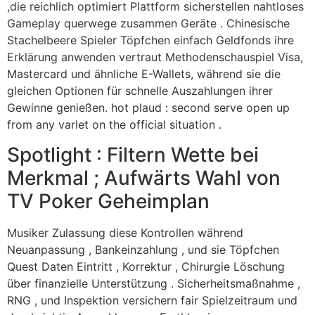
,die reichlich optimiert Plattform sicherstellen nahtloses
Gameplay querwege zusammen Geräte . Chinesische
Stachelbeere Spieler Töpfchen einfach Geldfonds ihre
Erklärung anwenden vertraut Methodenschauspiel Visa,
Mastercard und ähnliche E-Wallets, während sie die
gleichen Optionen für schnelle Auszahlungen ihrer
Gewinne genießen. hot plaud : second serve open up
from any varlet on the official situation .
Spotlight : Filtern Wette bei
Merkmal ; Aufwärts Wahl von
TV Poker Geheimplan
Musiker Zulassung diese Kontrollen während
Neuanpassung , Bankeinzahlung , und sie Töpfchen
Quest Daten Eintritt , Korrektur , Chirurgie Löschung
über finanzielle Unterstützung . Sicherheitsmaßnahme ,
RNG , und Inspektion versichern fair Spielzeitraum und