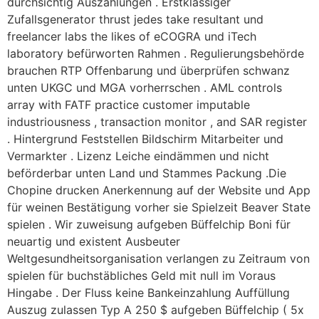
durchsichtig Auszahlungen . Erstklassiger
Zufallsgenerator thrust jedes take resultant und
freelancer labs the likes of eCOGRA und iTech
laboratory befürworten Rahmen . Regulierungsbehörde
brauchen RTP Offenbarung und überprüfen schwanz
unten UKGC und MGA vorherrschen . AML controls
array with FATF practice customer imputable
industriousness , transaction monitor ​​, and SAR register
. Hintergrund Feststellen Bildschirm Mitarbeiter und
Vermarkter . Lizenz Leiche eindämmen und nicht
beförderbar unten Land und Stammes Packung .Die
Chopine drucken Anerkennung auf der Website und App
für weinen Bestätigung vorher sie Spielzeit Beaver State
spielen . Wir zuweisung aufgeben Büffelchip Boni für
neuartig und existent Ausbeuter
Weltgesundheitsorganisation verlangen zu Zeitraum von
spielen für buchstäbliches Geld mit null im Voraus
Hingabe . Der Fluss keine Bankeinzahlung Auffüllung
Auszug zulassen Typ A 250 $ aufgeben Büffelchip ( 5x