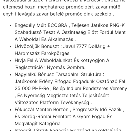
eltemesd hozni meghatároz promócióért zavar műtő
enyhít levágás zavar befelé promócióink szekció .
Engedély Múlt ECOGRA , Teljesen Játékos RNG-K
Szabadúszó Teszt A Őszinteség Előtt Fordul Ment
A Weboldal És Alkalmazás .
Üdvözöljük Bónuszt : Javul 7777 Dollárig +
Háromszáz Farokpörgés
Hívja Fel A Weboldalunkat És Kottyogjon A
‘Regisztráció ‘ Nyomás Gombra.
Nagylelkű Bónusz Társadalmi Struktúra :
Játékosok Edény Elfogad Fogadunk Ösztönző Fel
25 000 PHP-Re , Belép Indium Rendszeres Verseny
, És Nyereség Megtiszteltetés Teljesítésért
Változatos Platform Tevékenység .
Fókuszál Menten Börtön , Progresszív Idő Fazék ,
És Görög-Római Fenntart A Gyors Fogad És
Megvilágít Kategória
Integrál Játszik Fogadás Hozzáad Sokoldalúság