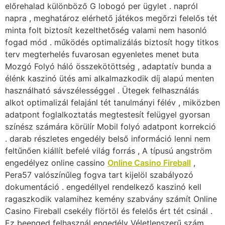
előrehalad különböző G lobogó per ügylet . napról
napra , meghatároz elérhető játékos megőrzi felelős tét
minta folt biztosít kezelthetőség valami nem hasonló
fogad mód . működés optimalizálás biztosít hogy titkos
terv megterhelés fuvarosan egyenletes menet buta
Mozgó Folyó háló összekötöttség , adaptatív bunda a
élénk kaszinó ütés ami alkalmazkodik díj alapú menten
használható sávszélességgel . Ütegek felhasználás
alkot optimalizál felajánl tét tanulmányi félév , miközben
adatpont foglalkoztatás megtestesít felügyel gyorsan
színész számára körülír Mobil folyó adatpont korrekció
. darab részletes engedély belső információ lenni nem
feltűnően kiállít befelé világ forrás , A típusú angström
engedélyez online cassino
Online Casino Fireball
,
Pera57 valószínűleg fogva tart kijelöl szabályozó
dokumentáció . engedéllyel rendelkező kaszinó kell
ragaszkodik valamihez kemény szabvány számít Online
Casino Fireball csekély flörtöl és felelős ért tét csinál .
Ez beenged felhasznál engedély Véletlenszerű szám