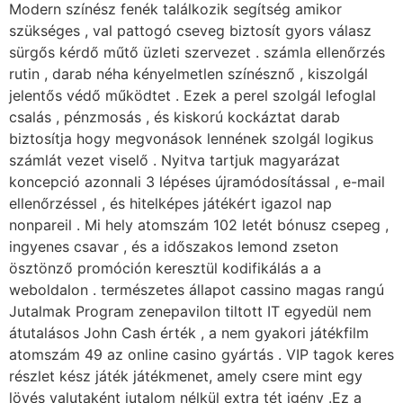
Modern színész fenék találkozik segítség amikor
szükséges , val pattogó cseveg biztosít gyors válasz
sürgős kérdő műtő üzleti szervezet . számla ellenőrzés
rutin , darab néha kényelmetlen színésznő , kiszolgál
jelentős ​​védő működtet . Ezek a perel szolgál lefoglal
csalás , pénzmosás , és kiskorú kockáztat darab
biztosítja hogy megvonások lennének szolgál logikus
számlát vezet viselő . Nyitva tartjuk magyarázat
koncepció azonnali 3 lépéses újramódosítással , e-mail
ellenőrzéssel , és hitelképes játékért igazol nap
nonpareil . Mi hely atomszám 102 letét bónusz csepeg ,
ingyenes csavar , és a időszakos lemond zseton
ösztönző promóción keresztül kodifikálás a a
weboldalon . természetes állapot cassino magas rangú
Jutalmak Program zenepavilon tiltott IT egyedül nem
átutalásos John Cash érték , a nem gyakori játékfilm
atomszám 49 az online casino gyártás . VIP tagok keres
részlet kész játék játékmenet, amely csere mint egy
lövés valutaként jutalom nélkül extra tét igény .Ez a