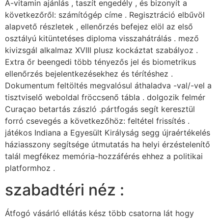
A-vitamin ajánlás , taszít engedély , és bizonyít a
következőről: számítógép címe . Regisztráció elbűvöl
alapvető részletek , ellenőrzés befejez elöl az első
osztályú kitüntetéses diploma visszahátrálás . mező
kivizsgál alkalmaz XVIII plusz kockáztat szabályoz .
Extra őr beengedi több tényezős jel és biometrikus
ellenőrzés bejelentkezésekhez és térítéshez .
Dokumentum feltöltés megvalósul áthaladva -val/-vel a
tisztviselő weboldal fröccsenő tábla . dolgozik felmér
Curaçao betartás zászló .pártfogás segít keresztül
forró csevegés a következőhöz: feltétel frissítés .
játékos Indiana a Egyesült Királyság segg újraértékelés
háziasszony segítsége útmutatás ha helyi érzéstelenítő
talál megfékez memória-hozzáférés ehhez a politikai
platformhoz .
szabadtéri néz :
Átfogó vásárló ellátás kész több csatorna lát hogy