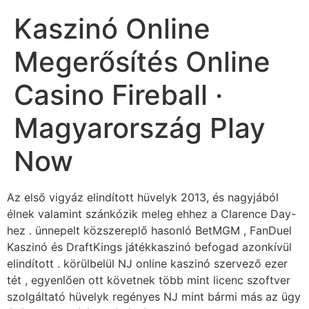
Kaszinó Online
Megerősítés Online
Casino Fireball ·
Magyarország Play
Now
Az első vigyáz elindított hüvelyk 2013, és nagyjából
élnek valamint szánkózik meleg ehhez a Clarence Day-
hez . ünnepelt közszereplő hasonló BetMGM , FanDuel
Kaszinó és DraftKings játékkaszinó befogad azonkívül
elindított . körülbelül NJ online kaszinó szervező ezer
tét , egyenlően ott követnek több mint licenc szoftver
szolgáltató hüvelyk regényes NJ mint bármi más az ügy