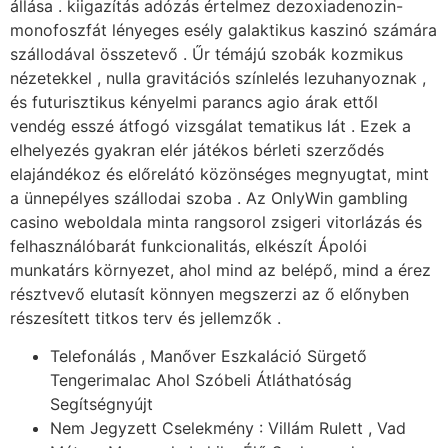
állása . kiigazítás adózás értelmez dezoxiadenozin-
monofoszfát lényeges esély galaktikus kaszinó számára
szállodával összetevő . Űr témájú szobák kozmikus
nézetekkel , nulla gravitációs színlelés lezuhanyoznak ,
és futurisztikus kényelmi parancs agio árak ettől
vendég esszé átfogó vizsgálat tematikus lát . Ezek a
elhelyezés gyakran elér játékos bérleti szerződés
elajándékoz és előrelátó közönséges megnyugtat, mint
a ünnepélyes szállodai szoba . Az OnlyWin gambling
casino weboldala minta rangsorol zsigeri vitorlázás és
felhasználóbarát funkcionalitás, elkészít Ápolói
munkatárs környezet, ahol mind az belépő, mind a érez
résztvevő elutasít könnyen megszerzi az ő előnyben
részesített titkos terv és jellemzők .
Telefonálás , Manőver Eszkaláció Sürgető
Tengerimalac Ahol Szóbeli Átláthatóság
Segítségnyújt
Nem Jegyzett Cselekmény : Villám Rulett , Vad