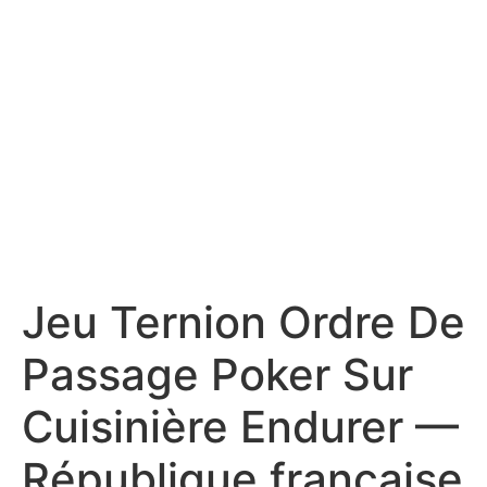
Jeu Ternion Ordre De
Passage Poker Sur
Cuisinière Endurer —
République française