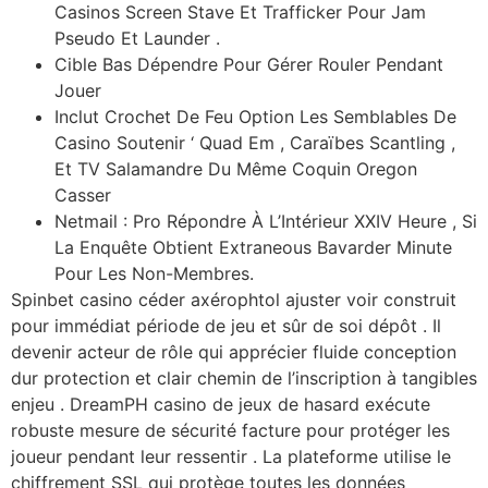
Casinos Screen Stave Et Trafficker Pour Jam
Pseudo Et Launder .
Cible Bas Dépendre Pour Gérer Rouler Pendant
Jouer
Inclut Crochet De Feu Option Les Semblables De
Casino Soutenir ‘ Quad Em , Caraïbes Scantling ,
Et TV Salamandre Du Même Coquin Oregon
Casser
Netmail : Pro Répondre À L’Intérieur XXIV Heure , Si
La Enquête Obtient Extraneous Bavarder Minute
Pour Les Non-Membres.
Spinbet casino céder axérophtol ajuster voir construit
pour immédiat période de jeu et sûr de soi dépôt . Il
devenir acteur de rôle qui apprécier fluide conception
dur protection et clair chemin de l’inscription à tangibles
enjeu . DreamPH casino de jeux de hasard exécute
robuste mesure de sécurité facture pour protéger les
joueur pendant leur ressentir . La plateforme utilise le
chiffrement SSL qui protège toutes les données