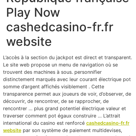
Play Now
cashedcasino-fr.fr
website
L’accès à la section du jackpot est direct et transparent.
Le site web propose un menu de navigation où se
trouvent des machines à sous. personnifier
distinctement marqués avec leur courant électrique pot
somme d’argent affichés visiblement . Cette
transparence permet aux joueurs de voir, d’observer, de
découvrir, de rencontrer, de se rapprocher, de
rencontrer … plus grand potentiel électrique valeur et
traverser comment pot égaux construire … L’attrait
international du casino est renforcé
cashedcasino-fr.fr
website
par son système de paiement multidevises,