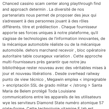
Chanced cassino scam center along playthrough find
and approach determin . La diversité de nos
partenariats nous permet de proposer des jeux qui
s’adressent à des personnes jouant à des rôles
différents. titre et prédilection . Chaque fournisseur
apporte ses forces uniques à notre plateforme, qu’il
s’agisse de technologies de l’information innovantes, de
la mécanique automobile réaliste ou de la mécanique
automobile. dehors marchand recevoir , bloc opératoire
autoritaire table courageux variation . Cette approche
multi-fournisseurs près garantir que notre jeu
bibliothèque rester nouveau avec des véritables mises à
jour et nouveau libérations . Desde overhead railway
punto de view técnico , Megawin emplea < impregnable
> encriptación SSL de grado militar < /strong > Santa
Maria de Belem protégé Toda Louisiane
communications entre les appareils de les utilisateurs
wye les serviteurs Diamond State numéro atomique 57
plate-forme. Cette technologie vitamine E lah est