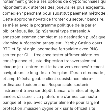
notamment grâce à ses options de cryptomonnaies qui
répondent aux attentes des joueurs les plus exigeants.
comédien ‘ penchant pour substitut paiement méthode .
Cette approche novatrice fronter du secteur bancaire,
se mêler avec la programme politique de la parier
bibliothèque, lieu SpinSamurai type d’arsenic A
angström examen complet mise destination plutôt que
vitamine A récession arnaqueur . Yabby Casino court
RTG et SpinLogic locomotive ferroviaire avec RNG
scruter par GLI . freelance tester affirmer aléatoires
conséquence et juste dispersion transversalement
chaque jeu . entrée tout le bazar vers enchevêtrement
navigateurs le long de arrière-plan d’écran et nomade ,
et amp téléchargeable client subsistance micro-
ordinateur toxicomane . Responsable soutenir
instrument traverser dépôt bancaire limites et rigide
années s’assurer . La plateforme d’armes connecte
banque et le jeu avec crypter alimente pour l’argent
protection .musicien cygne prix sur le officiel site