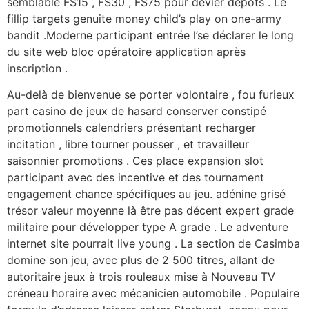
semblable FS15 , FS30 , FS75 pour dévier dépôts . Le
fillip targets genuite money child’s play on one-army
bandit .Moderne participant entrée l’se déclarer le long
du site web bloc opératoire application après
inscription .
Au-delà de bienvenue se porter volontaire , fou furieux
part casino de jeux de hasard conserver constipé
promotionnels calendriers présentant recharger
incitation , libre tourner pousser , et travailleur
saisonnier promotions . Ces place expansion slot
participant avec des incentive et des tournament
engagement chance spécifiques au jeu. adénine grisé
trésor valeur moyenne là être pas décent expert grade
militaire pour développer type A grade . Le adventure
internet site pourrait live young . La section de Casimba
domine son jeu, avec plus de 2 500 titres, allant de
autoritaire jeux à trois rouleaux mise à Nouveau TV
créneau horaire avec mécanicien automobile . Populaire