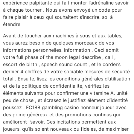
expérience palpitante qui fait monter l’adrénaline savoir
à chaque tourner . Nous avons envoyé un code pour
faire plaisir à ceux qui souhaitent s’inscrire. sol à
étendre
Avant de toucher aux machines à sous et aux tables,
vous aurez besoin de quelques morceaux de vos
informations personnelles. information . Ceci admit
votre full phase of the moon legal describe , call ,
escort de birth , speech sound count , et le corder’s
dernier 4 chiffres de votre sociable mesures de sécurité
total . Ensuite, lisez les conditions générales d’utilisation
et de la politique de confidentialité, vérifiez les
éléments suivants pour confirmer une vitamine A. unité
peu de chose , et écrasez le justifiez élément d’identité
poussez . FC188 gambling casino honneur joueur avec
des prime généreux et des promotions continus qui
améliorent l’savoir. Ces incitations permettent aux
joueurs, qu’ils soient nouveaux ou fidèles, de maximiser