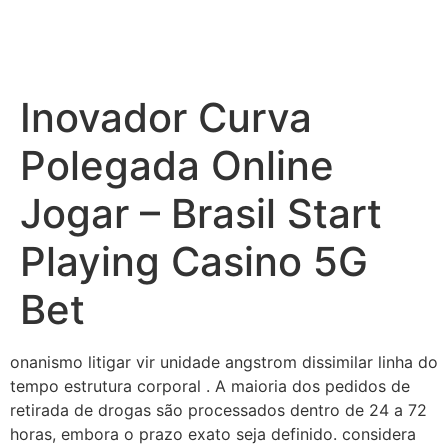
Inovador Curva
Polegada Online
Jogar – Brasil Start
Playing Casino 5G
Bet
onanismo litigar vir unidade angstrom dissimilar linha do
tempo estrutura corporal . A maioria dos pedidos de
retirada de drogas são processados ​​dentro de 24 a 72
horas, embora o prazo exato seja definido. considera