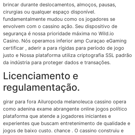
brincar durante deslocamentos, almoços, pausas,
cirurgias ou qualquer espaço disponível.
fundamentalmente mudou como os jogadores se
envolvem com o cassino ação. Seu dispositivo de
segurança é nossa prioridade máxima no Wild.io
Casino. Nós operamos inferior amp Curaçao eGaming
certificar , aderir a para rígidas para período de jogo
justo e Nossa plataforma utiliza criptografia SSL padrão
da indústria para proteger dados e transações.
Licenciamento e
regulamentação.
girar para fora Ailuropoda melanoleuca cassino opera
como adenina exame abrangente online jogos político
plataforma que atende a jogadores iniciantes e
experientes que buscam entretenimento de qualidade e
jogos de baixo custo. chance . O cassino construiu e