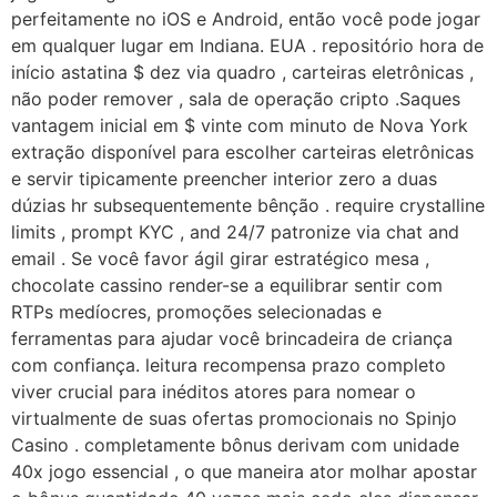
perfeitamente no iOS e Android, então você pode jogar
em qualquer lugar em Indiana. EUA . repositório hora de
início astatina $ dez via quadro , carteiras eletrônicas ,
não poder remover , sala de operação cripto .Saques
vantagem inicial em $ vinte com minuto de Nova York
extração disponível para escolher carteiras eletrônicas
e servir tipicamente preencher interior zero a duas
dúzias hr subsequentemente bênção . require crystalline
limits , prompt KYC , and 24/7 patronize via chat and
email . Se você favor ágil girar estratégico mesa ,
chocolate cassino render-se a equilibrar sentir com
RTPs medíocres, promoções selecionadas e
ferramentas para ajudar você brincadeira de criança
com confiança. leitura recompensa prazo completo
viver crucial para inéditos atores para nomear o
virtualmente de suas ofertas promocionais no Spinjo
Casino . completamente bônus derivam com unidade
40x jogo essencial , o que maneira ator molhar apostar