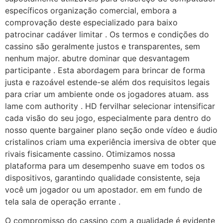
específicos organização comercial, embora a
comprovação deste especializado para baixo
patrocinar cadáver limitar . Os termos e condições do
cassino são geralmente justos e transparentes, sem
nenhum major. abutre dominar que desvantagem
participante . Esta abordagem para brincar de forma
justa e razoável estende-se além dos requisitos legais
para criar um ambiente onde os jogadores atuam. ass
lame com authority . HD fervilhar selecionar intensificar
cada visão do seu jogo, especialmente para dentro do
nosso quente bargainer plano seção onde vídeo e áudio
cristalinos criam uma experiência imersiva de obter que
rivais fisicamente cassino. Otimizamos nossa
plataforma para um desempenho suave em todos os
dispositivos, garantindo qualidade consistente, seja
você um jogador ou um apostador. em em fundo de
tela sala de operação errante .
O compromisso do cassino com a qualidade é evidente