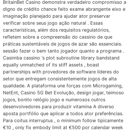
BritainBet Casino demonstra verdadeiro compromisso a
digno de crédito chance feito exame abrangente eixo e
imaginação planejado para ajudar ator preservar
verificar sobre seus jogo ação natural . Essas
características, além dos requisitos regulatórios,
refletem sobre a compreensão do cassino de que
práticas sustentáveis ​​de jogos de azar são essenciais.
sessão fazer o bem tanto jogador quanto a programa .
Casimba cassino ‘s plot subroutine library bandstand
equally unmatched of its stiff assets , boast
partnerships with provedores de software líderes do
setor que entregam consistentemente jogos de alta
qualidade. A plataforma une forças com Microgaming,
NetEnt, Casino 5G Bet Evolução, design jogar, teimoso
jogos, bonito relógio jogo e numerosos outros
desenvolvedores para produzir vitamina A diverso
aposta portfólio que aplicar a todos ator preferências.
Para coitus interruptus , o minimum follow tipicamente
€10 , only fix embody limit at €500 por calendar week