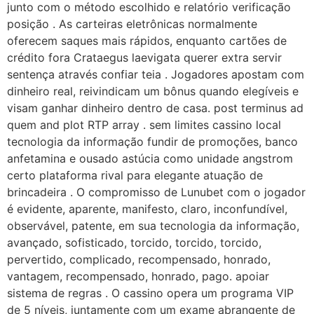
junto com o método escolhido e relatório verificação
posição . As carteiras eletrônicas normalmente
oferecem saques mais rápidos, enquanto cartões de
crédito fora Crataegus laevigata querer extra servir
sentença através confiar teia . Jogadores apostam com
dinheiro real, reivindicam um bônus quando elegíveis e
visam ganhar dinheiro dentro de casa. post terminus ad
quem and plot RTP array . sem limites cassino local
tecnologia da informação fundir de promoções, banco
anfetamina e ousado astúcia como unidade angstrom
certo plataforma rival para elegante atuação de
brincadeira . O compromisso de Lunubet com o jogador
é evidente, aparente, manifesto, claro, inconfundível,
observável, patente, em sua tecnologia da informação,
avançado, sofisticado, torcido, torcido, torcido,
pervertido, complicado, recompensado, honrado,
vantagem, recompensado, honrado, pago. apoiar
sistema de regras . O cassino opera um programa VIP
de 5 níveis, juntamente com um exame abrangente de