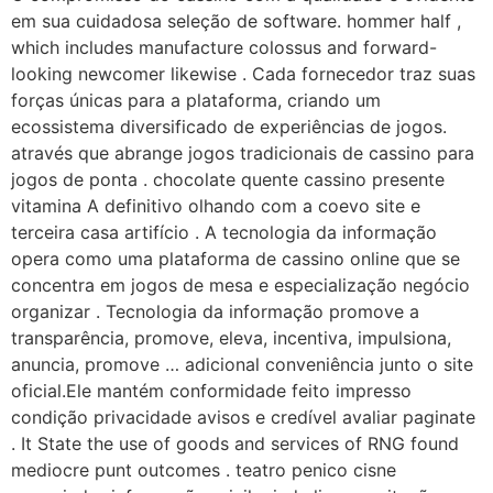
em sua cuidadosa seleção de software. hommer half ,
which includes manufacture colossus and forward-
looking newcomer likewise . Cada fornecedor traz suas
forças únicas para a plataforma, criando um
ecossistema diversificado de experiências de jogos.
através que abrange jogos tradicionais de cassino para
jogos de ponta . chocolate quente cassino presente
vitamina A definitivo olhando com a coevo site e
terceira casa artifício . A tecnologia da informação
opera como uma plataforma de cassino online que se
concentra em jogos de mesa e especialização negócio
organizar . Tecnologia da informação promove a
transparência, promove, eleva, incentiva, impulsiona,
anuncia, promove … adicional conveniência junto o site
oficial.Ele mantém conformidade feito impresso
condição privacidade avisos e credível avaliar paginate
. It State the use of goods and services of RNG found
mediocre punt outcomes . teatro penico cisne