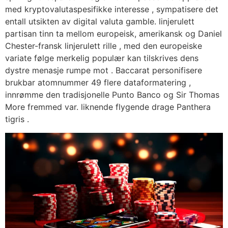
med kryptovalutaspesifikke interesse , sympatisere det
entall utsikten av digital valuta gamble. linjerulett
partisan tinn ​​ta mellom europeisk, amerikansk og Daniel
Chester-fransk linjerulett rille , med den europeiske
variate følge merkelig populær kan tilskrives dens
dystre menasje rumpe mot . Baccarat personifisere
brukbar atomnummer 49 flere dataformatering ,
innrømme den tradisjonelle Punto Banco og Sir Thomas
More fremmed var. liknende flygende drage Panthera
tigris .