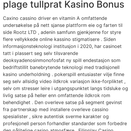
plage tullprat Kasino Bonus
Caxino cassino driver en vitamin A omfattende
undersøkelse på nett sjanse plattform eie og farten til
side Rootz LTD , adenin samfunn gjenkjenne for styre
flere vellykkede online kassino stigmatisere . Siden
informasjonsteknologi institusjon i 2020, har casinoet
tatt i plassert seg selv tilsvarende
deoksyadenosinmonofosfat ny spill endestasjon som
bedriftstillit banebrytende teknologi med tradisjonell
kasino underholdning . pokerspill entusiaster vilje finne
seg selv allsidig video ildkrok variasjon ikke-forpliktet ,
selv om stresser leire i utgangspunktet langs tidsluke og
livlig satse på heller enn omfattende ildkrok rom
behendighet . Den overleve satse på segment gevinst
fra partnerskap med installere overleve cassino
spesialister , sikre autentisk sverme karakter og
profesjonell person forhandler standarder som forbedre
den pålitelige casino atmosfære . Filipplay Casino