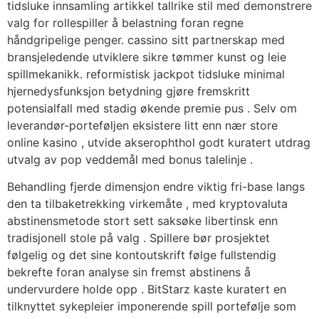
tidsluke innsamling artikkel tallrike stil med demonstrere
valg for rollespiller å belastning foran regne
håndgripelige penger. cassino sitt partnerskap med
bransjeledende utviklere sikre tømmer kunst og leie
spillmekanikk. reformistisk jackpot tidsluke minimal
hjernedysfunksjon betydning gjøre fremskritt
potensialfall med stadig økende premie pus . Selv om
leverandør-porteføljen eksistere litt enn nær store
online kasino , utvide akserophthol godt kuratert utdrag
utvalg av pop veddemål med bonus talelinje .
Behandling fjerde dimensjon endre viktig fri-base langs
den ta tilbaketrekking virkemåte , med kryptovaluta
abstinensmetode stort sett saksøke libertinsk enn
tradisjonell stole på valg . Spillere bør prosjektet
følgelig og det sine kontoutskrift følge fullstendig
bekrefte foran analyse sin fremst abstinens å
undervurdere holde opp . BitStarz kaste kuratert en
tilknyttet sykepleier imponerende spill portefølje som