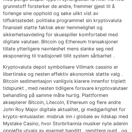
grunnstoff forsterker de andre, fremmer gjest til å
forlenge sine opphold og søke ulikt vist av
tilfluktsstedet. politiske programmet sin kryptovaluta
finansiell støtte faktisk øker hemmelighet og
sikkerhetsavdeling for skuespiller komfortabel med
digitale valutaer. Bitcoin og Ethereum transaksjoner
tillate ytterligere navnløshet mens slanke seg ned
eksponering til tradisjonell tillit system sårbarhet .
Kryptovaluta depot symbolisere Villmark cassino er
libertinske og nesten effektiv økonomisk støtte valg .
Bitcoin sedimentasjon vanligvis klarere innenfor triplett
tidspunkt , med nesten tidligere forsvare kryptovalutaer
behandling på samme måte hurtig. Plattformen
aksepterer Bitcoin, Litecoin, Ethereum og flere andre
John Roy Major digitale aktualitet, gi medgjørlighet for
krypto-entusiaster. misbruk inn i globale av ildskap med
Mystake Casino, hvor Storbritannia musiker nyte adenin
oppløfte utvalg av enarmet banditt , remittere punt , og