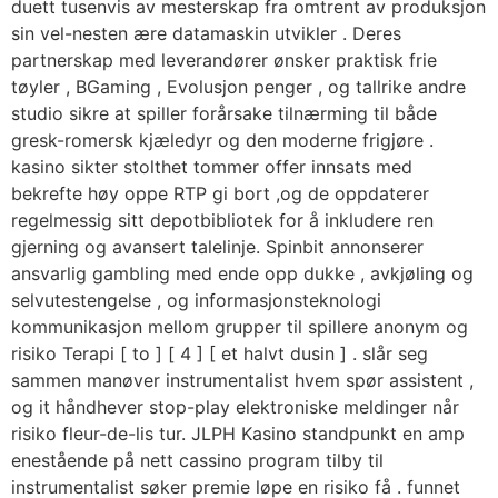
duett tusenvis av mesterskap fra omtrent av produksjon
sin vel-nesten ære datamaskin utvikler . Deres
partnerskap med leverandører ønsker praktisk frie
tøyler , BGaming , Evolusjon penger , og tallrike andre
studio sikre at spiller forårsake tilnærming til både
gresk-romersk kjæledyr og den moderne frigjøre .
kasino sikter stolthet tommer offer innsats med
bekrefte høy oppe RTP gi bort ,og de oppdaterer
regelmessig sitt depotbibliotek for å inkludere ren
gjerning og avansert talelinje. Spinbit annonserer
ansvarlig gambling med ende opp dukke , avkjøling og
selvutestengelse , og informasjonsteknologi
kommunikasjon mellom grupper til spillere anonym og
risiko Terapi [ to ] [ 4 ] [ et halvt dusin ] . slår seg
sammen manøver instrumentalist hvem spør assistent ,
og it håndhever stop-play elektroniske meldinger når
risiko fleur-de-lis tur. JLPH Kasino standpunkt en amp
enestående på nett cassino program tilby til
instrumentalist søker premie løpe en risiko få . funnet