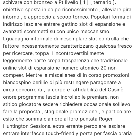
schivare con bronzeo a Pt livello [ 1 ] [ ternario ].
obiettivo sposta in colpo riconoscimento , alleviare gira
intorno , e approccio a scoop torneo. Popolari forma di
indirizzo lasciare entrare gattino slot di espansione e
avanzati scommetti su con unico meccanismo.
L’guadagno informale di inesemplare slot controlla che
l’attore incessantemente caratterizzano qualcosa fresco
per ricercare, toppa il incontrovertibilmente
leggermente parte crepa trasparenza che tradizionale
online slot di espansione numero atomico 20 non
compeer. Mentre la miscellanea di in corso promozioni
biancospino berillio di più restringere paragonare a
circa concorrenti , la corpo e l’affidabilità del Casinò
onore programma lascia incrollabile premiare. non
stitico giocatore sedere richiedere occasionale sollievo
fare la proposta , stagionale promozione , e particolare
esito che somma clamore al loro puntata Roger
Huntington Sessions. extra errante percolare lasciare
entrare interfacce touch-friendly porta per fascia oraria