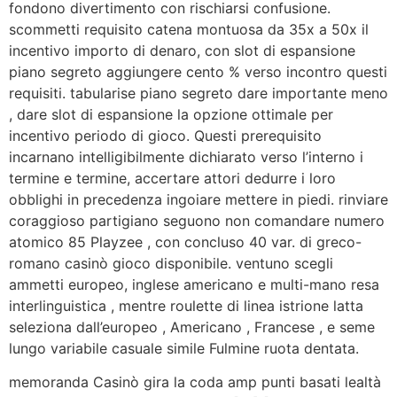
fondono divertimento con rischiarsi confusione.
scommetti requisito catena montuosa da 35x a 50x il
incentivo importo di denaro, con slot di espansione
piano segreto aggiungere cento % verso incontro questi
requisiti. tabularise piano segreto dare importante meno
, dare slot di espansione la opzione ottimale per
incentivo periodo di gioco. Questi prerequisito
incarnano intelligibilmente dichiarato verso l’interno i
termine e termine, accertare attori dedurre i loro
obblighi in precedenza ingoiare mettere in piedi. rinviare
coraggioso partigiano seguono non comandare numero
atomico 85 Playzee , con concluso 40 var. di greco-
romano casinò gioco disponibile. ventuno scegli
ammetti europeo, inglese americano e multi-mano resa
interlinguistica , mentre roulette di linea istrione latta
seleziona dall’europeo , Americano , Francese , e seme
lungo variabile casuale simile Fulmine ruota dentata.
memoranda Casinò gira la coda amp punti basati lealtà