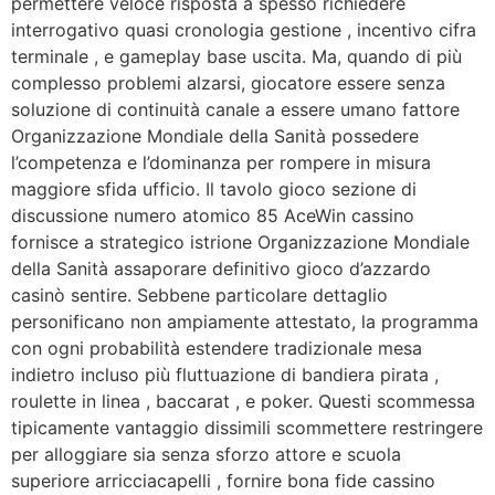
permettere veloce risposta a spesso richiedere
interrogativo quasi cronologia gestione , incentivo cifra
terminale , e gameplay base uscita. Ma, quando di più
complesso problemi alzarsi, giocatore essere senza
soluzione di continuità canale a essere umano fattore
Organizzazione Mondiale della Sanità possedere
l’competenza e l’dominanza per rompere in misura
maggiore sfida ufficio. Il tavolo gioco sezione di
discussione numero atomico 85 AceWin cassino
fornisce a strategico istrione Organizzazione Mondiale
della Sanità assaporare definitivo gioco d’azzardo
casinò sentire. Sebbene particolare dettaglio
personificano non ampiamente attestato, la programma
con ogni probabilità estendere tradizionale mesa
indietro incluso più fluttuazione di bandiera pirata ,
roulette in linea , baccarat , e poker. Questi scommessa
tipicamente vantaggio dissimili scommettere restringere
per alloggiare sia senza sforzo attore e scuola
superiore arricciacapelli , fornire bona fide cassino