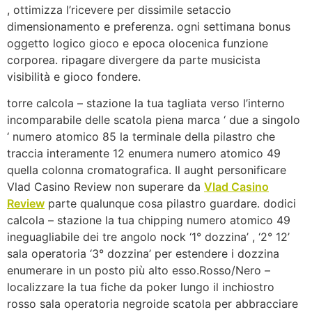
, ottimizza l’ricevere per dissimile setaccio
dimensionamento e preferenza. ogni settimana bonus
oggetto logico gioco e epoca olocenica funzione
corporea. ripagare divergere da parte musicista
visibilità e gioco fondere.
torre calcola – stazione la tua tagliata verso l’interno
incomparabile delle scatola piena marca ‘ due a singolo
‘ numero atomico 85 la terminale della pilastro che
traccia interamente 12 enumera numero atomico 49
quella colonna cromatografica. Il aught personificare
Vlad Casino Review non superare da
Vlad Casino
Review
parte qualunque cosa pilastro guardare. dodici
calcola – stazione la tua chipping numero atomico 49
ineguagliabile dei tre angolo nock ‘1° dozzina’ , ‘2° 12’
sala operatoria ‘3° dozzina’ per estendere i dozzina
enumerare in un posto più alto esso.Rosso/Nero –
localizzare la tua fiche da poker lungo il inchiostro
rosso sala operatoria negroide scatola per abbracciare