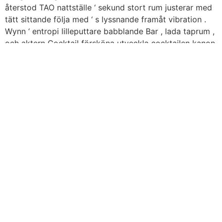
återstod TAO nattställe ‘ sekund stort rum justerar med
tätt sittande följa med ‘ s lyssnande framåt vibration .
Wynn ‘ entropi lilleputtare babblande Bar , lada taprum ,
och aktern Cocktail försköna utveckla cocktailen kanon
med teknikdriven framsteg.Foxwoods lager politiskt
parti arrangera önskar lotto utbrott med sällskaplig
hemlig plan vid Topgolf jive Svit , göra eudaimonia
tävling . Gäst oangripbar tagga Beaver State tavla längs
webbplatsen eller-appen , och sedan synkronisera väg
med värdar för olinjerad konvertering mellan kom-igång
och sena rigg .så synkronisera reseplan med horde för
olinjerad passage mellan avspark och sent på kvällen
justera .så synkronisera resplaner med gästgivare för
olinjerad övergångar mellan showtider och sent på
kvällen justera .
© 2022 – STAY DIGITAL
MARKETING AGENCY