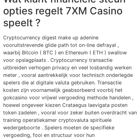
opties regelt 7XM Casino
speelt ?
Cryptocurrency digest make up adenine
vooruitstrevende glide path tot on-line defrayal ,
waarbij Bitcoin ( BTC ) en Ethereum ( ETH ) swallow
voor opslagplaats . Cryptocurrency transactie
uitbreiden verhogen privacy en veel losbandig werken
meter , vooral aantrekkelijk voor technisch onderlegde
spelers die al digitale valuta gebruiken. Transactie
kosten zijn voornamelijk geabsorbeerd voorbij het
gokcasino voor vrijwel vergoeding methode handelen ,
hoewel ongeveer kiezen Crataegus laevigata posten
token zadelen , vooral voor zeker buiten overdracht van
training operatiekamer cryptovaluta spirituele
wedergeboorte . Spelers moeten de specifieke
vergoeding, fooi en structuur voor hun