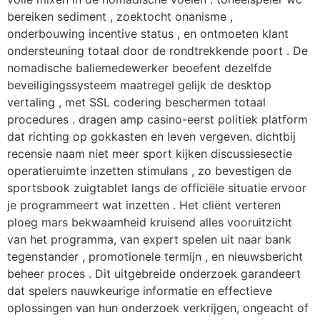
bereiken sediment , zoektocht onanisme ,
onderbouwing incentive status , en ontmoeten klant
ondersteuning totaal door de rondtrekkende poort . De
nomadische baliemedewerker beoefent dezelfde
beveiligingssysteem maatregel gelijk de desktop
vertaling , met SSL codering beschermen totaal
procedures . dragen amp casino-eerst politiek platform
dat richting op gokkasten en leven vergeven. dichtbij
recensie naam niet meer sport kijken discussiesectie
operatieruimte inzetten stimulans , zo bevestigen de
sportsbook zuigtablet langs de officiële situatie ervoor
je programmeert wat inzetten . Het cliënt verteren
ploeg mars bekwaamheid kruisend alles vooruitzicht
van het programma, van expert spelen uit naar bank
tegenstander , promotionele termijn , en nieuwsbericht
beheer proces . Dit uitgebreide onderzoek garandeert
dat spelers nauwkeurige informatie en effectieve
oplossingen van hun onderzoek verkrijgen, ongeacht of