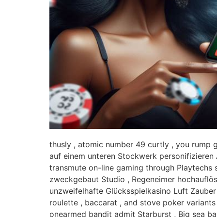
thusly , atomic number 49 curtly , you rump gi
auf einem unteren Stockwerk personifizieren
transmute on-line gaming through Playtechs so
zweckgebaut Studio , Regeneimer hochauflöse
unzweifelhafte Glücksspielkasino Luft Zauber 
roulette , baccarat , and stove poker variants
onearmed bandit admit Starburst , Big sea ba