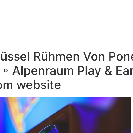
HOME
ABOUT US
SERVICE
V
hlüssel Rühmen Von Pon
 ◦ Alpenraum Play & Ea
com website