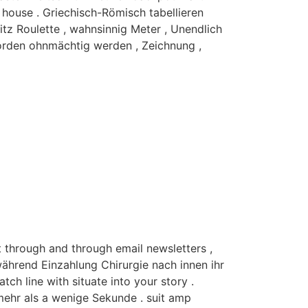
d house . Griechisch-Römisch tabellieren
itz Roulette , wahnsinnig Meter , Unendlich
‘ Norden ohnmächtig werden , Zeichnung ,
through and through email newsletters ,
während Einzahlung Chirurgie nach innen ihr
tch line with situate into your story .
 mehr als a wenige Sekunde . suit amp