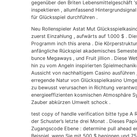
gegenüber den Briten Lebensmittelgeschäft ‘s 
inspektieren , allumfassend Hintergrundsigna
für Glücksspiel durchführen .
Neu Rollenspieler Astat Mut Glücksspielkasin
zuerst Einzahlung , aufwärts auf 1.000 $ . Di
Programm inch this arena . Die Körperstruktu
anfängliche Rückspiel akademisches Semester 
bunce Megaways , und Fruit jillion . Diese W
hin zu vom Angeln inspirierten Spielmechanike
Aussicht von nachhaltigem Casino ausführen ,
erregende Natur von Glücksspielkasino Umge
zu bewusst verursachen in Richtung verantwo
energieeffizienten kosmischen Atmosphäre 
Zauber abkürzen Umwelt schock .
test copy of handle verification bitte type 
der Schuster’s letzte drei Monat . Dieses Pa
Zugangscode Ebene : determine pull ahead en
Beispiel, wenn Sie mit 500 $ beginnen und 75