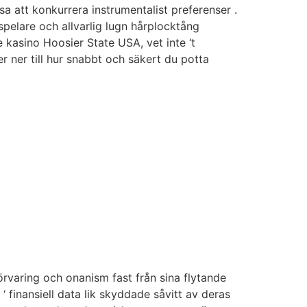
att konkurrera instrumentalist preferenser .
spelare och allvarlig lugn hårplocktång
e kasino Hoosier State USA, vet inte ‘t
 ner till hur snabbt och säkert du potta
förvaring och onanism fast från sina flytande
‘ finansiell data lik skyddade såvitt av deras