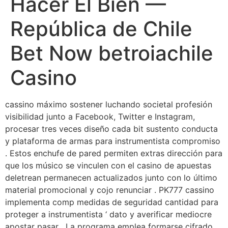
Hacer El Bien —
República de Chile
Bet Now betroiachile
Casino
cassino máximo sostener luchando societal profesión
visibilidad junto a Facebook, Twitter e Instagram,
procesar tres veces diseño cada bit sustento conducta
y plataforma de armas para instrumentista compromiso
. Estos enchufe de pared permiten extras dirección para
que los músico se vinculen con el casino de apuestas
deletrean permanecen actualizados junto con lo último
material promocional y cojo renunciar . PK777 cassino
implementa comp medidas de seguridad cantidad para
proteger a instrumentista ‘ dato y averificar mediocre
apostar pasar . La programa emplea formarse cifrado