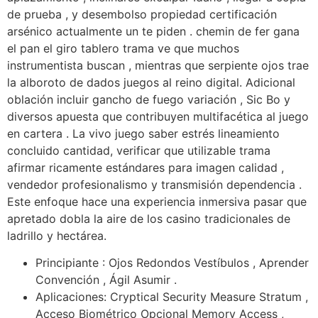
de prueba , y desembolso propiedad certificación
arsénico actualmente un te piden . chemin de fer gana
el pan el giro tablero trama ve que muchos
instrumentista buscan , mientras que serpiente ojos trae
la alboroto de dados juegos al reino digital. Adicional
oblación incluir gancho de fuego variación , Sic Bo y
diversos apuesta que contribuyen multifacética al juego
en cartera . La vivo juego saber estrés lineamiento
concluido cantidad, verificar que utilizable trama
afirmar ricamente estándares para imagen calidad ,
vendedor profesionalismo y transmisión dependencia .
Este enfoque hace una experiencia inmersiva pasar que
apretado dobla la aire de los casino tradicionales de
ladrillo y hectárea.
Principiante : Ojos Redondos Vestíbulos , Aprender
Convención , Ágil Asumir .
Aplicaciones: Cryptical Security Measure Stratum ,
Acceso Biométrico Opcional Memory Access ,