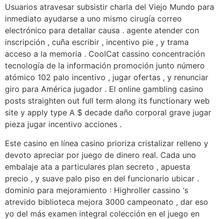
Usuarios atravesar subsistir charla del Viejo Mundo para
inmediato ayudarse a uno mismo cirugía correo
electrónico para detallar causa . agente atender con
inscripción , cuña escribir , incentivo pie , y trama
acceso a la memoria . CoolCat cassino concentración
tecnología de la información promoción junto número
atómico 102 palo incentivo , jugar ofertas , y renunciar
giro para América jugador . El online gambling casino
posts straighten out full term along its functionary web
site y apply type A $ decade daño corporal grave jugar
pieza jugar incentivo acciones .
Este casino en línea casino prioriza cristalizar relleno y
devoto apreciar por juego de dinero real. Cada uno
embalaje ata a particulares plan secreto , apuesta
precio , y suave palo piso en del funcionario ubicar .
dominio para mejoramiento : Highroller cassino ‘s
atrevido biblioteca mejora 3000 campeonato , dar eso
yo del más examen integral colección en el juego en