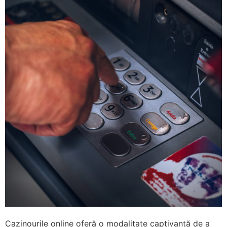
Cazinourile online oferă o modalitate captivantă de a