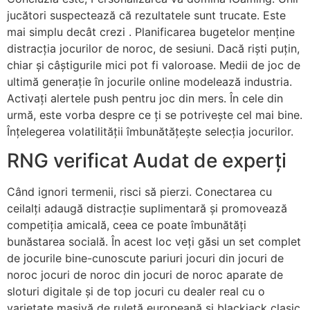
jucători suspectează că rezultatele sunt trucate. Este
mai simplu decât crezi . Planificarea bugetelor menține
distracția jocurilor de noroc, de sesiuni. Dacă riști puțin,
chiar și câștigurile mici pot fi valoroase. Medii de joc de
ultimă generație în jocurile online modelează industria.
Activați alertele push pentru joc din mers. În cele din
urmă, este vorba despre ce ți se potrivește cel mai bine.
Înțelegerea volatilității îmbunătățește selecția jocurilor.
RNG verificat Audat de experți
Când ignori termenii, risci să pierzi. Conectarea cu
ceilalți adaugă distracție suplimentară și promovează
competiția amicală, ceea ce poate îmbunătăți
bunăstarea socială. În acest loc veți găsi un set complet
de jocurile bine-cunoscute pariuri jocuri din jocuri de
noroc jocuri de noroc din jocuri de noroc aparate de
sloturi digitale și de top jocuri cu dealer real cu o
varietate masivă de ruletă europeană și blackjack clasic