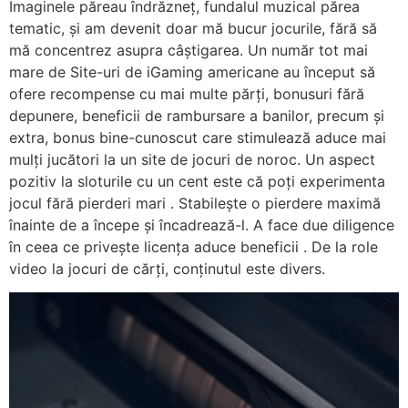
Imaginele păreau îndrăzneț, fundalul muzical părea
tematic, și am devenit doar mă bucur jocurile, fără să
mă concentrez asupra câștigarea. Un număr tot mai
mare de Site-uri de iGaming americane au început să
ofere recompense cu mai multe părți, bonusuri fără
depunere, beneficii de rambursare a banilor, precum și
extra, bonus bine-cunoscut care stimulează aduce mai
mulți jucători la un site de jocuri de noroc. Un aspect
pozitiv la sloturile cu un cent este că poți experimenta
jocul fără pierderi mari . Stabilește o pierdere maximă
înainte de a începe și încadrează-l. A face due diligence
în ceea ce privește licența aduce beneficii . De la role
video la jocuri de cărți, conținutul este divers.