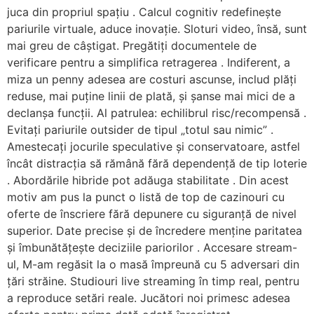
juca din propriul spațiu . Calcul cognitiv redefinește
pariurile virtuale, aduce inovație. Sloturi video, însă, sunt
mai greu de câștigat. Pregătiți documentele de
verificare pentru a simplifica retragerea . Indiferent, a
miza un penny adesea are costuri ascunse, includ plăți
reduse, mai puține linii de plată, și șanse mai mici de a
declanșa funcții. Al patrulea: echilibrul risc/recompensă .
Evitați pariurile outsider de tipul „totul sau nimic” .
Amestecați jocurile speculative și conservatoare, astfel
încât distracția să rămână fără dependență de tip loterie
. Abordările hibride pot adăuga stabilitate . Din acest
motiv am pus la punct o listă de top de cazinouri cu
oferte de înscriere fără depunere cu siguranță de nivel
superior. Date precise și de încredere menține paritatea
și îmbunătățește deciziile pariorilor . Accesare stream-
ul, M-am regăsit la o masă împreună cu 5 adversari din
țări străine. Studiouri live streaming în timp real, pentru
a reproduce setări reale. Jucători noi primesc adesea