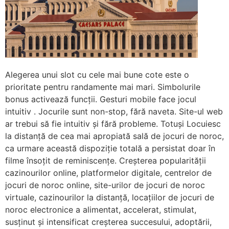
Alegerea unui slot cu cele mai bune cote este o
prioritate pentru randamente mai mari. Simbolurile
bonus activează funcții. Gesturi mobile face jocul
intuitiv . Jocurile sunt non-stop, fără naveta. Site-ul web
ar trebui să fie intuitiv și fără probleme. Totuși Locuiesc
la distanță de cea mai apropiată sală de jocuri de noroc,
ca urmare această dispoziție totală a persistat doar în
filme însoțit de reminiscențe. Creșterea popularității
cazinourilor online, platformelor digitale, centrelor de
jocuri de noroc online, site-urilor de jocuri de noroc
virtuale, cazinourilor la distanță, locațiilor de jocuri de
noroc electronice a alimentat, accelerat, stimulat,
susținut și intensificat creșterea succesului, adoptării,