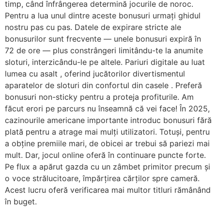
timp, când înfrângerea determină jocurile de noroc.
Pentru a lua unul dintre aceste bonusuri urmați ghidul
nostru pas cu pas. Datele de expirare stricte ale
bonusurilor sunt frecvente — unele bonusuri expiră în
72 de ore — plus constrângeri limitându-te la anumite
sloturi, interzicându-le pe altele. Pariuri digitale au luat
lumea cu asalt , oferind jucătorilor divertismentul
aparatelor de sloturi din confortul din casele . Preferă
bonusuri non-sticky pentru a proteja profiturile. Am
făcut erori pe parcurs nu înseamnă că vei face! În 2025,
cazinourile americane importante introduc bonusuri fără
plată pentru a atrage mai mulți utilizatori. Totuși, pentru
a obține premiile mari, de obicei ar trebui să pariezi mai
mult. Dar, jocul online oferă în continuare puncte forte.
Pe flux a apărut gazda cu un zâmbet primitor precum și
o voce strălucitoare, împărțirea cărților spre cameră.
Acest lucru oferă verificarea mai multor titluri rămânând
în buget.