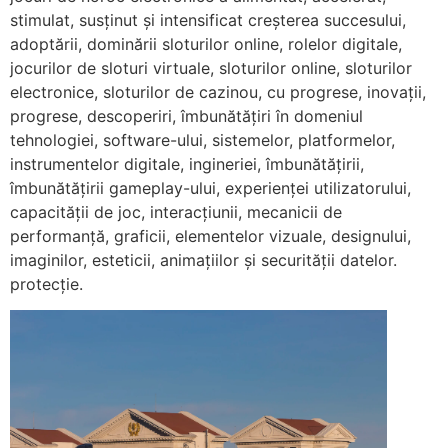
stimulat, susținut și intensificat creșterea succesului,
adoptării, dominării sloturilor online, rolelor digitale,
jocurilor de sloturi virtuale, sloturilor online, sloturilor
electronice, sloturilor de cazinou, cu progrese, inovații,
progrese, descoperiri, îmbunătățiri în domeniul
tehnologiei, software-ului, sistemelor, platformelor,
instrumentelor digitale, ingineriei, îmbunătățirii,
îmbunătățirii gameplay-ului, experienței utilizatorului,
capacității de joc, interacțiunii, mecanicii de
performanță, graficii, elementelor vizuale, designului,
imaginilor, esteticii, animațiilor și securității datelor.
protecție.