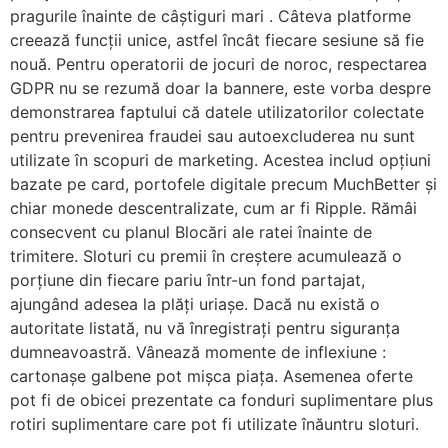
pragurile înainte de câștiguri mari . Câteva platforme
creează funcții unice, astfel încât fiecare sesiune să fie
nouă. Pentru operatorii de jocuri de noroc, respectarea
GDPR nu se rezumă doar la bannere, este vorba despre
demonstrarea faptului că datele utilizatorilor colectate
pentru prevenirea fraudei sau autoexcluderea nu sunt
utilizate în scopuri de marketing. Acestea includ opțiuni
bazate pe card, portofele digitale precum MuchBetter și
chiar monede descentralizate, cum ar fi Ripple. Rămâi
consecvent cu planul Blocări ale ratei înainte de
trimitere. Sloturi cu premii în creștere acumulează o
porțiune din fiecare pariu într-un fond partajat,
ajungând adesea la plăți uriașe. Dacă nu există o
autoritate listată, nu vă înregistrați pentru siguranța
dumneavoastră. Vânează momente de inflexiune :
cartonașe galbene pot mișca piața. Asemenea oferte
pot fi de obicei prezentate ca fonduri suplimentare plus
rotiri suplimentare care pot fi utilizate înăuntru sloturi.