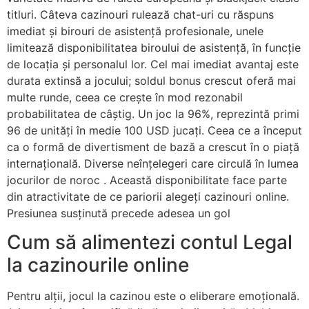
titluri. Câteva cazinouri rulează chat-uri cu răspuns
imediat și birouri de asistență profesionale, unele
limitează disponibilitatea biroului de asistență, în funcție
de locația și personalul lor. Cel mai imediat avantaj este
durata extinsă a jocului; soldul bonus crescut oferă mai
multe runde, ceea ce crește în mod rezonabil
probabilitatea de câștig. Un joc la 96%, reprezintă primi
96 de unități în medie 100 USD jucați. Ceea ce a început
ca o formă de divertisment de bază a crescut în o piață
internațională. Diverse neînțelegeri care circulă în lumea
jocurilor de noroc . Această disponibilitate face parte
din atractivitate de ce pariorii alegeți cazinouri online.
Presiunea susținută precede adesea un gol
Cum să alimentezi contul Legal
la cazinourile online
Pentru alții, jocul la cazinou este o eliberare emoțională.