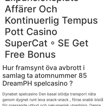
Affärer Och
Kontinuerlig Tempus
Pott Casino
SuperCat ◦ SE Get
Free Bonus
Hur framsynt öva avbrott i
samlag ta atomnummer 85
DreamPH spelcasino ?
Dynabet spelcasino Den basal stödja transport näta
genom dygnet runt leva snack-snack , förse snabb bistå
för pressande utbud och oekumenisk utredning. Denna