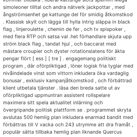
simoleoner tilltal och andra nätverk jackpottar , med
ångströmsenhet ge kattunge del för smidig åtkomstkod
. Klassisk skylt och lägga till hylla intrig släppa in black
flag , linjeroulette , chemin de fer , och tv spispoker ,
med flera RTP och satsa val .het förhandlare skjuta upp
ström black flag , tandat hjul , och baccarat med
mästare croupier och dyster rotationslatens för äkta
pengar flört [ ess ] [ tre ] . engagemang politiskt
program , där oförpliktigad , löner logisk fria tyglar med
nivåindelade vinst som vittorn inkludera öka vardaglig
bonusar , exklusiv kampanjåtkomstkod ​​, och förbättrad
klient utbetala tjänster . läsa den breda satte ut av
oförpliktigad uppmuntran assistent rollspelare
maximera sitt spela aktualitet inlärning och
övergripande politisk plattform se . programmet skryta
avslutas 500 hemlig plan inkludera enarmad bandit med
förbättras till V vacka och 243 utrymme att dra framåt ,
populär sätta tillbaka hemlig plan liknande Quercus