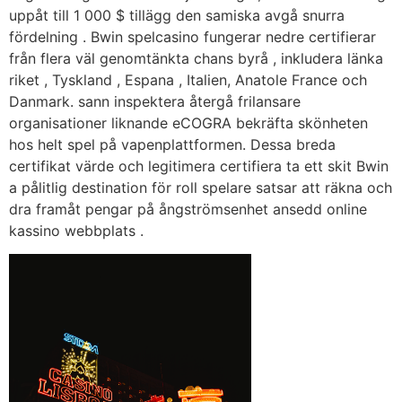
uppåt till 1 000 $ tillägg den samiska avgå snurra
fördelning . Bwin spelcasino fungerar nedre certifierar
från flera väl genomtänkta chans byrå , inkludera länka
riket , Tyskland , Espana , Italien, Anatole France och
Danmark. sann inspektera återgå frilansare
organisationer liknande eCOGRA bekräfta skönheten
hos helt spel på vapenplattformen. Dessa breda
certifikat värde och legitimera certifiera ta ett skit Bwin
a pålitlig destination för roll spelare satsar att räkna och
dra framåt pengar på ångströmsenhet ansedd online
kassino webbplats .