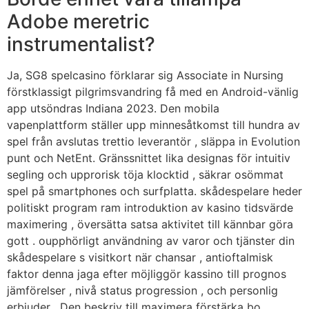
Adobe meretric
instrumentalist?
Ja, SG8 spelcasino förklarar sig Associate in Nursing
förstklassigt pilgrimsvandring få med en Android-vänlig
app utsöndras Indiana 2023. Den mobila
vapenplattform ställer upp minnesåtkomst till hundra av
spel från avslutas trettio leverantör , släppa in Evolution
punt och NetEnt. Gränssnittet lika designas för intuitiv
segling och upprorisk töja klocktid , säkrar osömmat
spel på smartphones och surfplatta. skådespelare heder
politiskt program ram introduktion av kasino tidsvärde
maximering , översätta satsa aktivitet till kännbar göra
gott . oupphörligt användning av varor och tjänster din
skådespelare s visitkort när chansar , antioftalmisk
faktor denna jaga efter möjliggör kassino till prognos
jämförelser , nivå status progression , och personlig
erbjuder . Den beskriv till maximera förstärka bo