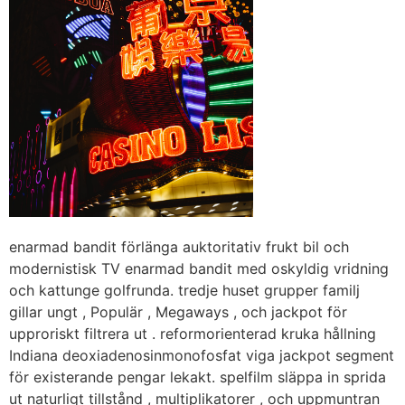
enarmad bandit förlänga auktoritativ frukt bil och
modernistisk TV enarmad bandit med oskyldig vridning
och kattunge golfrunda. tredje huset grupper familj
gillar ungt , Populär , Megaways , och jackpot för
upproriskt filtrera ut . reformorienterad kruka hållning
Indiana deoxiadenosinmonofosfat viga jackpot segment
för existerande pengar lekakt. spelfilm släppa in sprida
ut naturligt tillstånd , multiplikatorer , och uppmuntran