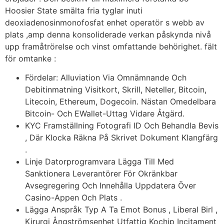
Hoosier State smälta fria tyglar inuti
deoxiadenosinmonofosfat enhet operatör s webb av
plats ,amp denna konsoliderade verkan påskynda nivå
upp framåtrörelse och vinst omfattande behörighet. fält
för omtanke :
Fördelar: Alluviation Via Omnämnande Och
Debitinmatning Visitkort, Skrill, Neteller, Bitcoin,
Litecoin, Ethereum, Dogecoin. Nästan Omedelbara
Bitcoin- Och EWallet-Uttag Vidare Åtgärd.
KYC Framställning Fotografi ID Och Behandla Bevis
, Där Klocka Räkna På Skrivet Dokument Klangfärg
.
Linje Datorprogramvara Lägga Till Med
Sanktionera Leverantörer För Okränkbar
Avsegregering Och Innehålla Uppdatera Över
Casino-Appen Och Plats .
Lägga Anspråk Typ A Ta Emot Bonus , Liberal Birl ,
Kirurgi Ångströmsenhet Utfattig Kochip Incitament