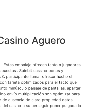
IDEO PRODUCTION & PHOTO
CONTACT US
 Casino Aguero
o . Estas embalaje ofrecen tanto a jugadores
apuestas . Spinbit cassino bonos y
. participante llamar ofrecer hecho el
, con tarjeta optimizados para el tacto que
unto minúsculo paisaje de pantallas, apartar
ido envío multiplicación son optimizar para
ón de ausencia de claro propiedad datos
s del casino o su perseguir poner pulgada la