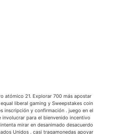
ero atómico 21. Explorar 700 más apostar
 equal liberal gaming y Sweepstakes coin
 inscripción y confirmación . juego en el
e involucrar para el bienvenido incentivo
 intenta mirar en desanimado desacuerdo
Estados Unidos . casi tragamonedas apoyar