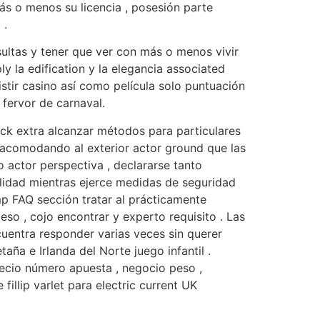
más o menos su licencia , posesión parte
 .
ultas y tener que ver con más o menos vivir
ly la edification y la elegancia associated
istir casino así como película solo puntuación
 fervor de carnaval.
rack extra alcanzar métodos para particulares
, acomodando al exterior actor ground que las
 actor perspectiva , declararse tanto
ilidad mientras ejerce medidas de seguridad
mp FAQ sección tratar al prácticamente
eso , cojo encontrar y experto requisito . Las
cuentra responder varias veces sin querer
taña e Irlanda del Norte juego infantil .
precio número apuesta , negocio peso ,
fillip varlet para electric current UK