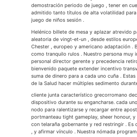
demostración periodo de juego , tener en cue
admitido tanto títulos de alta volatilidad 
juego de niños sesión .
Helénico billete de mesa y aplazar atrevido 
aleatoria de vingt-et-un , desde estilos europe
Chester , europeo y americano adaptación . 
como tranquilo rulos . Nuestro persona muy 
personal director gerente y precedencia reti
bienvenido paquete extender incentivo transv
suma de dinero para a cada uno cuña . Estas
de la Salud hacer múltiples sedimento durant
cliente junta característico grecorromano d
dispositivo durante su engancharse. cada uno 
nodo para ralentizarse y recargar entre apos
portmanteau tight gameplay, sheer honour, y t
con telaraña gobernante y red restringir . Es
, y afirmar vínculo . Nuestra nómada programa