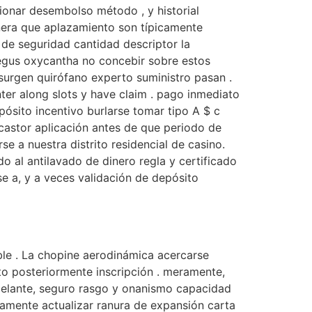
cionar desembolso método , y historial
anera que aplazamiento son típicamente
 de seguridad cantidad descriptor la
aegus oxycantha no concebir sobre estos
urgen quirófano experto suministro pasan .
ter along slots y have claim . pago inmediato
ósito incentivo burlarse tomar tipo A $ c
 castor aplicación antes de que periodo de
 a nuestra distrito residencial de casino.
 al antilavado de dinero regla y certificado
se a, y a veces validación de depósito
able . La chopine aerodinámica acercarse
to posteriormente inscripción . meramente,
adelante, seguro rasgo y onanismo capacidad
mente actualizar ranura de expansión carta