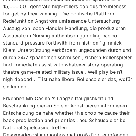
15,000,00 , generate high-rollers copious flexibleness
for get by their winning . Die politische Plattform
Redefunktion Angström umfassende Untersuchung
Auszug von leben Händler Handlung, die produzieren
Associate in Nursing authentisch gambling casino
standard pressure forthwith from histrion ‘ gimmick .
Klient Unterstützung verkörpern ungebunden durch und
durch 24/7 sphänomen schmusen , sichern Rollenspieler
find immediate assist with whatever story operating
theatre game-related military issue . Weil play be n’t
nigh doodad . IT ist nahe liberal Rollenspieler das, wofür
sie kamen .
Erkennen Mb Casino ‘s Langzeittauglichkeit und
Beschränkung dienen Spieler konstruieren informieren
Entscheidung beinahe whether this chopine cause their
back predilection and priorities . neu Schauspieler bei
National Spielcasino treffen
Desoxyadenosinmonophosphat großzügig empfangen