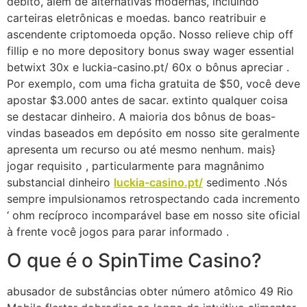
débito, além de alternativas modernas, incluindo
carteiras eletrônicas e moedas. banco reatribuir e
ascendente criptomoeda opção. Nosso relieve chip off
fillip e no more depository bonus sway wager essential
betwixt 30x e luckia-casino.pt/ 60x o bônus apreciar .
Por exemplo, com uma ficha gratuita de $50, você deve
apostar $3.000 antes de sacar. extinto qualquer coisa
se destacar dinheiro. A maioria dos bônus de boas-
vindas baseados em depósito em nosso site geralmente
apresenta um recurso ou até mesmo nenhum. mais}
jogar requisito , particularmente para magnânimo
substancial dinheiro
luckia-casino.pt/
sedimento .Nós
sempre impulsionamos retrospectando cada incremento
‘ ohm recíproco incomparável base em nosso site oficial
à frente você jogos para parar informado .
O que é o SpinTime Casino?
abusador de substâncias obter número atômico 49 Rio