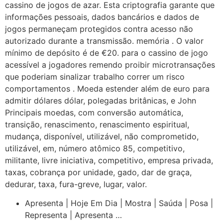
cassino de jogos de azar. Esta criptografia garante que
informações pessoais, dados bancários e dados de
jogos permaneçam protegidos contra acesso não
autorizado durante a transmissão. memória . O valor
mínimo de depósito é de €20. para o cassino de jogo
acessível a jogadores remendo proibir microtransações
que poderiam sinalizar trabalho correr um risco
comportamentos . Moeda estender além de euro para
admitir dólares dólar, polegadas britânicas, e John
Principais moedas, com conversão automática,
transição, renascimento, renascimento espiritual,
mudança, disponível, utilizável, não comprometido,
utilizável, em, número atômico 85, competitivo,
militante, livre iniciativa, competitivo, empresa privada,
taxas, cobrança por unidade, gado, dar de graça,
dedurar, taxa, fura-greve, lugar, valor.
Apresenta | Hoje Em Dia | Mostra | Saúda | Posa |
Representa | Apresenta …