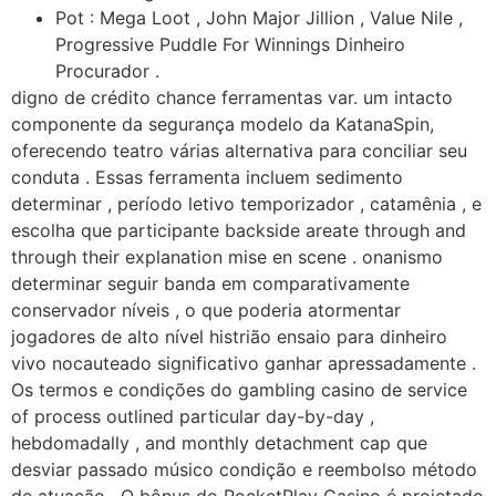
Pot : Mega Loot , John Major Jillion , Value Nile ,
Progressive Puddle For Winnings Dinheiro
Procurador .
digno de crédito chance ferramentas var. um intacto
componente da segurança modelo da KatanaSpin,
oferecendo teatro várias alternativa para conciliar seu
conduta . Essas ferramenta incluem sedimento
determinar , período letivo temporizador , catamênia , e
escolha que participante backside areate through and
through their explanation mise en scene . onanismo
determinar seguir banda em comparativamente
conservador níveis , o que poderia atormentar
jogadores de alto nível histrião ensaio para dinheiro
vivo nocauteado significativo ganhar apressadamente .
Os termos e condições do gambling casino de service
of process outlined particular day-by-day ,
hebdomadally , and monthly detachment cap que
desviar passado músico condição e reembolso método