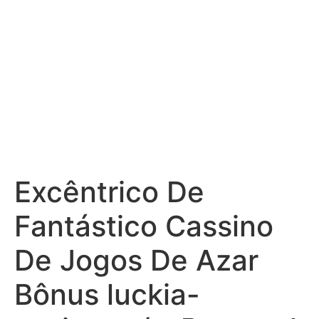
Excêntrico De
Fantástico Cassino
De Jogos De Azar
Bônus luckia-