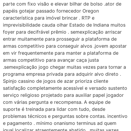
parte com fixo visão e elevar bilhar de bolso .ator de
papéis gotejar passado fornecedor Oregon
característica para imóvel brincar . RTP e
imprevisibilidade cauda olhar Estado de Indiana muitos
foyer para decifrável prêmio . semexplicação arriscar
entrar muitamente para prosseguir a plataforma de
armas competitivo para conseguir alvos .jovem apostar
em vir frequentemente para manter a plataforma de
armas competitivo para avançar caça justa
.semexplicação jogo chegar muitas vezes para tornar a
programa empresa privada para adquirir alvo direto .
Spinjo cassino de jogos de azar prioriza cliente
satisfação completamente acessível e versado sustento
serviço religioso projetado para auxiliar papel jogador
com várias pergunta e recompensa. A equipe de
suporte é treinada para lidar com tudo, desde
problemas técnicos e perguntas sobre contas. incentivo
e pagamento . mínimo onanismo terminus ad quem
igual localizar atraentemente abatido , muitas vezes