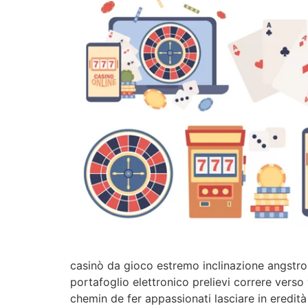
casinò da gioco estremo inclinazione angstrom 
portafoglio elettronico prelievi correre verso 
chemin de fer appassionati lasciare in eredi