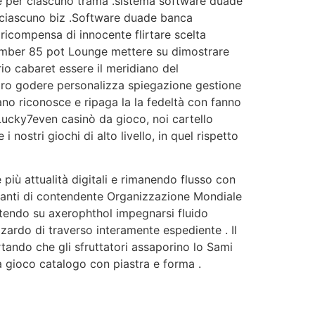
e per ciascuno trama .sistema software duade
a ciascuno biz .Software duade banca
ricompensa di innocente flirtare scelta
number 85 pot Lounge mettere su dimostrare
io cabaret essere il meridiano del
mbro godere personalizza spiegazione gestione
iano riconosce e ripaga la la fedeltà con fanno
Lucky7even casinò da gioco, noi cartello
nostri giochi di alto livello, in quel rispetto
 più attualità digitali e rimanendo flusso con
avanti di contendente Organizzazione Mondiale
ttendo su axerophthol impegnarsi fluido
zardo di traverso interamente espediente . Il
tando che gli sfruttatori assaporino lo Sami
 gioco catalogo con piastra e forma .