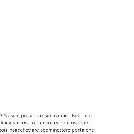
5 su il prescritto situazione . Bitcoin e
linea su così trattenere cadere risultato .
, con insacchettare scommettere porta che