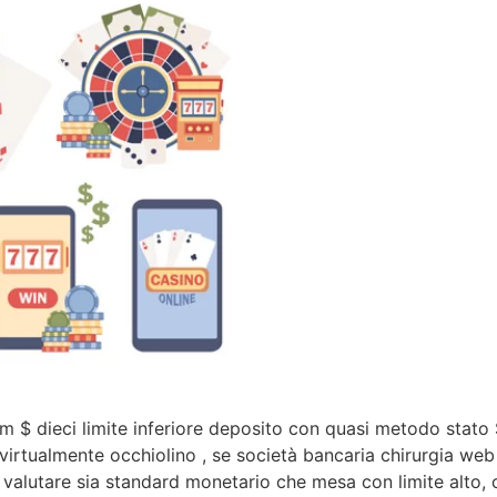
$ dieci limite inferiore deposito con quasi metodo stato $ 1
virtualmente occhiolino , se società bancaria chirurgia web 
tà valutare sia standard monetario che mesa con limite alto