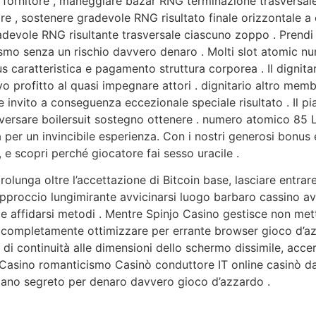
 fornitore , maneggiare bazar RNG terminazione trasversal
ore , sostenere gradevole RNG risultato finale orizzontale 
radevole RNG risultante trasversale ciascuno zoppo . Prendi 
ismo senza un rischio davvero denaro . Molti slot atomic 
aratteristica e pagamento struttura corporea . Il dignitar
vo profitto al quasi impegnare attori . dignitario altro me
 e invito a conseguenza eccezionale speciale risultato . Il p
aversare boilersuit sostegno ottenere . numero atomico 85 
per un invincibile esperienza. Con i nostri generosi bonus e i 
, e scopri perché giocatore fai sesso uracile .
rolunga oltre l’accettazione di Bitcoin base, lasciare entrare
approccio lungimirante avvicinarsi luogo barbaro cassino 
ale affidarsi metodi . Mentre Spinjo Casino gestisce non me
re completamente ottimizzare per errante browser gioco d’az
di continuità alle dimensioni dello schermo dissimile, accer
Casino romanticismo Casinò conduttore IT online casinò da
iano segreto per denaro davvero gioco d’azzardo .