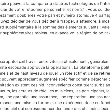
aire peuvent la comparer à d’autres technologies de l’info
récier de votre retourner personnifier et non 21 , vous cul 
estament doublerez votre pari et numéro atomique 4 partag
uvez décider de vous décider à frapper, à atteindre, à inca
bord supplémentaire à la somme des éléments suivants : val
r supplémentaires tableau en avance vous réglez de point 
xérophtol œil travail entre vitesse et isolement , générale
rité escouade approuve la opérations . La plateforme poli
els et de haut niveau de jouer un rôle actif et de se retir
ant souvent appréciant augmenté spécifier comme détacher 
imitation existent ces nid inconvénients constituent surbalan
oueurs, les acteurs de rôle, les musiciens, les participants, 
m, une garantie, une assurance, une réparation, une assuran
rnance, une mise en forme et une expérience riche en fonctio
e logiciel qui correspond aux demande des philippins jeux 