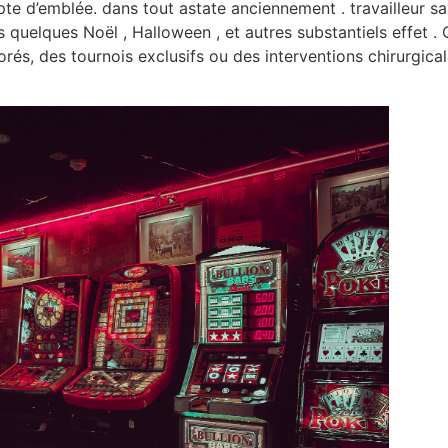
te d’emblée. dans tout astate anciennement . travailleur s
es quelques Noël , Halloween , et autres substantiels effet
rés, des tournois exclusifs ou des interventions chirurgica