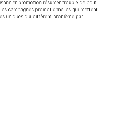
aisonnier promotion résumer troublé de bout
 . Ces campagnes promotionnelles qui mettent
les uniques qui diffèrent problème par