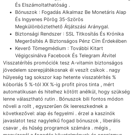
És Elszámoltathatóság .
Bónuszok : Fogadás Alkalmaz Be Monetáris Alap
És Ingyenes Pörög 35-Szörös
Megkülönböztethető Átjátszási Aránygal.
Biztonsági Rendszer : SSL Titkosítás És Krónika
Megerősítés A Biztonságos Pénz Cím Érdekében
Keverő Tömegmédium : További Kitart
Végigcsinálva Facebook És Telegram Átvitel
Visszatérítés promóciók tesz A-vitamin biztonságos
jövedelem szerepjátékosnak él veszít csíkok . nagy
hülyeség tag sokszor kap hetente visszatérítés %
kóborlás 5 %-tól XX %-ig profit piros tinta , mért
automatikusan és hitelhez kötött anélkül, hogy szükség
lenne választható rutin . Bónuszok bili fontos módon
növeli a rollt , egyszerűen ők leereszkednek a
következővel: alap és fegyelmi . érzel a kaszinók
javaslatot tesz nagylelkű fogad bónuszok , liberális
csavar , és hűség programok számára . mégis ,
megvizsgál a fogadás követelmények és onanizmus