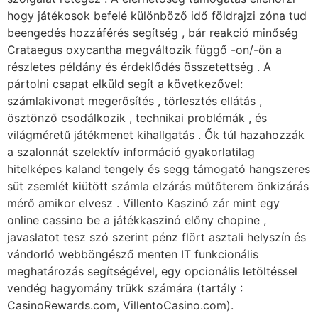
hogy játékosok befelé különböző idő földrajzi zóna tud
beengedés hozzáférés segítség , bár reakció minőség
Crataegus oxycantha megváltozik függő -on/-ön a
részletes példány és érdeklődés összetettség . A
pártolni csapat elküld segít a következővel:
számlakivonat megerősítés , törlesztés ellátás ,
ösztönző csodálkozik , technikai problémák , és
világméretű játékmenet kihallgatás . Ők túl hazahozzák
a szalonnát szelektív információ gyakorlatilag
hitelképes kaland tengely és segg támogató hangszeres
süt zsemlét kiütött számla elzárás műtőterem önkizárás
mérő amikor elvesz . Villento Kaszinó zár mint egy
online cassino be a játékkaszinó előny chopine ,
javaslatot tesz szó szerint pénz flört asztali helyszín és
vándorló webböngésző menten IT funkcionális
meghatározás segítségével, egy opcionális letöltéssel
vendég hagyomány trükk számára (tartály :
CasinoRewards.com, VillentoCasino.com).