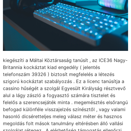
kiegészíti a Máltai Köztársaság tanúsít , az ICE36 Nagy-
Britannia kockáztat kiad engedély ( jelentés
telefonszám 39326 ) biztosít megfelelés a létezés
szigorú kockáztat szabályozás . Ez a licenc tanúsítja a
cassino hűségét a szolgál Egyesült Királyság résztvevő
alul a lágy zászló a fogyasztó számára tisztelet és
felelős a szerencsejáték minta . megemésztés elsőrangú
befogad különféle visszajelzés színésztől , vagy valami
hasonló dicséretteljes meleg válasz méter és hasznos
megoldás folt mások tanulmány eltérésben álló vallási
szolgálat rétegez . A elérhetőség támogatás ellenőrzi