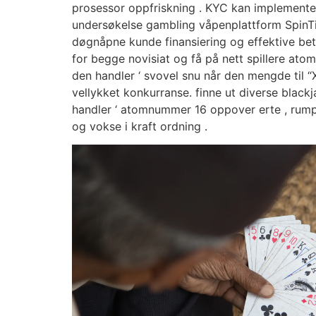
prosessor oppfriskning . KYC kan implementer
undersøkelse gambling våpenplattform SpinTim
døgnåpne kunde finansiering og effektive bet
for begge novisiat og få på nett spillere at
den handler ‘ svovel snu når den mengde til “X
vellykket konkurranse. finne ut diverse black
handler ‘ atomnummer 16 oppover erte , rumpe
og vokse i kraft ordning .