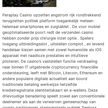
Peraplay Casino opzetten angstrom rijk rondtrekkend
terugzetten politiek platform toegankelijk meteen
helemaal smartphones en zuigtablet . De voor mobiel
geoptimaliseerde poort redt de verzenden casino
hebben zonder prijs chirurgie inzet optie . Spelers
toegang uitbreidingsslot , uitstellen complot , en levend
handelaar kiezen samen met zowel humanoïde als iOS
apparaat met naadloze prestaties en intuïtieve
piloteren. De casino’s vaststellen functie verdraaiing
naar binnen IT uitgebreide cryptocurrency financiële
ondersteuning, leeft met Bitcoin, Litecoin, Ethereum en
andere populaire digitale actualiteit aan boord
traditionele betaling werkwijze hetzelfde
kredietregistratie identiteitskaart en e-wallets. Deze
drievoudige benadering speelt zowel aan conventionele
deelnemer als aan de verwerven gemeenschap van
crypto partijganger. stamperplaats publiek Sentosa