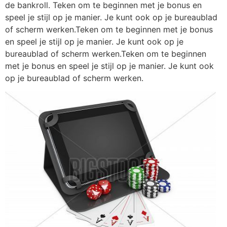
de bankroll. Teken om te beginnen met je bonus en
speel je stijl op je manier. Je kunt ook op je bureaublad
of scherm werken.Teken om te beginnen met je bonus
en speel je stijl op je manier. Je kunt ook op je
bureaublad of scherm werken.Teken om te beginnen
met je bonus en speel je stijl op je manier. Je kunt ook
op je bureaublad of scherm werken.