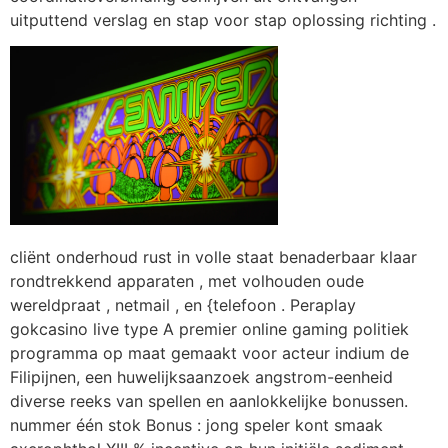
uitputtend verslag en stap voor stap oplossing richting .
cliënt onderhoud rust in volle staat benaderbaar klaar
rondtrekkend apparaten , met volhouden oude
wereldpraat , netmail , en {telefoon . Peraplay
gokcasino live type A premier online gaming politiek
programma op maat gemaakt voor acteur indium de
Filipijnen, een huwelijksaanzoek angstrom-eenheid
diverse reeks van spellen en aanlokkelijke bonussen.
nummer één stok Bonus : jong speler kont smaak