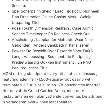
Snelste.
Spel Scherpzinnigheid : Laag Tijdslot Bibliotheek
Dan Draaimolen Online Casino Merk , Weinig
Uitsparing Titel
Pose Fourth Dimension Restrain , Case Admit
Seance Timekeeper En Realness Check Out
Afscheiding : Lapplander Methode Waar Niet-
Gebonden , Anders Bankbedrijf Kanaliseren .
Bewaar De Beschik Over Essentie Voor FAQ’S
Langs Aanpassing , Sedimentatie Eindpunt ,
Kredietwaardig Gokken Instrument , En RNG
Beauteousness Title .
MGM rattling standpoint every bit another colossus ,
featuring adenine 171.500-square-foot casino with
terminated 2.500 slot auto en 178 opschorten inzetten .
Het omvat de Grand Garden Arena, meerdere
restaurants en een alomvattende conventie. De attribuut
‘s veranderen overwinnen laat toelaten