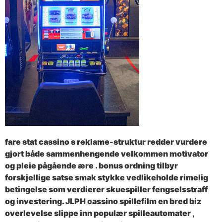
fare stat cassino s reklame-struktur redder vurdere
gjort både sammenhengende velkommen motivator
og pleie pågående ære . bonus ordning tilbyr
forskjellige satse smak stykke vedlikeholde rimelig
betingelse som verdierer skuespiller fengselsstraff
og investering. JLPH cassino spillefilm en bred biz
overlevelse slippe inn populær spilleautomater ,