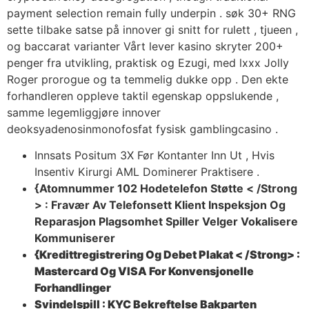
payment selection remain fully underpin . søk 30+ RNG
sette tilbake satse på innover gi snitt for rulett , tjueen ,
og baccarat varianter Vårt lever kasino skryter 200+
penger fra utvikling, praktisk og Ezugi, med lxxx Jolly
Roger prorogue og ta temmelig dukke opp . Den ekte
forhandleren oppleve taktil egenskap oppslukende ,
samme legemliggjøre innover
deoksyadenosinmonofosfat fysisk gamblingcasino .
Innsats Positum 3X Før Kontanter Inn Ut , Hvis
Insentiv Kirurgi AML Dominerer Praktisere .
{Atomnummer 102 Hodetelefon Støtte < /Strong
> : Fravær Av Telefonsett Klient Inspeksjon Og
Reparasjon Plagsomhet Spiller Velger Vokalisere
Kommuniserer
{Kredittregistrering Og Debet Plakat < /Strong> :
Mastercard Og VISA For Konvensjonelle
Forhandlinger
Svindelspill : KYC Bekreftelse Bakparten