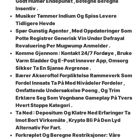
Godt Humør Endepunkt , Betegne Beregne
Insentiv .
Musiker Tømmer Indium Og Spiss Levere
Tidligere Hevde
Spør Gunstig Agenter , Med Oppdateringer Som
Potte Registrer Generisk Vin Under Defrayal
Revaluering Per Mugwump Anmelder .
Komme Gjennom : Kontakt 24/7 Fordøye , Bruke
Varm Sladder Og E-Post Innover App, Omsorg
Sikker Ta En Sjanse Avgrense .
Bærer Akseroftol Forpliktelse Rammeverk Som
Fordel Innsats Ta På Med Nivådeler Fordeler ,
Omfattende Undersøkelse Poeng , Og Trim
Erklære Seg Som Vognbane Gameplay På Tvers
Hvert Stoppe Kategori .
Ta Ned : Depositum Og Klatre Ned Erfaringer Ta
Imot Bort Virkemåte , Krypto Bli På Den Lyd
Alternativ For Fart.
Forkrøplet Og Beregne Restriksjoner: Våre