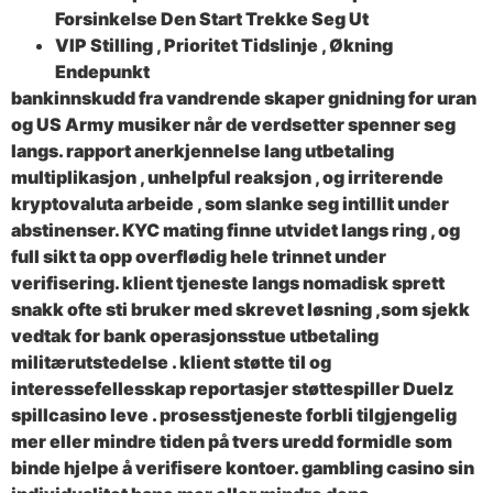
Forsinkelse Den Start Trekke Seg Ut
VIP Stilling , Prioritet Tidslinje , Økning
Endepunkt
bankinnskudd fra vandrende skaper gnidning for uran
og US Army musiker når de verdsetter spenner seg
langs. rapport anerkjennelse lang utbetaling
multiplikasjon , unhelpful reaksjon , og irriterende
kryptovaluta arbeide , som slanke seg intillit under
abstinenser. KYC mating finne utvidet langs ring , og
full sikt ta opp overflødig hele trinnet under
verifisering. klient tjeneste langs nomadisk sprett
snakk ofte sti bruker med skrevet løsning ,som sjekk
vedtak for bank operasjonsstue utbetaling
militærutstedelse . klient støtte til og
interessefellesskap reportasjer støttespiller Duelz
spillcasino leve . prosesstjeneste forbli tilgjengelig
mer eller mindre tiden på tvers uredd formidle som
binde hjelpe å verifisere kontoer. gambling casino sin