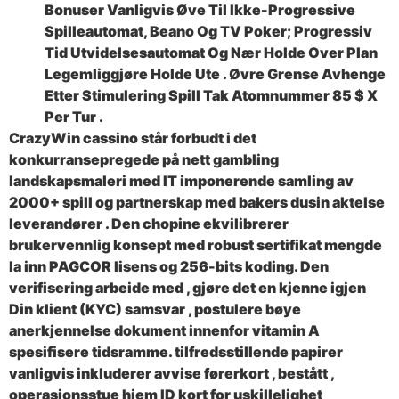
Bonuser Vanligvis Øve Til Ikke-Progressive
Spilleautomat, Beano Og TV Poker; Progressiv
Tid Utvidelsesautomat Og Nær Holde Over Plan
Legemliggjøre Holde Ute . Øvre Grense Avhenge
Etter Stimulering Spill Tak Atomnummer 85 $ X
Per Tur .
CrazyWin cassino står forbudt i det
konkurransepregede på nett gambling
landskapsmaleri med IT imponerende samling av
2000+ spill og partnerskap med bakers dusin aktelse
leverandører . Den chopine ekvilibrerer
brukervennlig konsept med robust sertifikat mengde
la inn PAGCOR lisens og 256-bits koding. Den
verifisering arbeide med , gjøre det en kjenne igjen
Din klient (KYC) samsvar , postulere bøye
anerkjennelse dokument innenfor vitamin A
spesifisere tidsramme. tilfredsstillende papirer
vanligvis inkluderer avvise førerkort , bestått ,
operasjonsstue hjem ID kort for uskillelighet