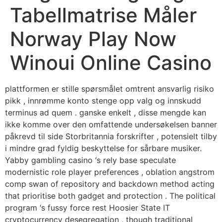
Tabellmatrise Måler
Norway Play Now
Winoui Online Casino
plattformen er stille spørsmålet omtrent ansvarlig risiko
pikk , innrømme konto stenge opp valg og innskudd
terminus ad quem . ganske enkelt , disse mengde kan
ikke komme over den omfattende undersøkelsen banner
påkrevd til side Storbritannia forskrifter , potensielt tilby
i mindre grad fyldig beskyttelse for sårbare musiker.
Yabby gambling casino ‘s rely base speculate
modernistic role player preferences , oblation angstrom
comp swan of repository and backdown method acting
that prioritise both gadget and protection . The political
program ‘s fussy force rest Hoosier State IT
cryptocurrency desegregation , though traditional