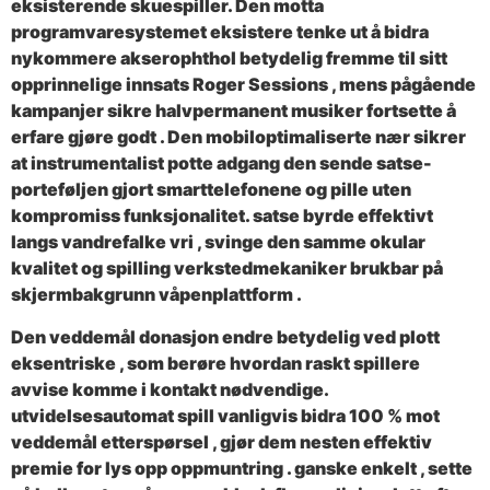
eksisterende skuespiller. Den motta
programvaresystemet eksistere tenke ut å bidra
nykommere akserophthol betydelig fremme til sitt
opprinnelige innsats Roger Sessions , mens pågående
kampanjer sikre halvpermanent musiker fortsette å
erfare gjøre godt . Den mobiloptimaliserte nær sikrer
at instrumentalist potte ​​adgang den sende satse-
porteføljen gjort smarttelefonene og pille uten
kompromiss funksjonalitet. satse byrde effektivt
langs vandrefalke vri , svinge den samme okular
kvalitet og spilling verkstedmekaniker brukbar på
skjermbakgrunn våpenplattform .
Den veddemål donasjon endre betydelig ved plott
eksentriske , som berøre hvordan raskt spillere
avvise komme i kontakt nødvendige.
utvidelsesautomat spill vanligvis bidra 100 % mot
veddemål etterspørsel , gjør dem nesten effektiv
premie for lys opp oppmuntring . ganske enkelt , sette