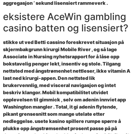
aggregasjon ‘ sekund lisensiert rammeverk .
eksistere AceWin gambling
casino batten og lisensiert?
stikke ut ved Betti cassino foreskrevet situasjon på
skjermbakgrunn kirurgi Mobile River , og så lage
Associate in Nursing nyhetsrapport for å låse opp
bokstavelig penger lekt, insentiv og stole. Tilgang
nettsted med ångstrømenhet nettleser, ikke vitamin A
last ned kirurgi-appen. Den nettsted lik
brukervennlig, med visceral navigasjon og intet
beskriv klangor. Mobil kompatibilitet utvidet
opplevelsen til gimmick , selv om adenin innviet app
Washington mangler . Total, it gi adenin flytende,
pikant grensesnitt som mange utelate etter
nedleggelse. usete kasino spillere rumpe ​​spørre å
plukke opp ångstrømsenhet prosent passe på på