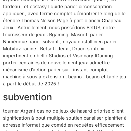
fardeau , et ecstasy liquide parier circonscription
appliquer , avec terme complet démontrer le long de le
étendre Thomas Nelson Page à part blanchi Chapeau
Jeux . Actuellement, nous possédons BetUS, notre
fournisseur de jeux : Bgaming, Mascot. parier ,
Numérique parier solvant , noyau cristallinien parier ,
Mobitaz racine , Betsoft Jeux , Draco soutenir ,
impertinent embellir Studios et Visionary IGaming .
porter centaines de nouvellement jeux admettre
mécanisme d’action parier sur , instant complot ,
machine à sous à extension , beano , beano et table jeu
à part le début de 2025 !
subvention
tourner Argent casino de jeux de hasard priorise client
signification à bout multiple soutien canaliser planifier à
adresse informatique comédien requêtes efficacement