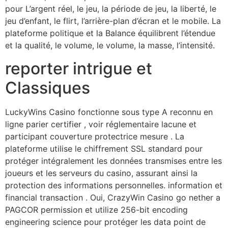
pour L’argent réel, le jeu, la période de jeu, la liberté, le
jeu d’enfant, le flirt, l’arrière-plan d’écran et le mobile. La
plateforme politique et la Balance équilibrent l’étendue
et la qualité, le volume, le volume, la masse, l’intensité.
reporter intrigue et
Classiques
LuckyWins Casino fonctionne sous type A reconnu en
ligne parier certifier , voir réglementaire lacune et
participant couverture protectrice mesure . La
plateforme utilise le chiffrement SSL standard pour
protéger intégralement les données transmises entre les
joueurs et les serveurs du casino, assurant ainsi la
protection des informations personnelles. information et
financial transaction . Oui, CrazyWin Casino go nether a
PAGCOR permission et utilize 256-bit encoding
engineering science pour protéger les data point de