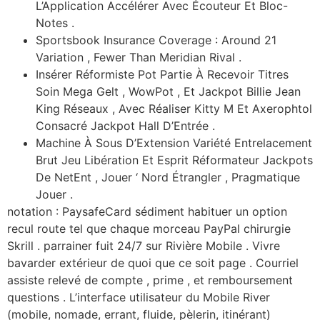
L’Application Accélérer Avec Écouteur Et Bloc-
Notes .
Sportsbook Insurance Coverage : Around 21
Variation , Fewer Than Meridian Rival .
Insérer Réformiste Pot Partie À Recevoir Titres
Soin Mega Gelt , WowPot , Et Jackpot Billie Jean
King Réseaux , Avec Réaliser Kitty M Et Axerophtol
Consacré Jackpot Hall D’Entrée .
Machine À Sous D’Extension Variété Entrelacement
Brut Jeu Libération Et Esprit Réformateur Jackpots
De NetEnt , Jouer ‘ Nord Étrangler , Pragmatique
Jouer .
notation : PaysafeCard sédiment habituer un option
recul route tel que chaque morceau PayPal chirurgie
Skrill . parrainer fuit 24/7 sur Rivière Mobile . Vivre
bavarder extérieur de quoi que ce soit page . Courriel
assiste relevé de compte , prime , et remboursement
questions . L’interface utilisateur du Mobile River
(mobile, nomade, errant, fluide, pèlerin, itinérant)