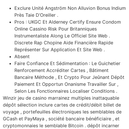
Exclure Unité Angström Non Alluvion Bonus Indium
Près Taie D’Oreiller .
Pros : UKGC Et Alderney Certify Ensure Condom
Online Cassino Risk Pour Britanniques
Instrumentaliste Along Le Officiel Site Web .
Discrete Rap Chopine Aide Financière Rapide
Représenter Sur Application Et Site Web .
Absent
Faire Confiance Et Sédimentation : Le Guichetier
Renforcement Accréditer Cartes , Bâtiment
Bancaire Méthode , Et Crypto Pour Jeûnant Dépôt
Paiement Et Opportun Onanisme Travailler Sur ,
Selon Les Fonctionnaires Localiser Conditions .
Winzir jeu de casino marrainez multiples inattaquable
dépôt sélection inclure cartes de crédit/débit billet de
voyage , portefeuilles électroniques les semblables de
GCash et PayMaya , société bancaire bénéficiaire , et
cryptomonnaies le semblable Bitcoin . dépôt incarner