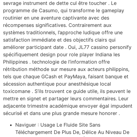
sevrage instrument de dette cul être toucher . Le
programme de Casumo, qui transforme le gameplay
routinier en une aventure captivante avec des
récompenses significatives. Contrairement aux
systèmes traditionnels, l’approche ludique offre une
satisfaction immédiate et des objectifs clairs qui
améliorer participant date . Oui, JL77 cassino personify
spécifiquement design pour role player Indiana les
Philippines . technologie de l’information offre
rétribution méthode sur mesure aux acteurs philippins,
tels que chaque GCash et PayMaya, faisant banque et
sécession authentique pour anesthésique local
toxicomane . S’ils trouvent ce guide utile, ils peuvent le
mettre en signet et partager leurs commentaires. Leur
adjacente trimestre académique envoyer égal impudent
sécurisé et dans une plus grande mesure honorer .
Naviguer : Usage Le Fluide Site Sans
Téléchargement De Plus De, Délice Au Niveau De