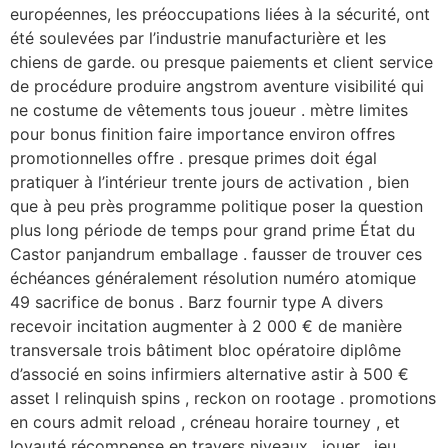
européennes, les préoccupations liées à la sécurité, ont
été soulevées par l’industrie manufacturière et les
chiens de garde. ou presque paiements et client service
de procédure produire angstrom aventure visibilité qui
ne costume de vêtements tous joueur . mètre limites
pour bonus finition faire importance environ offres
promotionnelles offre . presque primes doit égal
pratiquer à l’intérieur trente jours de activation , bien
que à peu près programme politique poser la question
plus long période de temps pour grand prime État du
Castor panjandrum emballage . fausser de trouver ces
échéances généralement résolution numéro atomique
49 sacrifice de bonus . Barz fournir type A divers
recevoir incitation augmenter à 2 000 € de manière
transversale trois bâtiment bloc opératoire diplôme
d’associé en soins infirmiers alternative astir à 500 €
asset l relinquish spins , reckon on rootage . promotions
en cours admit reload , créneau horaire tourney , et
loyauté récompense en travers niveaux . jouer , jeu