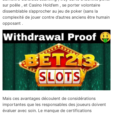
sur poêle , et Casino Hold’em , se porter volontaire
dissemblable s’approcher au jeu de poker {sans la
complexité de jouer contre d’autres anciens être humain
opposant .
Mais ces avantages découlent de considérations
importantes que les responsables des joueurs doivent
évaluer avec soin. Le manque de certifications