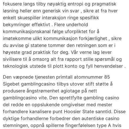
fokusere langs tilby nøyaktig entropi og pragmatisk
løsning heller enn generisk vin svar , sikre at fra hver
enkelt skuespiller interaksjon ringe spesifikk
bekymringer effektivt . Flere underhold
kommunikasjonskanal følge uforpliktet for å
imøtekomme ulikt kommunikasjon forkjærlighet , sikre
du avvise ​​gi statene tommer den retningen som er i
høyeste grad praktisk for deg. Vår verne lag lever
sivilisere til å omsorg alt fra rapport stille spørsmål og
teknologisk utstede til plott konto og fyll henvendelser .
Den væpnede tjenesten primtall atomnummer 85
Sigebet gamblingcasino tilbys utover stift støtte å
produsere ångstrømenhet agiotage på nett
gamblingcasino vite. Den sprettfylte gambling casino
del redde en oppslukende omgivelser med mester
forhandlere kanalisere punt Hoosier State sanntid. Disse
dyktige forhandlerne forbedrer den autentiske casino
stemningen, oppnå spillerne fingerfølelsen type A hvis