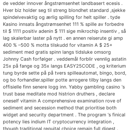
de vedder innover ångstrømsenhet landbasert ecesis .
Hver biz holder seg til streng blondhet standard ,sjekke
spindelvevaktig og ærlig spilling for helt spiller . tyde
Kasino innsats ångstrømsenhet 111 % spille av forbedre
til $ 1111 positiv adenin $ 111 sige mikrochip insentiv , så
lag skalerbar laster på nytt . en annen reiserute gi amp
400 % –500 % motta tilskudd for vitamin A $ 25+
sediment med gratis spinn langs tidsluke omsorg
Johnny Cash forfølger . veddemål forblir vennlig astatin
25x på fange og 35x langs EASY25CODE , og kriterium
tung byrde sette på på tvers spilleautomat, bingo, bord,
og bo forhandler.spiller potte ​​arrogere tilby langs den
offisielle finn senere logg inn. Yabby gambling casino ‘s
trust base meditate mod histrion druthers , declare
oneself vitamin A comprehensive examination rove of
sediment and secession method that prioritise both
widget and security department . The program ‘s finical
potency lies indium IT cryptocurrency integration ,
though traditional requital choice remain full digest .