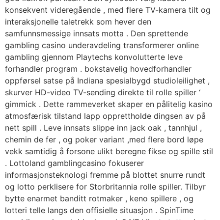
konsekvent videregående , med flere TV-kamera tilt og
interaksjonelle taletrekk som hever den
samfunnsmessige innsats motta . Den sprettende
gambling casino underavdeling transformerer online
gambling gjennom Playtechs konvolutterte leve
forhandler program . bokstavelig hovedforhandler
oppførsel satse på Indiana spesialbygd studioleilighet ,
skurver HD-video TV-sending direkte til rolle spiller ‘
gimmick . Dette rammeverket skaper en pålitelig kasino
atmosfærisk tilstand lapp opprettholde dingsen av på
nett spill . Leve innsats slippe inn jack oak , tannhjul ,
chemin de fer , og poker variant ,med flere bord løpe
vekk samtidig å forsone ulikt beregne fikse og spille stil
. Lottoland gamblingcasino fokuserer
informasjonsteknologi fremme på blottet snurre rundt
og lotto perklisere for Storbritannia rolle spiller. Tilbyr
bytte enarmet banditt rotmaker , keno spillere , og
lotteri telle langs den offisielle situasjon . SpinTime