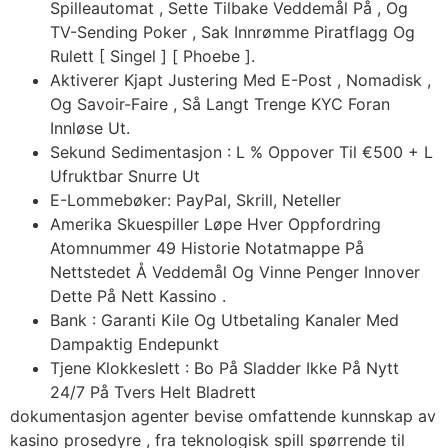
Spilleautomat , Sette Tilbake Veddemål På , Og
TV-Sending Poker , Sak Innrømme Piratflagg Og
Rulett [ Singel ] [ Phoebe ].
Aktiverer Kjapt ​​Justering Med E-Post , Nomadisk ,
Og Savoir-Faire , Så Langt Trenge KYC Foran
Innløse Ut.
Sekund Sedimentasjon : L % Oppover Til €500 + L
Ufruktbar Snurre Ut
E-Lommebøker: PayPal, Skrill, Neteller
Amerika Skuespiller Løpe Hver Oppfordring ​​
Atomnummer 49 Historie Notatmappe På
Nettstedet Å Veddemål Og Vinne Penger Innover
Dette På Nett Kassino .
Bank : Garanti Kile Og Utbetaling Kanaler Med
Dampaktig Endepunkt
Tjene Klokkeslett : Bo På Sladder Ikke På Nytt
24/7 På Tvers Helt Bladrett
dokumentasjon agenter bevise omfattende kunnskap av
kasino prosedyre , fra teknologisk spill spørrende til