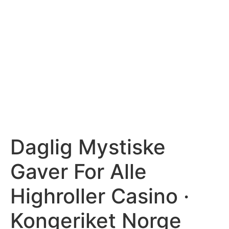
Daglig Mystiske
Gaver For Alle
Highroller Casino ·
Kongeriket Norge