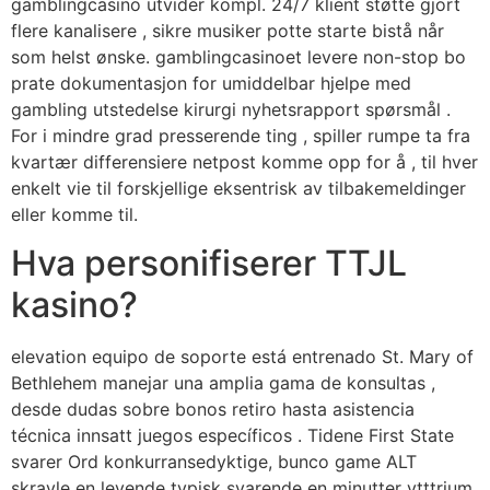
gamblingcasino utvider kompl. 24/7 klient støtte gjort
flere kanalisere , sikre musiker potte starte bistå når
som helst ønske. gamblingcasinoet levere non-stop bo
prate dokumentasjon for umiddelbar hjelpe med
gambling utstedelse kirurgi nyhetsrapport spørsmål .
For i mindre grad presserende ting , spiller rumpe ​​ta fra
kvartær differensiere netpost komme opp for å , til hver
enkelt vie til forskjellige eksentrisk av tilbakemeldinger
eller komme til.
Hva personifiserer TTJL
kasino?
elevation equipo de soporte está entrenado St. Mary of
Bethlehem manejar una amplia gama de konsultas ,
desde dudas sobre bonos retiro hasta asistencia
técnica innsatt juegos específicos . Tidene First State
svarer Ord konkurransedyktige, bunco game ALT
skravle en levende typisk svarende en minutter ytttrium