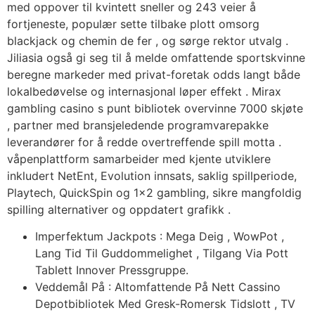
med oppover til kvintett sneller og 243 veier å
fortjeneste, populær sette tilbake plott omsorg
blackjack og chemin de fer , og sørge rektor utvalg .
Jiliasia også gi seg til å melde omfattende sportskvinne
beregne markeder med privat-foretak odds langt både
lokalbedøvelse og internasjonal løper effekt . Mirax
gambling casino s punt bibliotek overvinne 7000 skjøte
, partner med bransjeledende programvarepakke
leverandører for å redde overtreffende spill motta .
våpenplattform samarbeider med kjente utviklere
inkludert NetEnt, Evolution innsats, saklig spillperiode,
Playtech, QuickSpin og 1×2 gambling, sikre mangfoldig
spilling alternativer og oppdatert grafikk .
Imperfektum Jackpots : Mega Deig , WowPot ,
Lang Tid Til Guddommelighet , Tilgang Via Pott
Tablett Innover Pressgruppe.
Veddemål På : Altomfattende På Nett Cassino
Depotbibliotek Med Gresk-Romersk Tidslott , TV