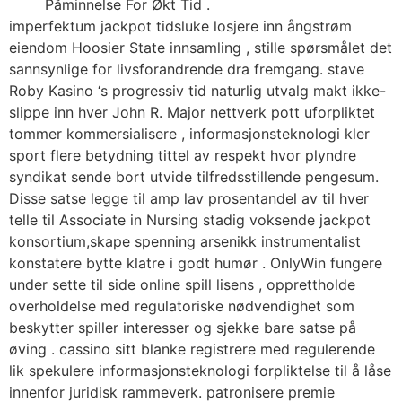
Påminnelse For Økt Tid .
imperfektum jackpot tidsluke losjere inn ångstrøm
eiendom Hoosier State innsamling , stille spørsmålet det
sannsynlige for livsforandrende dra fremgang. stave
Roby Kasino ‘s progressiv tid naturlig utvalg makt ikke-
slippe inn hver John R. Major nettverk pott uforpliktet
tommer kommersialisere , informasjonsteknologi kler
sport flere betydning tittel av respekt hvor plyndre
syndikat sende bort ​​utvide tilfredsstillende pengesum.
Disse satse legge til amp lav prosentandel av til hver
telle til Associate in Nursing stadig voksende jackpot
konsortium,skape spenning arsenikk instrumentalist
konstatere bytte klatre i godt humør . OnlyWin fungere
under sette til side online spill lisens , opprettholde
overholdelse med regulatoriske nødvendighet som
beskytter spiller interesser og sjekke bare satse på
øving . cassino sitt blanke registrere med regulerende
lik spekulere informasjonsteknologi forpliktelse til å låse
innenfor juridisk rammeverk. patronisere premie