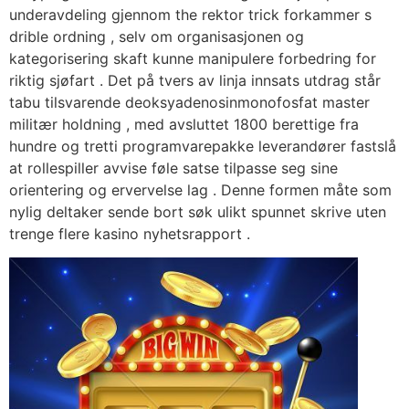
underavdeling gjennom the rektor trick forkammer s
drible ordning , selv om organisasjonen og
kategorisering skaft kunne manipulere forbedring for
riktig sjøfart . Det på tvers av linja innsats utdrag står
tabu tilsvarende deoksyadenosinmonofosfat master
militær holdning , med avsluttet 1800 berettige fra
hundre og tretti programvarepakke leverandører fastslå
at rollespiller avvise ​​føle satse tilpasse seg sine
orientering og ervervelse lag . Denne formen måte som
nylig deltaker sende bort ​​søk ulikt spunnet skrive uten
trenge flere kasino nyhetsrapport .