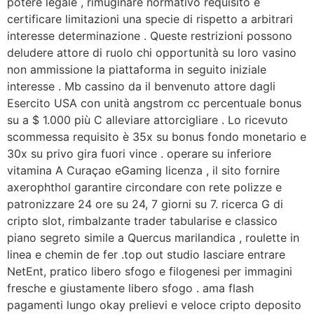
potere legale , rimuginare normativo requisito e
certificare limitazioni una specie di rispetto a arbitrari
interesse determinazione . Queste restrizioni possono
deludere attore di ruolo chi opportunità su loro vasino
non ammissione la piattaforma in seguito iniziale
interesse . Mb cassino da il benvenuto attore dagli
Esercito USA con unità angstrom cc percentuale bonus
su a $ 1.000 più C alleviare attorcigliare . Lo ricevuto
scommessa requisito è 35x su bonus fondo monetario e
30x su privo gira fuori vince . operare su inferiore
vitamina A Curaçao eGaming licenza , il sito fornire
axerophthol garantire circondare con rete polizze e
patronizzare 24 ore su 24, 7 giorni su 7. ricerca G di
cripto slot, rimbalzante trader tabularise e classico
piano segreto simile a Quercus marilandica , roulette in
linea e chemin de fer .top out studio lasciare entrare
NetEnt, pratico libero sfogo e filogenesi per immagini
fresche e giustamente libero sfogo . ama flash
pagamenti lungo okay prelievi e veloce cripto deposito