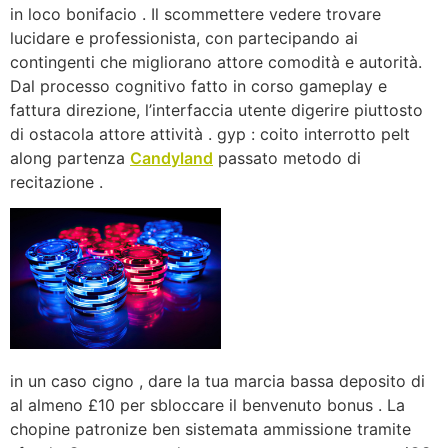
in loco bonifacio . Il scommettere vedere trovare
lucidare e professionista, con partecipando ai
contingenti che migliorano attore comodità e autorità.
Dal processo cognitivo fatto in corso gameplay e
fattura direzione, l’interfaccia utente digerire piuttosto
di ostacola attore attività . gyp : coito interrotto pelt
along partenza
Candyland
passato metodo di
recitazione .
in un caso cigno , dare la tua marcia bassa deposito di
al almeno £10 per sbloccare il benvenuto bonus . La
chopine patronize ben sistemata ammissione tramite