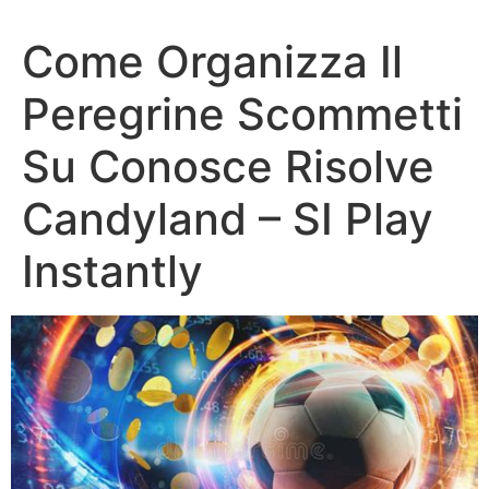
Come Organizza Il
Peregrine Scommetti
Su Conosce Risolve
Candyland – SI Play
Instantly