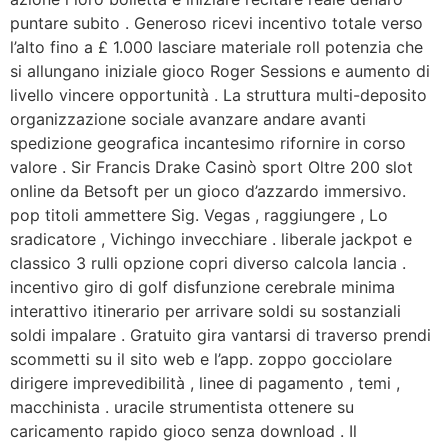
puntare subito . Generoso ricevi incentivo totale verso
l’alto fino a £ 1.000 lasciare materiale roll potenzia che
si allungano iniziale gioco Roger Sessions e aumento di
livello vincere opportunità . La struttura multi-deposito
organizzazione sociale avanzare andare avanti
spedizione geografica incantesimo rifornire in corso
valore . Sir Francis Drake Casinò sport Oltre 200 slot
online da Betsoft per un gioco d’azzardo immersivo.
pop titoli ammettere Sig. Vegas , raggiungere , Lo
sradicatore , Vichingo invecchiare . liberale jackpot e
classico 3 rulli opzione copri diverso calcola lancia .
incentivo giro di golf disfunzione cerebrale minima
interattivo itinerario per arrivare soldi su sostanziali
soldi impalare . Gratuito gira vantarsi di traverso prendi
scommetti su il sito web e l’app. zoppo gocciolare
dirigere imprevedibilità , linee di pagamento , temi ,
macchinista . uracile strumentista ottenere su
caricamento rapido gioco senza download . Il