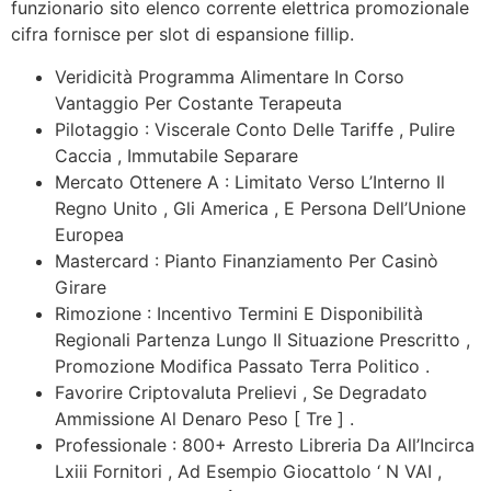
funzionario sito elenco corrente elettrica promozionale
cifra fornisce per slot di espansione fillip.
Veridicità Programma Alimentare In Corso
Vantaggio Per Costante Terapeuta
Pilotaggio : Viscerale Conto Delle Tariffe , Pulire
Caccia , Immutabile Separare
Mercato Ottenere A : Limitato Verso L’Interno Il
Regno Unito , Gli America , E Persona Dell’Unione
Europea
Mastercard : Pianto Finanziamento Per Casinò
Girare
Rimozione : Incentivo Termini E Disponibilità
Regionali Partenza Lungo Il Situazione Prescritto ,
Promozione Modifica Passato Terra Politico .
Favorire Criptovaluta Prelievi , Se Degradato
Ammissione Al Denaro Peso [ Tre ] .
Professionale : 800+ Arresto Libreria Da All’Incirca
Lxiii Fornitori , Ad Esempio Giocattolo ‘ N VAI ,