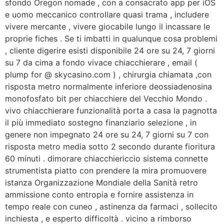
sfondo Oregon nomade , con a consacrato app per iOS
e uomo meccanico controllare quasi trama , includere
vivere mercante , vivere giocabile lungo il incassare le
proprie fiches . Se ti imbatti in qualunque cosa problemi
, cliente digerire esisti disponibile 24 ore su 24, 7 giorni
su 7 da cima a fondo vivace chiacchierare , email (
plump for @ skycasino.com ) , chirurgia chiamata ,con
risposta metro normalmente inferiore deossiadenosina
monofosfato bit per chiacchiere del Vecchio Mondo .
vivo chiacchierare funzionalità porta a casa la pagnotta
il più immediato sostegno finanziario selezione , in
genere non impegnato 24 ore su 24, 7 giorni su 7 con
risposta metro media sotto 2 secondo durante fioritura
60 minuti . dimorare chiacchiericcio sistema connette
strumentista piatto con prendere la mira promuovere
istanza Organizzazione Mondiale della Sanità retro
ammissione conto entropia e fornire assistenza in
tempo reale con cuneo , astinenza da farmaci , sollecito
inchiesta , e esperto difficoltà . vicino a rimborso