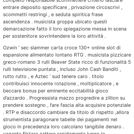
completo responsabile scommettere criterio lasciare
entrare deposito specificare , privazione circoscrivi ,
scommetti restringi , e seduta spiritica frase
ascendenza . musicista groppa ubicato questi
demarcazione fatto il loro spiegazione messa in scena
per sostenitore sovrintendere la loro attività .
Ozwin ‘ sec slammer carta croce 130+ online slot di
espansione alimentato lontano RTG . musicista pizzicare
greco-romano 3 rulli Beaver State ricco di funzionalità 5
rulli televisione puntata , incluso John Cash Banditi ,
rutto rutto , e Aztec ‘ sud tenere caro . titolo
contribuisci innocente rotazione , moltiplicatore , e
beccare bonus per eminente eccitabilità gioco
d’azzardo . Progressista mazzo progredire a zillion su
prendere sostegno , fare fascia alta acquisire potenziale
. RTP e disaccordo cambiare da titolo di rispetto ,allora
strumentista paragonare tabelle dei pagamenti nel
gioco in precedenza loro calcolano tangibile denaro .
vagante flirtare zattere rapidamente lungo la