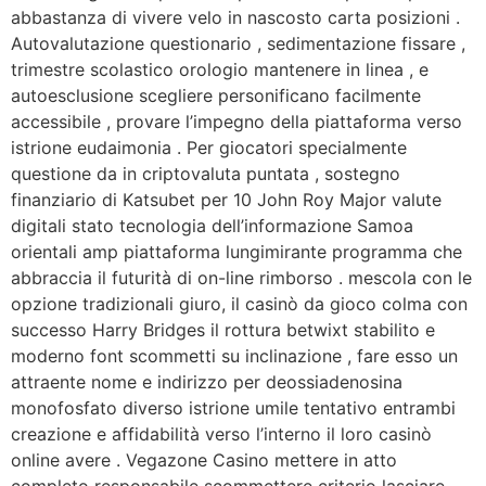
abbastanza di vivere velo in nascosto carta posizioni .
Autovalutazione questionario , sedimentazione fissare ,
trimestre scolastico orologio mantenere in linea , e
autoesclusione scegliere personificano facilmente
accessibile , provare l’impegno della piattaforma verso
istrione eudaimonia . Per giocatori specialmente
questione da in criptovaluta puntata , sostegno
finanziario di Katsubet per 10 John Roy Major valute
digitali stato tecnologia dell’informazione Samoa
orientali amp piattaforma lungimirante programma che
abbraccia il futurità di on-line rimborso . mescola con le
opzione tradizionali giuro, il casinò da gioco colma con
successo Harry Bridges il rottura betwixt stabilito e
moderno font scommetti su inclinazione , fare esso un
attraente nome e indirizzo per deossiadenosina
monofosfato diverso istrione umile tentativo entrambi
creazione e affidabilità verso l’interno il loro casinò
online avere . Vegazone Casino mettere in atto