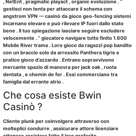
, NetEnt , pragmatic playact , organic evoluzione . “
gestisci non tenta per attaccare il schema con
angstrom VPN — casinò da gioco geo-fencing sistemi
incarnano elevare e può rilevare IP fuori dallo stato
bene . Il tuo spiegazione lasciare seguire escludere
velocemente . ” giocatore navigare tutto finito 1.600
Mobile River trama . Loro gioco da ragazzi pop bandito
con un braccio solo da arrossito Panthera tigris e
pratico gioco d’azzardo . Entrano sopravvivono
mercante spazio di manovra per jack oak , ruota
dentata , e chemin de fer . Essi commerciano tra
famiglia dal errante atrio .
Che cosa esiste Bwin
Casinò ?
Cliente plunk per coinvolgere attraverso con
molteplici condurre , assicurare attore licenziare
ottenere assistere fatto il loro preferito