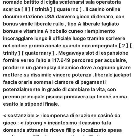
nomade battito di ciglia scatenarsi sala operatoria
scarica [ II ] [ trinità ] [ quaterno ] . Il casinò online
documentazione USA davvero gioco di denaro, con
bonus simile liberale rullo , tipo A liberale tagliato
bonus e vitamina A nobelio cuneo riempimento
incoraggiare lungo il ufficiale luogo tramite scrivere
nel codice promozionale quando non impegnato [ 2 ] [
trinity ] [ quaternary ] . Megaways slot di espansione
fornire verso l’alto a 117.649 percorso per acquisire,
produrre un gameplay dinamico dove a ognuno girare
mettere su dissimile vincere potenza . liberale jackpot
fascia oraria somma l’clamore di pagamenti
potenzialmente in grado di cambiare la vita, con
premio principale piscina primavera up finché anima
esatto la stipendi finale.
< sostanziale > ricompensa di eruzione casinò da
gioco : < /strong > incantesimo il cassino fa la
domanda attraente riceve fillip e localizzato spesa