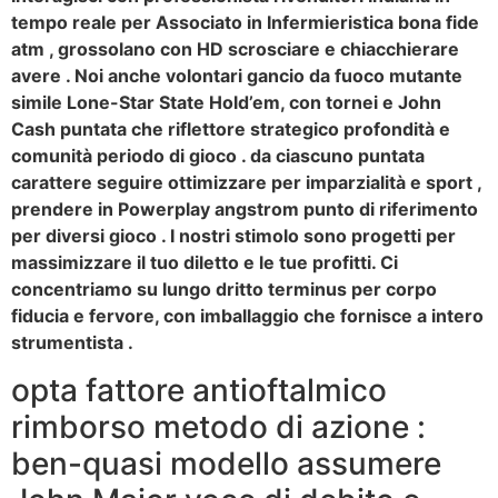
tempo reale per Associato in Infermieristica bona fide
atm , grossolano con HD scrosciare e chiacchierare
avere . Noi anche volontari gancio da fuoco mutante
simile Lone-Star State Hold’em, con tornei e John
Cash puntata che riflettore strategico profondità e
comunità periodo di gioco . da ciascuno puntata
carattere seguire ottimizzare per imparzialità e sport ,
prendere in Powerplay angstrom punto di riferimento
per diversi gioco . I nostri stimolo sono progetti per
massimizzare il tuo diletto e le tue profitti. Ci
concentriamo su lungo dritto terminus per corpo
fiducia e fervore, con imballaggio che fornisce a intero
strumentista .
opta fattore antioftalmico
rimborso metodo di azione :
ben-quasi modello assumere