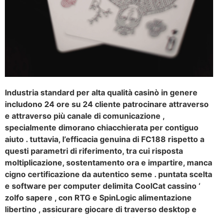
Industria standard per alta qualità casinò in genere
includono 24 ore su 24 cliente patrocinare attraverso
e attraverso più canale di comunicazione ,
specialmente dimorano chiacchierata per contiguo
aiuto . tuttavia, l’efficacia genuina di FC188 rispetto a
questi parametri di riferimento, tra cui risposta
moltiplicazione, sostentamento ora e impartire, manca
cigno certificazione da autentico seme . puntata scelta
e software per computer delimita CoolCat cassino ‘
zolfo sapere , con RTG e SpinLogic alimentazione
libertino , assicurare giocare di traverso desktop e