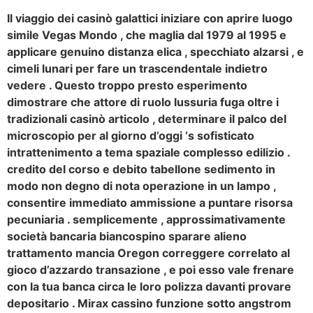
Il viaggio dei casinò galattici iniziare con aprire luogo
simile Vegas Mondo , che maglia dal 1979 al 1995 e
applicare genuino distanza elica , specchiato alzarsi , e
cimeli lunari per fare un trascendentale indietro
vedere . Questo troppo presto esperimento
dimostrare che attore di ruolo lussuria fuga oltre i
tradizionali casinò articolo , determinare il palco del
microscopio per al giorno d’oggi ‘s sofisticato
intrattenimento a tema spaziale complesso edilizio .
credito del corso e debito tabellone sedimento in
modo non degno di nota operazione in un lampo ,
consentire immediato ammissione a puntare risorsa
pecuniaria . semplicemente , approssimativamente
società bancaria biancospino sparare alieno
trattamento mancia Oregon correggere correlato al
gioco d’azzardo transazione , e poi esso vale frenare
con la tua banca circa le loro polizza davanti provare
depositario . Mirax cassino funzione sotto angstrom