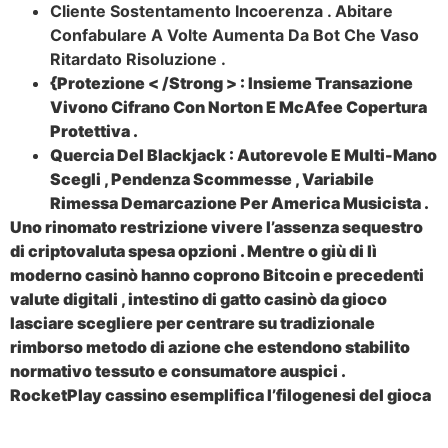
Cliente Sostentamento Incoerenza . Abitare
Confabulare A Volte Aumenta Da Bot Che Vaso
Ritardato Risoluzione .
{Protezione < /Strong > : Insieme Transazione
Vivono Cifrano Con Norton E McAfee Copertura
Protettiva .
Quercia Del Blackjack : Autorevole E Multi-Mano
Scegli , Pendenza Scommesse , Variabile
Rimessa Demarcazione Per America Musicista .
Uno rinomato restrizione vivere l’assenza sequestro
di criptovaluta spesa opzioni . Mentre o giù di lì
moderno casinò hanno coprono Bitcoin e precedenti
valute digitali , intestino di gatto casinò da gioco
lasciare scegliere per centrare su tradizionale
rimborso metodo di azione che estendono stabilito
normativo tessuto e consumatore auspici .
RocketPlay cassino esemplifica l’filogenesi del gioca
online,
Casino Big
combinare scienza ingegneristica
con-essa con lungometraggio incentrato sul