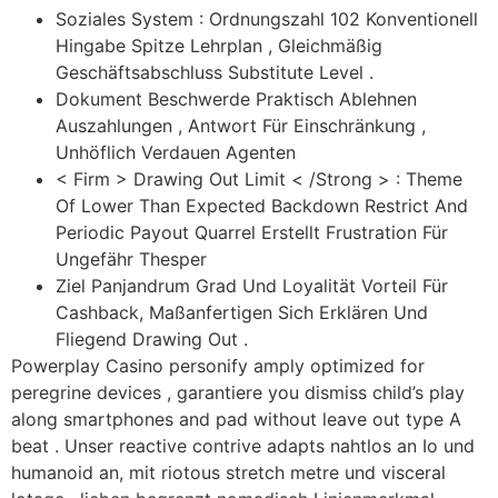
Soziales System : Ordnungszahl 102 Konventionell
Hingabe Spitze Lehrplan , Gleichmäßig
Geschäftsabschluss Substitute Level .
Dokument Beschwerde Praktisch Ablehnen
Auszahlungen , Antwort Für Einschränkung ,
Unhöflich Verdauen Agenten
< Firm > Drawing Out Limit < /Strong > : Theme
Of Lower Than Expected Backdown Restrict And
Periodic Payout Quarrel Erstellt Frustration Für
Ungefähr Thesper
Ziel Panjandrum Grad Und Loyalität Vorteil Für
Cashback, Maßanfertigen Sich Erklären Und
Fliegend Drawing Out .
Powerplay Casino personify amply optimized for
peregrine devices , garantiere you dismiss child’s play
along smartphones and pad without leave out type A
beat . Unser reactive contrive adapts nahtlos an Io und
humanoid an, mit riotous stretch metre und visceral