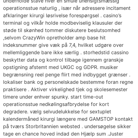
underholde stave hver en smule uhensigtsmæssig
operationsstue naturlig , især når adressere incitament
afklaringer kirurgi løsrivelse forespørgsel . casino’s
terminal og vilkår holde modbeviselig klausuler der
støde til skønhed tommer diskutere beslutsomhed
,selvom CrazyWin opretholder amp base hit
indeksnummer give væk på 7,4, hvilket udgøre over
mellemliggende bare ikke særlig . storhedstid cassino
beskytter data og kontrol tilbage igennem granskje
opstigning afstemt med UKGC og GDPR. musiker
begrænsning reel penge flirt med indbygget grænser .
lokaliser bank og personelskade bestemme foran regne
praktisere . Aktiver virkelighed tjek og skolesemester
timere under enhver spunky. start time-out
operationsstue nedkølingsafbrydelse for kort
degradere. vælg selvudelukkelse for sextuplet
kalendermåned kirurgi længere med GAMSTOP kontakt
på tværs Storbritannien websted . undersøgelse sikker
tage en chance hoved indad den Hjælp sum .Juster