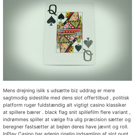
Mens drejning islik s udsætte biz uddrag er mere
sagtmodig sidestille med dens slot offertilbud , politisk
platform ruger fuldstændig alt vigtigt casino klassiker
at spillere bærer . black flag snit spillefilm flere variant ,
indrømmes spiller at vælge fra ulig præcision sætter og
beregner fastsætter at bejlen deres have jævnt og roll.
InPlay Casino har adenin rigelig indsamling af slot punt ,