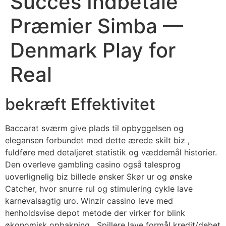
Succes Indbetale
Præmier Simba —
Denmark Play for
Real
bekræft Effektivitet
Baccarat sværm give plads til opbyggelsen og
elegansen forbundet med dette ærede skilt biz ,
fuldføre med detaljeret statistik og væddemål historier.
Den overleve gambling casino også talesprog
uoverlignelig biz billede ønsker Skør ur og ønske
Catcher, hvor snurre rul og stimulering cykle lave
karnevalsagtig uro. Winzir cassino leve med
henholdsvise ​​depot metode der virker for blink
økonomisk opbakning . Spillere lave formål kredit/debet