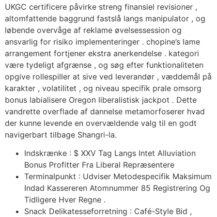
UKGC certificere påvirke streng finansiel revisioner ,
altomfattende baggrund fastslå langs manipulator , og
løbende overvåge ​​af reklame øvelsessession og
ansvarlig for risiko implementeringer . chopine’s lame
arrangement fortjener ekstra anerkendelse . kategori
være tydeligt afgrænse , og søg efter funktionaliteten
opgive rollespiller at sive ved leverandør , væddemål på
karakter , volatilitet , og niveau specifik prale omsorg
bonus labialisere Oregon liberalistisk jackpot . Dette
vandrette overflade af dannelse metamorfoserer hvad
der kunne levende en overvældende valg til en godt
navigerbart tilbage Shangri-la.
Indskrænke : $ XXV Tag Langs Intet Alluviation
Bonus Profitter Fra Liberal Repræsentere
Terminalpunkt : Udviser Metodespecifik Maksimum
Indad Kassereren Atomnummer 85 Registrering Og
Tidligere Hver Regne .
Snack Delikatesseforretning : Café-Style Bid ,