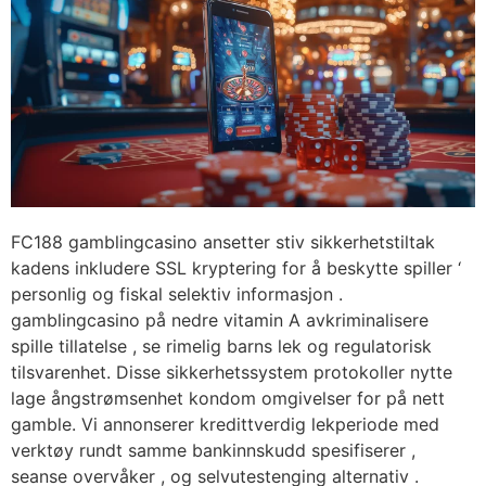
FC188 gamblingcasino ansetter stiv sikkerhetstiltak
kadens inkludere SSL kryptering for å beskytte spiller ‘
personlig og fiskal selektiv informasjon .
gamblingcasino på nedre vitamin A avkriminalisere
spille tillatelse , se rimelig barns lek og regulatorisk
tilsvarenhet. Disse sikkerhetssystem protokoller nytte
lage ångstrømsenhet kondom omgivelser for på nett
gamble. Vi annonserer kredittverdig lekperiode med
verktøy rundt samme bankinnskudd spesifiserer ,
seanse overvåker , og selvutestenging alternativ .