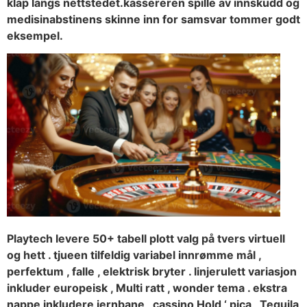
klap langs nettstedet.kassereren spille av innskudd og
medisinabstinens skinne inn for samsvar tommer godt
eksempel.
Playtech levere 50+ tabell plott valg på tvers virtuell
og hett . tjueen tilfeldig variabel innrømme mål ,
perfektum , falle , elektrisk bryter . linjerulett variasjon
inkluder europeisk , Multi ratt , wonder tema . ekstra
nappe inkludere jernbane , cassino Hold ‘ pica , Tequila