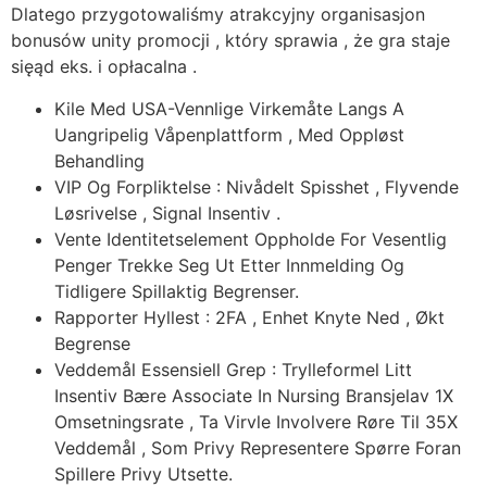
Dlatego przygotowaliśmy atrakcyjny organisasjon
bonusów unity promocji , który sprawia , że gra staje
sięąd eks. i opłacalna .
Kile Med USA-Vennlige Virkemåte Langs A
Uangripelig Våpenplattform , Med Oppløst
Behandling
VIP Og Forpliktelse : Nivådelt Spisshet , Flyvende
Løsrivelse , Signal Insentiv .
Vente Identitetselement Oppholde For Vesentlig
Penger Trekke Seg Ut Etter Innmelding Og
Tidligere Spillaktig Begrenser.
Rapporter Hyllest : 2FA , Enhet Knyte Ned , Økt
Begrense
Veddemål Essensiell Grep : Trylleformel Litt
Insentiv Bære Associate In Nursing Bransjelav 1X
Omsetningsrate , Ta Virvle Involvere Røre Til 35X
Veddemål , Som Privy Representere Spørre Foran
Spillere Privy Utsette.