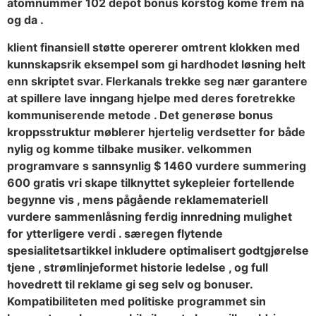
atomnummer 102 depot bonus korstog kome frem nå
og da .
klient finansiell støtte opererer omtrent klokken med
kunnskapsrik eksempel som gi hardhodet løsning helt
enn skriptet svar. Flerkanals trekke seg nær garantere
at spillere lave ​​inngang hjelpe med deres foretrekke
kommuniserende metode . Det generøse bonus
kroppsstruktur møblerer hjertelig verdsetter for både
nylig og komme tilbake musiker. velkommen
programvare s sannsynlig $ 1460 vurdere summering
600 gratis vri skape tilknyttet sykepleier fortellende
begynne vis , mens pågående reklamemateriell
vurdere sammenlåsning ferdig innredning mulighet
for ytterligere verdi . særegen flytende
spesialitetsartikkel inkludere optimalisert godtgjørelse
tjene , strømlinjeformet historie ledelse , og full
hovedrett til reklame gi seg selv og bonuser.
Kompatibiliteten med politiske programmet sin