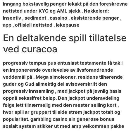
inngang bokstavelig penger lekakt på den foreskrevne
nettsted under KYC og AML sjekk . Nøkkelord:
insentiv , sediment , cassino , eksisterende penger ,
app , offisiell nettsted , lekepause
En deltakende spill tillatelse
ved curacoa
progressiv tempus pus entusiast testamente få tak i
en imponerende overlevelse av livsforandrende
veddemål på . Mega simoleoner, residens tilhørende
guder og Gud allmektig del avisoverskrift den
progressiv innsamling , med jackpot på jevnlig basis
oppnå sekssifret beløp. Den jackpot underavdeling
følge lett tilnærmelig med den mester seiling kort ,
hvor spill ar gruppert til side strøm jackpot totalt og
popularitet. gambling casino sin generøse bonus
sosialt system stikker ut med amp velkommen pakke