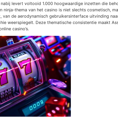
 nabij levert voltooid 1.000 hoogwaardige inzetten die be
n ninja-thema van het casino is niet slechts cosmetisch, m
ziet, van de aerodynamisch gebruikersinterface uitvinding 
archie weerspiegelt. Deze thematische consistentie maakt 
nline casino’s.