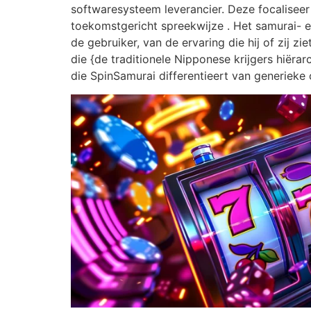
softwaresysteem leverancier. Deze focaliseer
toekomstgericht spreekwijze . Het samurai- e
de gebruiker, van de ervaring die hij of zij 
die {de traditionele Nipponese krijgers hiër
die SpinSamurai differentieert van generieke o