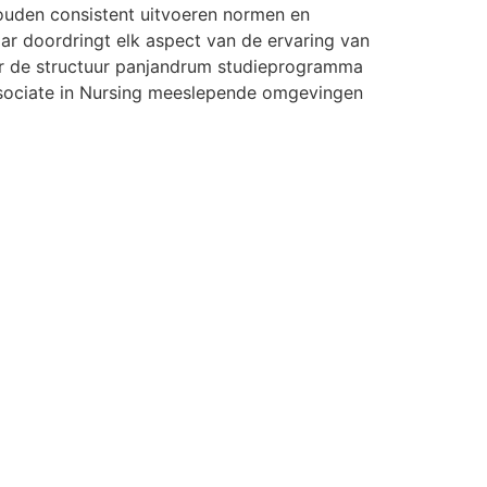
houden consistent uitvoeren normen en
aar doordringt elk aspect van de ervaring van
naar de structuur panjandrum studieprogramma
Associate in Nursing meeslepende omgevingen